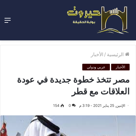
الق
الرئيسية
/
الأخبار
الأخبار
عربي ودولي
مصر تتخذ خطوة جديدة في عودة
العلاقات مع قطر
الإثنين, 25 يناير 2021 - 3:19 م
0
154