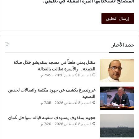
المتصفح لاستخدامها المرة المقبلة في تعليقي.
جديد الأخبار
مقتل يمني طعناً في مسجد بمقديشو خلال صلاة
الجمعة .. والأسرة تطالب بالعدالة
السبت, 8 أغسطس 2026 - 7:45 م
غروندبرغ يكشف عن جهود مكثفة واتصالات لخفض
التصعيد
السبت, 8 أغسطس 2026 - 7:35 م
هجوم بمقذوف يستهدف سفينة قبالة سواحل عُمان
السبت, 8 أغسطس 2026 - 7:20 م