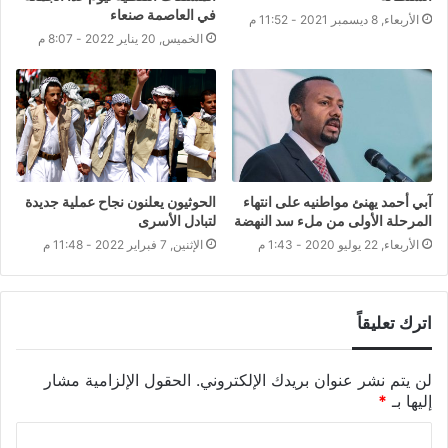
في العاصمة صنعاء
الأربعاء, 8 ديسمبر 2021 - 11:52 م
الخميس, 20 يناير 2022 - 8:07 م
آبي أحمد يهنئ مواطنيه على انتهاء
الحوثيون يعلنون نجاح عملية جديدة
المرحلة الأولى من ملء سد النهضة
لتبادل الأسرى
الأربعاء, 22 يوليو 2020 - 1:43 م
الإثنين, 7 فبراير 2022 - 11:48 م
اترك تعليقاً
لن يتم نشر عنوان بريدك الإلكتروني.
الحقول الإلزامية مشار
إليها بـ
*