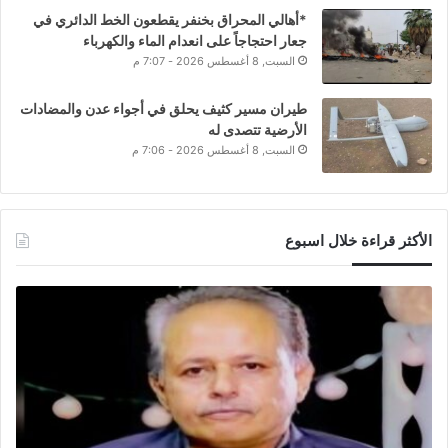
*أهالي المحراق بخنفر يقطعون الخط الدائري في
جعار احتجاجاً على انعدام الماء والكهرباء
السبت, 8 أغسطس 2026 - 7:07 م
طيران مسير كثيف يحلق في أجواء عدن والمضادات
الأرضية تتصدى له
السبت, 8 أغسطس 2026 - 7:06 م
الأكثر قراءة خلال اسبوع