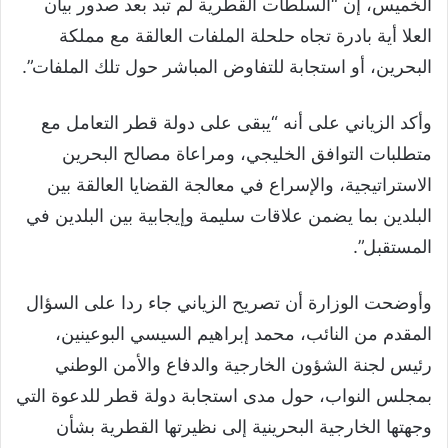
الخميس، إن “السلطات القطرية لم تبد بعد صدور بيان
العلا أية بادرة تجاه حلحلة الملفات العالقة مع مملكة
البحرين، أو استجابة للتفاوض المباشر حول تلك الملفات”.
وأكد الزياني على أنه “يبقى على دولة قطر التعامل مع
متطلبات التوافق الخليجي، ومراعاة مصالح البحرين
الاستراتيجية، والإسراع في معالجة القضايا العالقة بين
البلدين بما يضمن علاقات سليمة وإيجابية بين البلدين في
المستقبل”.
وأوضحت الوزارة أن تصريح الزياني جاء ردا على السؤال
المقدم من النائب، محمد إبراهيم السيسي البوعينين،
رئيس لجنة الشؤون الخارجية والدفاع والأمن الوطني
بمجلس النواب، حول مدى استجابة دولة قطر للدعوة التي
وجهتها الخارجية البحرينية إلى نظيرتها القطرية بشأن