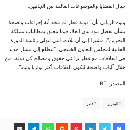
حيال القضايا والموضوعات العالقة بين الجانبين.
ونوه الزياني بأن “دولة قطر لم تتخذ أية إجراءات واضحة
بشأن تفعيل بنود بيان العلا، فيما يتعلق بمطالبات مملكة
البحرين”، مشيرا إلى أن بلاده، التي تتولى رئاسة الدورة
الحالية لمجلس التعاون الخليجي، “تتطلع إلى مسار جديد
في العلاقات مع قطر يراعي حقوق ومصالح كل دولة، من
خلال آليات واضحة لتكون العلاقات أكثر توازنا وثباتا”.
المصدر: RT
البحرين
قطر
لينكدإن
بينتيريست
واتساب
تيلقرام
مشاركة عبر البريد