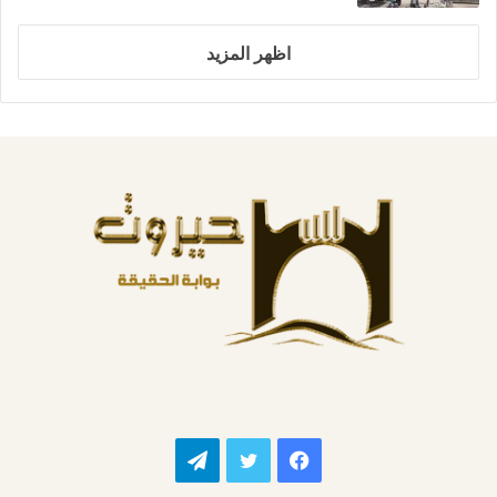
اظهر المزيد
فيسبوك
تويتر
تيلقرام