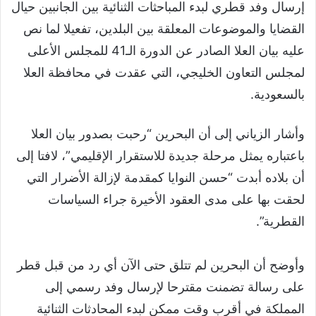
إرسال وفد قطري لبدء المباحثات الثنائية بين الجانبين حيال
القضايا والموضوعات المعلقة بين البلدين، تفعيلا لما نص
عليه بيان العلا الصادر عن الدورة الـ41 للمجلس الأعلى
لمجلس التعاون الخليجي، التي عقدت في محافظة العلا
بالسعودية.
وأشار الزياني إلى أن البحرين “رحبت بصدور بيان العلا
باعتباره يمثل مرحلة جديدة للاستقرار الإقليمي”، لافتا إلى
أن بلاده أبدت “حسن النوايا كمقدمة لإزالة الأضرار التي
لحقت بها على مدى العقود الأخيرة جراء السياسات
القطرية”.
وأوضح أن البحرين لم تتلق حتى الآن أي رد من قبل قطر
على رسالة تضمنت مقترحا لإرسال وفد رسمي إلى
المملكة في أقرب وقت ممكن لبدء المحادثات الثنائية