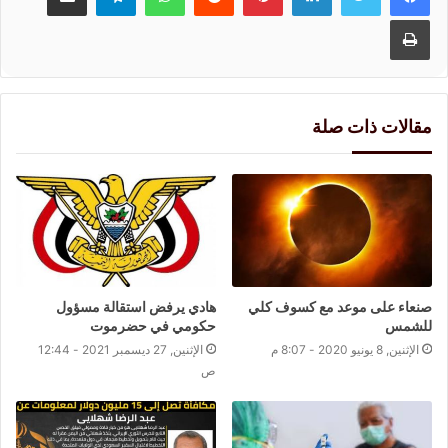
طباعة
مقالات ذات صلة
صنعاء على موعد مع كسوف كلي
هادي يرفض استقالة مسؤول
للشمس
حكومي في حضرموت
الإثنين, 8 يونيو 2020 - 8:07 م
الإثنين, 27 ديسمبر 2021 - 12:44
ص