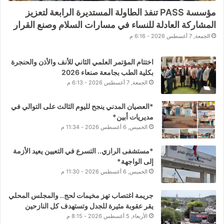
مؤسسة PASS تنفذ الطاولة المستديرة الرابعة لتعزيز
المشاركة العادلة للنساء في مسارات السلام وصنع القرار
الجمعة, 7 أغسطس 2026 - 6:16 م
اختتام المؤتمر العلمي الثاني للأنف والأذن والحنجرة
بكلية الطب بجامعة صنعاء 2026
الجمعة, 7 أغسطس 2026 - 6:13 م
*العصيان المدني ينجح لليوم الثالث على التوالي في
مديريات أبين*
الخميس, 6 أغسطس 2026 - 11:34 م
*مستشفى الرازي.. التسرع في التعيين يعيد الأزمة
إلى الواجهة*
الخميس, 6 أغسطس 2026 - 11:30 م
جريمة اغتصاب تهز مخيمات لحج.. والمجلس المحلي
يقر عقوبة مثيرة للجدل وتستهدف كل النازحين
الأربعاء, 5 أغسطس 2026 - 8:15 م