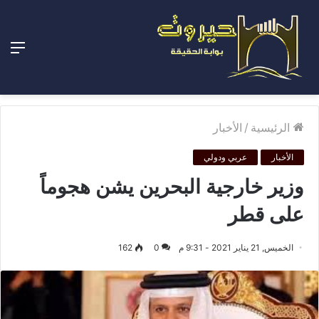
الق
الرئيسية
/
الأخبار
الأخبار
عربي ودولي
وزير خارجية البحرين يشن هجوماً
على قطر
الخميس, 21 يناير 2021 - 9:31 م
0
162