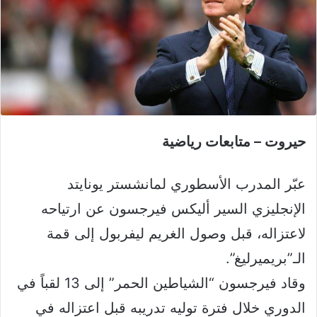
حيروت – متابعات رياضية
عبّر المدرب الأسطوري لمانشستر يونايتد
الإنجليزي السير أليكس فيرجسون عن ارتياحه
لاعتزاله، قبل وصول الغريم ليفربول إلى قمة
الـ”بريميرليغ”.
وقاد فيرجسون “الشياطين الحمر” إلى 13 لقباً في
الدوري خلال فترة توليه تدريبه قبل اعتزاله في