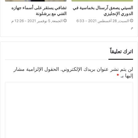
السيتي يصعق آرسنال بخماسية في
تشافي يستقر على أسماء جهازه
الدوري الإنجليزي
الفني مع برشلونة
السبت, 28 أغسطس 2021 - 6:33
الجمعة, 5 نوفمبر 2021 - 12:26 م
م
اترك تعليقاً
لن يتم نشر عنوان بريدك الإلكتروني.
الحقول الإلزامية مشار
إليها بـ
*