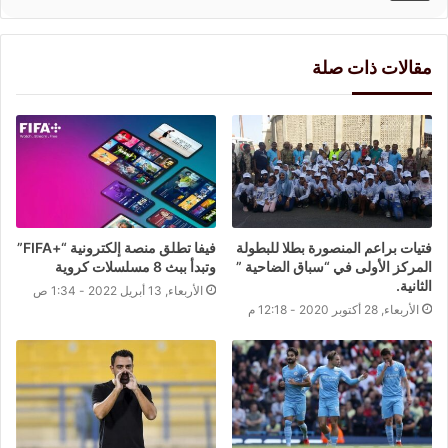
مقالات ذات صلة
فتيات براعم المنصورة بطلا للبطولة
فيفا تطلق منصة إلكترونية “+FIFA”
المركز الأولى في “سباق الضاحية ”
وتبدأ ببث 8 مسلسلات كروية
الثانية.
الأربعاء, 13 أبريل 2022 - 1:34 ص
الأربعاء, 28 أكتوبر 2020 - 12:18 م