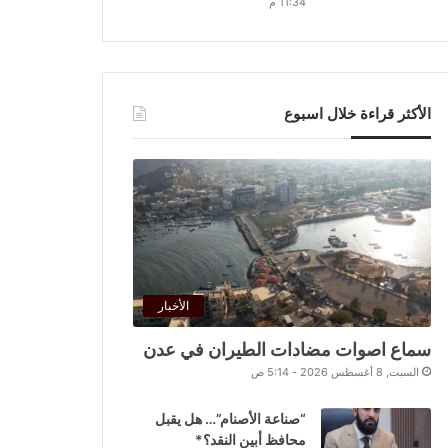
11:34 م
الأكثر قراءة خلال اسبوع
الأخبار
سماع اصوات مضادات الطيران في عدن
السبت, 8 أغسطس 2026 - 5:14 ص
“صناعة الأصنام”… هل يقبل
محافظ أبين النقد؟*