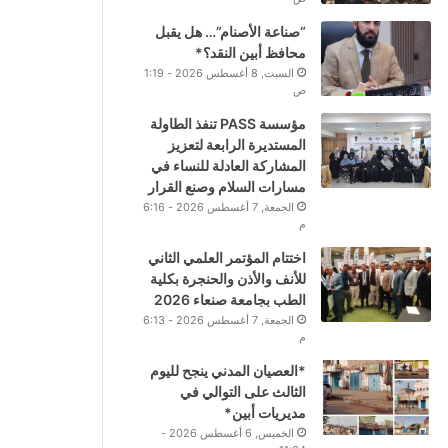
“صناعة الأصنام”… هل يقبل
محافظ أبين النقد؟*
السبت, 8 أغسطس 2026 - 1:19
ص
مؤسسة PASS تنفذ الطاولة
المستديرة الرابعة لتعزيز
المشاركة العادلة للنساء في
مسارات السلام وصنع القرار
الجمعة, 7 أغسطس 2026 - 6:16
م
اختتام المؤتمر العلمي الثاني
للأنف والأذن والحنجرة بكلية
الطب بجامعة صنعاء 2026
الجمعة, 7 أغسطس 2026 - 6:13
م
*العصيان المدني ينجح لليوم
الثالث على التوالي في
مديريات أبين*
الخميس, 6 أغسطس 2026 -