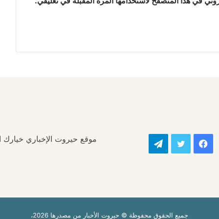
وني في هذا المتصفح لاستخدامها المرة المقبلة في تعليقي.
موقع حيروت الإخباري خيارك الأ
فيسبوك
تويتر
تيلقرام
جميع الحقوق محفوظة © حيروت الأخبار من مصدرها 2026،