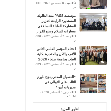
السبت, 8 أغسطس 2026 - 1:19
ص
مؤسسة PASS تنفذ الطاولة
المستديرة الرابعة لتعزيز
المشاركة العادلة للنساء في
مسارات السلام وصنع القرار
الجمعة, 7 أغسطس 2026 - 6:16
م
اختتام المؤتمر العلمي الثاني
للأنف والأذن والحنجرة بكلية
الطب بجامعة صنعاء 2026
الجمعة, 7 أغسطس 2026 - 6:13
م
*العصيان المدني ينجح لليوم
الثالث على التوالي في
مديريات أبين*
الخميس, 6 أغسطس 2026 -
11:34 م
اظهر المزيد