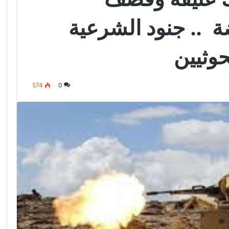
 .. جنود الشرعية
حوثيين
574
0