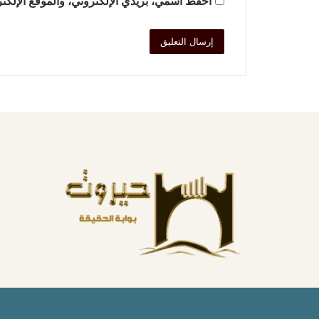
احفظ اسمي، بريدي الإلكتروني، والموقع الإلكتر