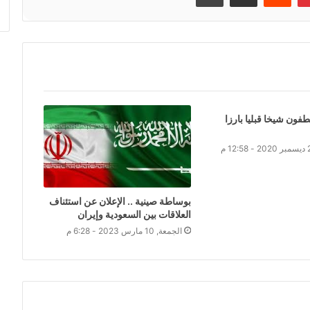
ون شيخا قبليا بارزا
بوساطة صينية .. الإعلان عن استئناف
العلاقات بين السعودية وإيران
الجمعة, 10 مارس 2023 - 6:28 م