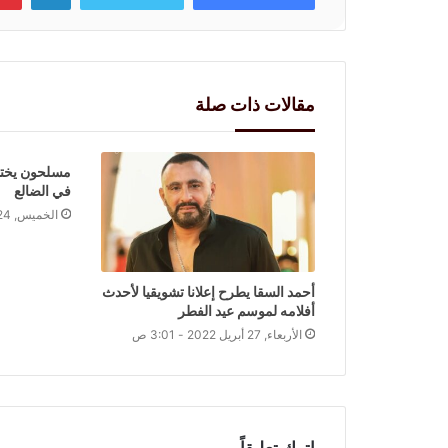
مقالات ذات صلة
مسلحون يختطف
في الضالع
الخميس, 24 ديسمبر 2020 - 12:58 م
أحمد السقا يطرح إعلانا تشويقيا لأحدث
أفلامه لموسم عيد الفطر
الأربعاء, 27 أبريل 2022 - 3:01 ص
اترك تعليقاً