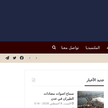
بحث
الملتميديا
تواصل معنا
فيسبوك
تويتر
تيلق
عن
جديد الأخبار
سماع اصوات مضادات
الطيران في عدن
السبت, 8 أغسطس 2026 - 5:14
ص