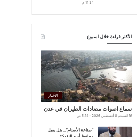
11:34 م
الأكثر قراءة خلال اسبوع
الأخبار
سماع اصوات مضادات الطيران في عدن
السبت, 8 أغسطس 2026 - 5:14 ص
“صناعة الأصنام”… هل يقبل
محافظ أبين النقد؟*