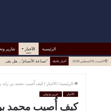
الرئيسية
الأخبار
تقارير وتح
“صناعة الأصنام”… هل يقبل مح
السبت, 8 أغسطس 2026
أخبار عاجلة
الرئيسية
/
الأخبار
/
كيف أُصيب محمد بن زايد ب
الأخبار
عربي ودولي
كيف أُصيب محمد بن