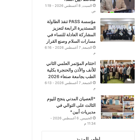
السبت, 8 أغسطس 2026 - 1:19
ص
مؤسسة PASS تنفذ الطاولة
المستديرة الرابعة لتعزيز
المشاركة العادلة للنساء في
مسارات السلام وصنع القرار
الجمعة, 7 أغسطس 2026 - 6:16
م
اختتام المؤتمر العلمي الثاني
للأنف والأذن والحنجرة بكلية
الطب بجامعة صنعاء 2026
الجمعة, 7 أغسطس 2026 - 6:13
م
*العصيان المدني ينجح لليوم
الثالث على التوالي في
مديريات أبين*
الخميس, 6 أغسطس 2026 -
11:34 م
اظهر المزيد