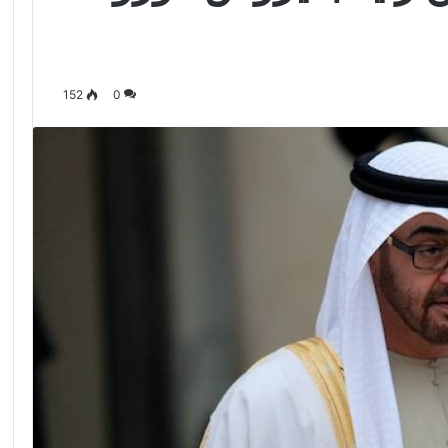
152
0