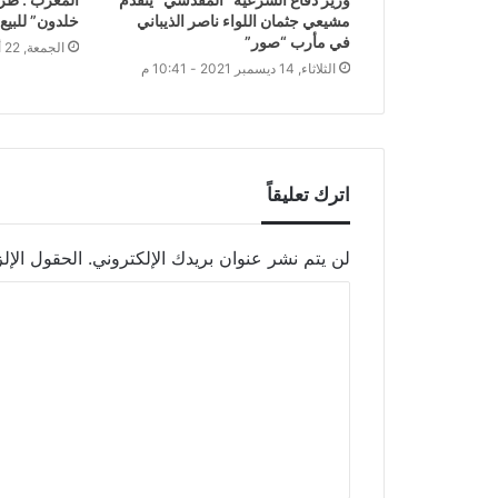
مشيعي جثمان اللواء ناصر الذيباني
خلدون” للبيع 
في مأرب “صور”
الجمعة, 22 أكتوبر 2021 - 12:17 ص
الثلاثاء, 14 ديسمبر 2021 - 10:41 م
اترك تعليقاً
لن يتم نشر عنوان بريدك الإلكتروني.
الحقول الإلز