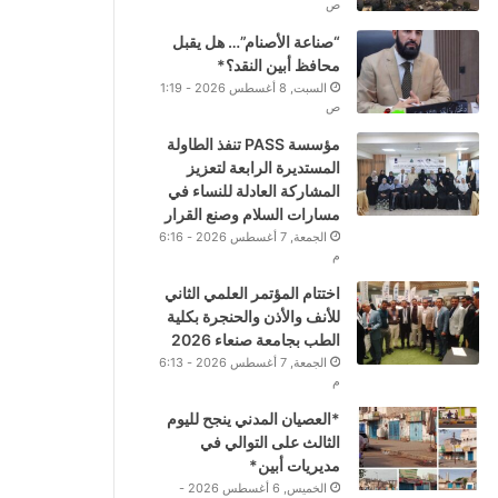
ص
“صناعة الأصنام”… هل يقبل
محافظ أبين النقد؟*
السبت, 8 أغسطس 2026 - 1:19
ص
مؤسسة PASS تنفذ الطاولة
المستديرة الرابعة لتعزيز
المشاركة العادلة للنساء في
مسارات السلام وصنع القرار
الجمعة, 7 أغسطس 2026 - 6:16
م
اختتام المؤتمر العلمي الثاني
للأنف والأذن والحنجرة بكلية
الطب بجامعة صنعاء 2026
الجمعة, 7 أغسطس 2026 - 6:13
م
*العصيان المدني ينجح لليوم
الثالث على التوالي في
مديريات أبين*
الخميس, 6 أغسطس 2026 -