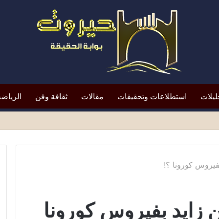
ليلات
استطلاعات وتحقيقات
مقالات
ثقافة وفن
الرياضة
افظ أبين النقد؟*
فيروس كورونا ؟!
 زايد بفيروس كورونا