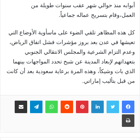
أبوابه منذ حوالي شهر عقب سنوات طويلة من
العمل،وقام بتسريح عماله جماعياً.
كل هذه المظاهر تلقي الضوء على ماسأوية الأوضاع التي
تعيشها في عدن بعد بروز مؤشرات فشل اتفاق الرياض،
وعدم التزام الشرعية والمجلس الانتقالي الجنوبي
بتعهداتهم لإبعاد المدينة عن شبح تحدد المواجهات بينهما
الذي بات وشيكاً، وهذه المرة برعاية سعودية بعد أن كانت
من قبل بتأليب إماراتي.
لينكدإن
بينتيريست
واتساب
تيلقرام
مشاركة عبر البريد
طباعة