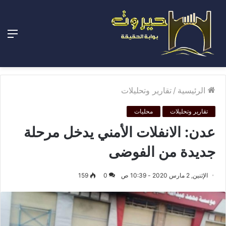
الق
الرئيسية
/
تقارير وتحليلات
تقارير وتحليلات
محليات
عدن: الانفلات الأمني يدخل مرحلة
جديدة من الفوضى
الإثنين, 2 مارس 2020 - 10:39 ص
0
159