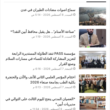
سماع اصوات مضادات الطيران في عدن
السبت, 8 أغسطس 2026 - 5:14 ص
“صناعة الأصنام”… هل يقبل محافظ أبين النقد؟*
السبت, 8 أغسطس 2026 - 1:19 ص
مؤسسة PASS تنفذ الطاولة المستديرة الرابعة
لتعزيز المشاركة العادلة للنساء في مسارات السلام
وصنع القرار
الجمعة, 7 أغسطس 2026 - 6:16 م
اختتام المؤتمر العلمي الثاني للأنف والأذن والحنجرة
بكلية الطب بجامعة صنعاء 2026
الجمعة, 7 أغسطس 2026 - 6:13 م
*العصيان المدني ينجح لليوم الثالث على التوالي في
مديريات أبين*
الخميس, 6 أغسطس 2026 - 11:34 م