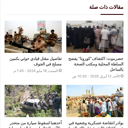
مقالات ذات صلة
حضرموت: اكتشاف”كورونا” يفضح
تفاصيل مقتل قيادي حوثي بكمين
السلطة المحلية ومكتب الصحة
مسلح في الجوف
بالساحل
السبت, 18 مايو 2024 - 7:45 م
الأحد, 12 أبريل 2020 - 10:30 ص
بوادر انتفاضة عسكرية وشعبية في
أحدهما لسقوط سيارة من منحدر