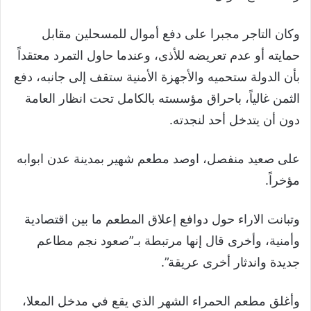
وكان التاجر مجبرا على دفع أموال للمسحلين مقابل
حمايته أو عدم تعريضه للأذى، وعندما حاول التمرد معتقداً
بأن الدولة ستحميه والأجهزة الأمنية ستقف إلى جانبه، دفع
الثمن غالياً، باحراق مؤسسته بالكامل تحت انظار العامة
دون أن يتدخل أحد لنجدته.
على صعيد منفصل، اوصد مطعم شهير بمدينة عدن ابوابه
مؤخراً.
وتبانت الاراء حول دوافع إعلاق المطعم ما بين اقتصادية
وأمنية، وأخرى قال إنها مرتبطة بـ”صعود نجم مطاعم
جديدة واندثار أخرى عريقة”.
وأغلق مطعم الحمراء الشهر الذي يقع في مدخل المعلا،