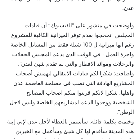
عدن.
وأوضحت في منشور على “الفيسبوك” أن قيادات
المجلس “تحججوا بعدم توفر الميزانية الكافية للمشروع
رغم انها ميزانية ل 100 شتلة فقط من المشاتل الخاصة
واجرة العمل ، في الوقت الذي يدعم المجلس الحفلات
والرحلات وموائد الافطار والتي لم تقدم شيئ لعدن”.
وأضافت: شكرا لكم قيادات الانتقالي لتهميش أصحاب
المشاريع الهادفة التي تصب في مصلحة العاصمة عدن
واهلها. شكرا لانكم قربتوا منكم اصحاب المصالح
الشخصية ووجدوا الدعم لمشاريعهم الخاصة وليس لاجل
الوطن”.
وختمت بكلمة قائله: سأستمر بالعطاء لأجل عدن لإني إبنة
هذه المدينة سأقدم لها كل شيئ وسأعمل مع الخيرين