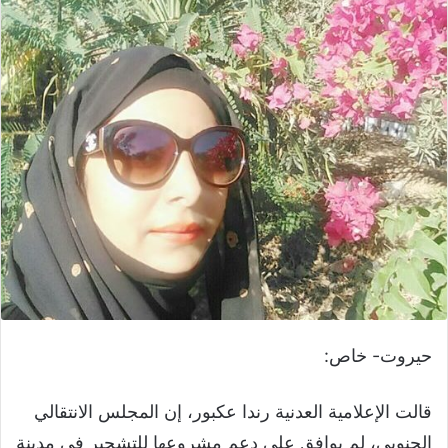
حيروت- خاص:
قالت الإعلامية العدنية رندا عكبور، إن المجلس الانتقالي
الجنوبي، لم يوافق على دعم مشروعها للتشجير في مدينة