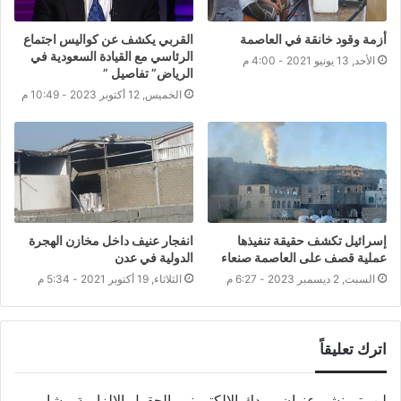
أزمة وقود خانقة في العاصمة
القربي يكشف عن كواليس اجتماع
الرئاسي مع القيادة السعودية في
الأحد, 13 يونيو 2021 - 4:00 م
الرياض” تفاصيل ”
الخميس, 12 أكتوبر 2023 - 10:49 م
إسرائيل تكشف حقيقة تنفيذها
انفجار عنيف داخل مخازن الهجرة
عملية قصف على العاصمة صنعاء
الدولية في عدن
السبت, 2 ديسمبر 2023 - 6:27 م
الثلاثاء, 19 أكتوبر 2021 - 5:34 م
اترك تعليقاً
لن يتم نشر عنوان بريدك الإلكتروني.
الحقول الإلزامية مشار