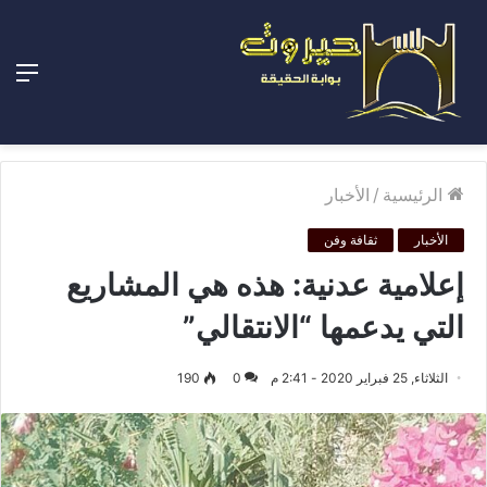
الق
الرئيسية
/
الأخبار
الأخبار
ثقافة وفن
إعلامية عدنية: هذه هي المشاريع
التي يدعمها “الانتقالي”
الثلاثاء, 25 فبراير 2020 - 2:41 م
0
190