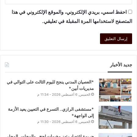
احفظ اسمي، بريدي الإلكتروني، والموقع الإلكتروني في هذا
المتصفح لاستخدامها المرة المقبلة في تعليقي.
جديد الأخبار
*العصيان المدني ينجح لليوم الثالث على التوالي في
مديريات أبين*
الخميس, 6 أغسطس 2026 - 11:34 م
*مستشفى الرازي.. التسرع في التعيين يعيد الأزمة
إلى الواجهة*
الخميس, 6 أغسطس 2026 - 11:30 م
جريمة اغتصاب تهز مخيمات لحج.. والمجلس المحلي