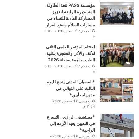
مؤسسة PASS تنفذ الطاولة
المستديرة الرابعة لتعزيز
المشاركة العادلة للنساء في
مسارات السلام وصنع القرار
الجمعة, 7 أغسطس 2026 - 6:16
م
اختتام المؤتمر العلمي الثاني
للأنف والأذن والحنجرة بكلية
الطب بجامعة صنعاء 2026
الجمعة, 7 أغسطس 2026 - 6:13
م
*العصيان المدني ينجح لليوم
الثالث على التوالي في
مديريات أبين*
الخميس, 6 أغسطس 2026 -
11:34 م
*مستشفى الرازي.. التسرع
في التعيين يعيد الأزمة إلى
الواجهة*
الخميس, 6 أغسطس 2026 -