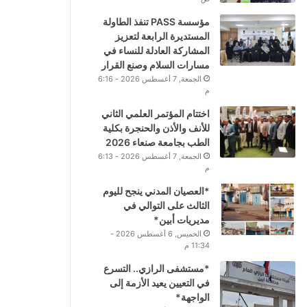
مؤسسة PASS تنفذ الطاولة
المستديرة الرابعة لتعزيز
المشاركة العادلة للنساء في
مسارات السلام وصنع القرار
الجمعة, 7 أغسطس 2026 - 6:16
م
اختتام المؤتمر العلمي الثاني
للأنف والأذن والحنجرة بكلية
الطب بجامعة صنعاء 2026
الجمعة, 7 أغسطس 2026 - 6:13
م
*العصيان المدني ينجح لليوم
الثالث على التوالي في
مديريات أبين*
الخميس, 6 أغسطس 2026 -
11:34 م
*مستشفى الرازي.. التسرع
في التعيين يعيد الأزمة إلى
الواجهة*