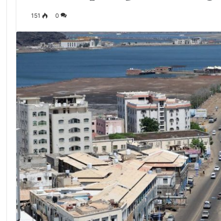
151
0