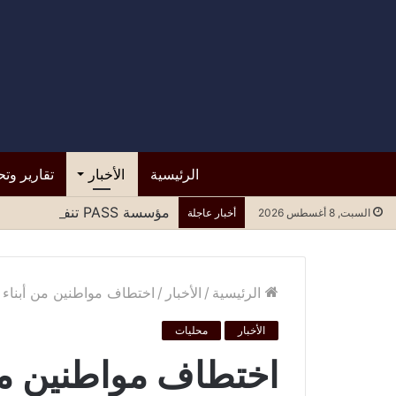
الرئيسية
الأخبار
تقارير وتح
مؤسسة PASS تنفذ الطاولة المستديرة الرابعة لتعزيز المشاركة العادلة للنساء في مسارات السلام وصنع القرار
السبت, 8 أغسطس 2026
أخبار عاجلة
الرئيسية
/
الأخبار
/
اختطاف مواطنين من أبناء
الأخبار
محليات
اختطاف مواطنين من