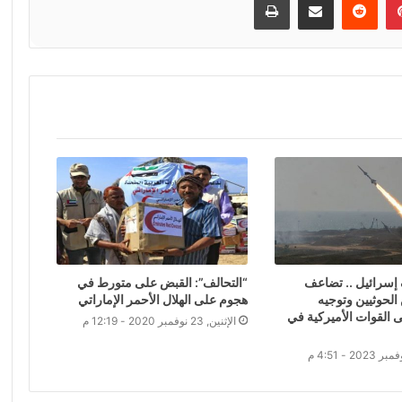
إسرائيل .. تضاعف
“التحالف”: القبض على متورط في
لحوثيين وتوجيه
هجوم على الهلال الأحمر الإماراتي
 القوات الأميركية في
الإثنين, 23 نوفمبر 2020 - 12:19 م