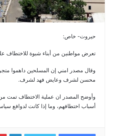
حيروت- خاص:
تعرض مواطنين من أبناء شبوة للاختطاف عل
محسن لشرف وعايض فهد لشرف.
وأوضح المصدر ان عملية الاختطاف تمت من 
أسباب اختطافهم، وما إذا كانت لدوافع سياسية
لينكد