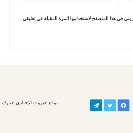
وني في هذا المتصفح لاستخدامها المرة المقبلة في تعليقي.
موقع حيروت الإخباري خيارك الأ
فيسبوك
تويتر
تيلقرام