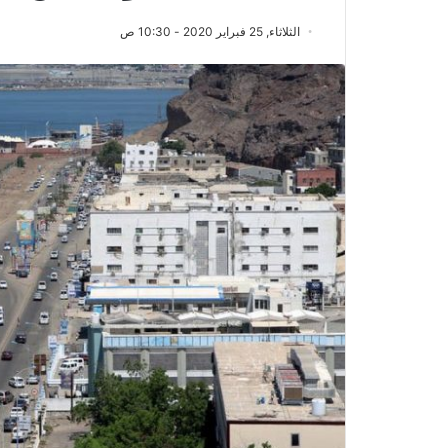
الثلاثاء, 25 فبراير 2020 - 10:30 ص