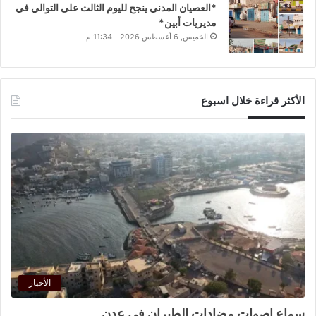
*العصيان المدني ينجح لليوم الثالث على التوالي في
مديريات أبين*
الخميس, 6 أغسطس 2026 - 11:34 م
الأكثر قراءة خلال اسبوع
الأخبار
سماع اصوات مضادات الطيران في عدن