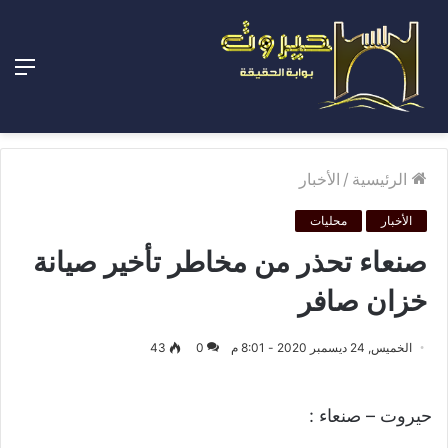
الق
الرئيسية
/
الأخبار
الأخبار
محليات
صنعاء تحذر من مخاطر تأخير صيانة
خزان صافر
الخميس, 24 ديسمبر 2020 - 8:01 م
0
43
حيروت – صنعاء :