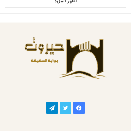
اظهر المزيد
فيسبوك
تويتر
تيلقرام