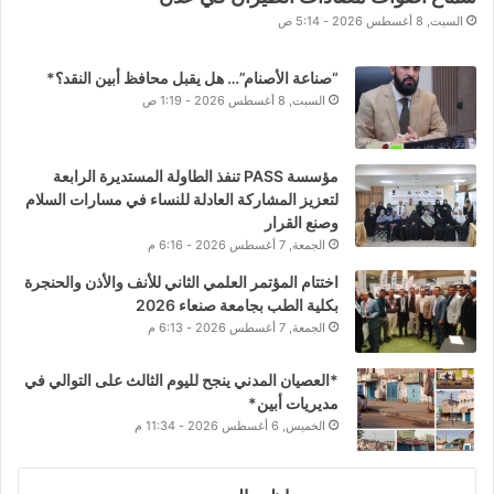
السبت, 8 أغسطس 2026 - 5:14 ص
“صناعة الأصنام”… هل يقبل محافظ أبين النقد؟*
السبت, 8 أغسطس 2026 - 1:19 ص
مؤسسة PASS تنفذ الطاولة المستديرة الرابعة
لتعزيز المشاركة العادلة للنساء في مسارات السلام
وصنع القرار
الجمعة, 7 أغسطس 2026 - 6:16 م
اختتام المؤتمر العلمي الثاني للأنف والأذن والحنجرة
بكلية الطب بجامعة صنعاء 2026
الجمعة, 7 أغسطس 2026 - 6:13 م
*العصيان المدني ينجح لليوم الثالث على التوالي في
مديريات أبين*
الخميس, 6 أغسطس 2026 - 11:34 م