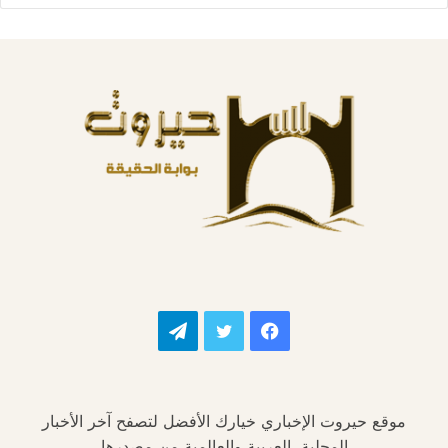
فيسبوك
تويتر
تيلقرام
موقع حيروت الإخباري خيارك الأفضل لتصفح آخر الأخبار
المحلية، العربية والعالمية من مصدرها