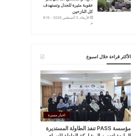
عقوبة مثيرة للجدل وتستهدف
كل النازحين
الأربعاء, 5 أغسطس 2026 - 8:15
م
الأكثر قراءة خلال اسبوع
اخبار مميزة
مؤسسة PASS تنفذ الطاولة المستديرة
الرابعة لتعزيز المشاركة العادلة للنساء