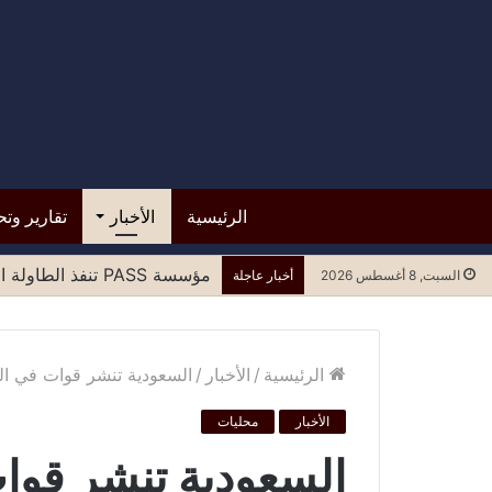
الرئيسية
الأخبار
تقارير وتح
مؤسسة PASS تنفذ الطاولة المستديرة الرابعة لتعزيز المشاركة العادلة للنساء في مسارات السلام وصنع القرار
السبت, 8 أغسطس 2026
أخبار عاجلة
الرئيسية
/
الأخبار
/
السعودية تنشر قوات في ال
الأخبار
محليات
السعودية تنشر قوا