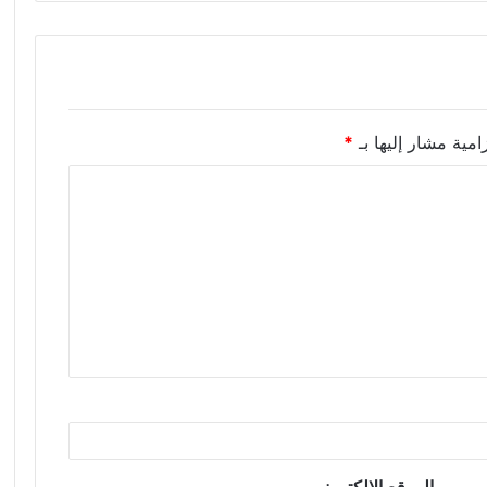
امية مشار إليها بـ
*