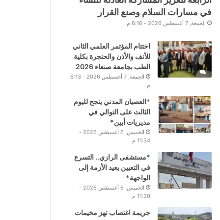
في مسارات السلام وصنع القرار
الجمعة, 7 أغسطس 2026 - 6:16 م
اختتام المؤتمر العلمي الثاني
للأنف والأذن والحنجرة بكلية
الطب بجامعة صنعاء 2026
الجمعة, 7 أغسطس 2026 - 6:13
م
*العصيان المدني ينجح لليوم
الثالث على التوالي في
مديريات أبين*
الخميس, 6 أغسطس 2026 -
11:34 م
*مستشفى الرازي.. التسرع
في التعيين يعيد الأزمة إلى
الواجهة*
الخميس, 6 أغسطس 2026 -
11:30 م
جريمة اغتصاب تهز مخيمات