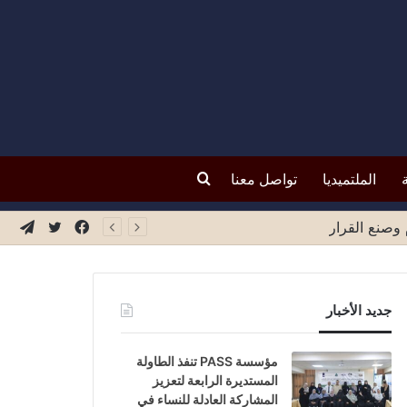
بحث
الملتميديا
تواصل معنا
عن
فيسبوك
تويتر
تيلق
جديد الأخبار
مؤسسة PASS تنفذ الطاولة
المستديرة الرابعة لتعزيز
المشاركة العادلة للنساء في