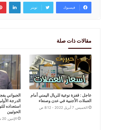
لينكد
فيسبوك
تويتر
مقالات ذات صلة
عاجل : قفزة نوعية للريال اليمني أمام
الجبواني يفجر
العملات الأجنبية في عدن وصنعاء
الدرجة الأول
استعداده للت
الخميس, 7 أبريل 2022 - 8:12 ص
الحوثيين
الإثنين, 20 سبتمبر 2021 - 11:56 م