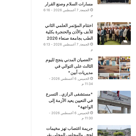
مسارات السلام وصنع القرار
الجمعة, 7 أغسطس 2026 - 6:16
م
اختتام المؤتمر العلمي الثاني
للأنف والأذن والحنجرة بكلية
الطب بجامعة صنعاء 2026
الجمعة, 7 أغسطس 2026 - 6:13
م
*العصيان المدني ينجح لليوم
الثالث على التوالي في
مديريات أبين*
الخميس, 6 أغسطس 2026 -
11:34 م
*مستشفى الرازي.. التسرع
في التعيين يعيد الأزمة إلى
الواجهة*
الخميس, 6 أغسطس 2026 -
11:30 م
جريمة اغتصاب تهز مخيمات
لحج.. والمجلس المحلي يقر