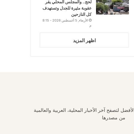
لحج.. والمجلس المحلي يقر
عقوبة مثيرة للجدل وتستهدف
كل النازحين
الأربعاء, 5 أغسطس 2026 - 8:15
م
اظهر المزيد
فضل لتصفح آخر الأخبار المحلية، العربية والعالمية
من مصدرها