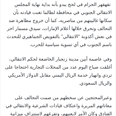
تقهقهر الحزام في لحج يبدو بأنه بداية نهاية المجلس
الانتقالي الجنوبي في محافظة لطالما تغنت قيادته بأن
سكانها غالبيتهم من مناصريه، كما أن خروج مظاهرة ضد
التحالف وتحرق خلالها أعلام الإمارات، سيدق مسمار اخر
في نعش أكذوبة “الانتقالي” بالتفويض الجماهيري للتحدث
باسم الجنوب في أي تسوية سياسية للحرب.
وفي عاصمة أبين مدينة زنجبار الخاضعة لحكم الانتقالي،
أغلقت صباح اليوم عدد من المحلات التجارية احتجاجا على
تردي وانهيار خدمة الريال اليمني مقابل الدولار الأمريكي
والريال السعودي.
وعبرالمحتجين عن سخطهم من صمت التحالف على
معاناتهم المريرة واعتكاف قيادات الشرعية والانتقالي في
الفنادق وكان الأمر لايعنيهم، وتفرغهم لاستنزاف ميزانية