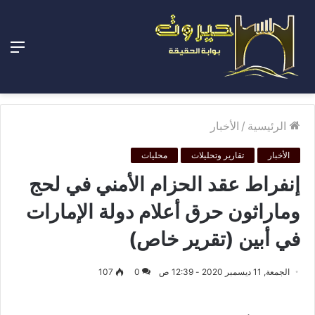
الق
الرئيسية
/
الأخبار
الأخبار
تقارير وتحليلات
محليات
إنفراط عقد الحزام الأمني في لحج
وماراثون حرق أعلام دولة الإمارات
في أبين (تقرير خاص)
الجمعة, 11 ديسمبر 2020 - 12:39 ص
0
107