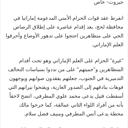
حيروت- خاص
انفرط عقد قوات الحزام الأمني المدعومة إماراتيا في
محافظة لحج، بعد إقدام عناصره على إطلاق الرصاص
الحي على متظاهرين احتجوا على تدهور الأوضاع وأحرقوا
العلم الإماراتي.
“غيرة” الحزام على العلم الإماراتي وهو تحت أقدام
المتظاهرين و”حميتهم” على من نددوا بسياسات التحالف
التدميرية في الجنوب، جعلتهم يفقدون صوابهم ويوجهون
فوهات بنادقهم إلى الصدور العارية، ويفتحوا نيرانهم التي
أسقطت قتيل يدعى محمد علوي المطرفي، اتضح لاحقاً
بأنه من أفراد اللواء الثاني عمالقة، كما جرحوا مالك
محطة يدعى أنس المطرفي ومنيف فضل سلام.