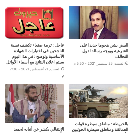
البيض يشن هجوما جديدا على
عاجل : تربية صنعاء تكشف نسبة
الشرعية ويوجه رسالة لدول
الناجحين في اختبارات الشهادة
التحالف
الأساسية وتوضح : في هذا اليوم
سيتم اعلان النتائج مع أسماء الأوائل
السبت, 25 سبتمبر 2021 - 5:50 م
السبت, 21 أغسطس 2021 - 7:30
م
بالخريطة : مناطق سيطرة قوات
الإنتقالي يكشر عن أنيابه لحميد
العمالقة ومناطق سيطرة الحوثيين