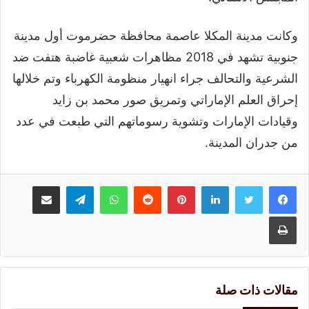
وكانت مدينة المكلا عاصمة محافظة حضرموت أول مدينة
جنوبية تشهد في 2018 مظاهرات شعبية غاضبة هتفت ضد
الشرعية والتحالف جراء انهيار منظومة الكهرباء وتم خلالها
إحراق العلم الإماراتي وتمريق صور محمد بن زايد
وقيادات الإمارات وتشوية رسوماتهم التي طبعت في عدد
من جدران المدينة.
لينكدإن
بينتيريست
واتساب
تيلقرام
مشاركة عبر البريد
طباعة
مقالات ذات صلة