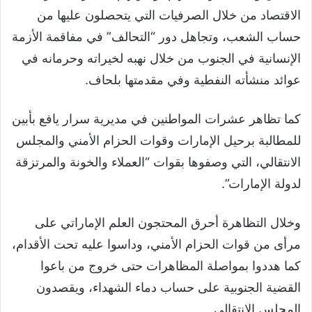
الاقتصاد من خلال الصرفيات التي يتحصلون عليها من
حساب الشعب، وتجاهل دور “التحالف” في مفاقمة الأزمة
الإنسانية في الجنوب من خلال نهبه لخيراته وحرمانه في
عوائد منشأته النفطية وفي مقدمتها بلحاف.
كما تظاهر عشرات المواطنين في مديرية سرار يافع بأبين
للمطالبة برحيل الإمارات وقوات الحزام الأمني والمجلس
الانتقالي، التي وصفوها بقوات “العملاء والخونة والمرتزقة
لدولة الإمارات”.
وخلال التظاهرة أحرق المحتجون العلم الإماراتي على
مرأى من قوات الحزام الأمني، وداسوا عليه تحت الأقدام،
كما هددوا بمواصلة المظاهرات حتى خروج من باعوا
القضية الجنوبية على حساب دماء الشهداء، ويقصدون
المجلس الانتقالي.