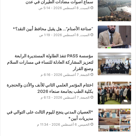
سماع اصوات مضادات الطيران في عدن
السبت, 8 أغسطس 2026 - 5:14 ص
“صناعة الأصنام”… هل يقبل محافظ أبين النقد؟*
السبت, 8 أغسطس 2026 - 1:19 ص
مؤسسة PASS تنفذ الطاولة المستديرة الرابعة
لتعزيز المشاركة العادلة للنساء في مسارات السلام
وصنع القرار
الجمعة, 7 أغسطس 2026 - 6:16 م
اختتام المؤتمر العلمي الثاني للأنف والأذن والحنجرة
بكلية الطب بجامعة صنعاء 2026
الجمعة, 7 أغسطس 2026 - 6:13 م
*العصيان المدني ينجح لليوم الثالث على التوالي في
مديريات أبين*
الخميس, 6 أغسطس 2026 - 11:34 م