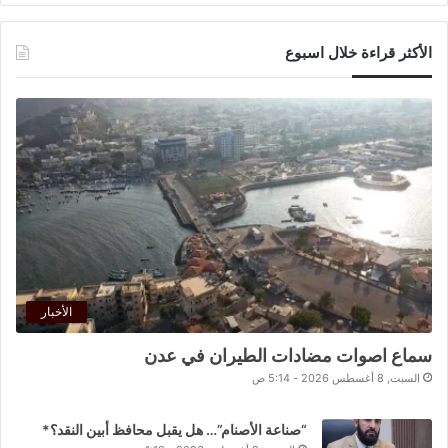
الأكثر قراءة خلال اسبوع
الأخبار
سماع اصوات مضادات الطيران في عدن
السبت, 8 أغسطس 2026 - 5:14 ص
“صناعة الأصنام”… هل يقبل محافظ أبين النقد؟*