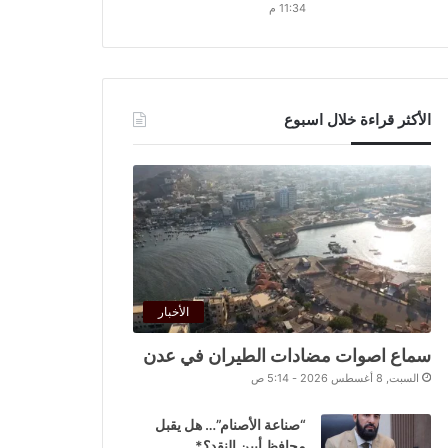
11:34 م
الأكثر قراءة خلال اسبوع
الأخبار
سماع اصوات مضادات الطيران في عدن
السبت, 8 أغسطس 2026 - 5:14 ص
“صناعة الأصنام”… هل يقبل
محافظ أبين النقد؟*