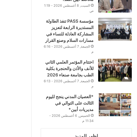
السبت, 8 أغسطس 2026 - 1:19
ص
مؤسسة PASS تنفذ الطاولة
المستديرة الرابعة لتعزيز
المشاركة العادلة للنساء في
مسارات السلام وصنع القرار
الجمعة, 7 أغسطس 2026 - 6:16
م
اختتام المؤتمر العلمي الثاني
للأنف والأذن والحنجرة بكلية
الطب بجامعة صنعاء 2026
الجمعة, 7 أغسطس 2026 - 6:13
م
*العصيان المدني ينجح لليوم
الثالث على التوالي في
مديريات أبين*
الخميس, 6 أغسطس 2026 -
11:34 م
اظهر المزيد