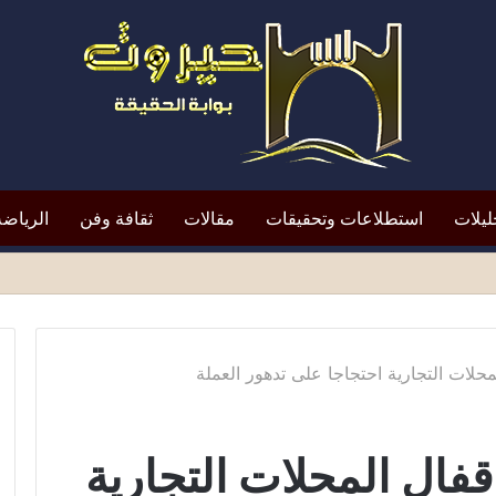
ليلات
استطلاعات وتحقيقات
مقالات
ثقافة وفن
الرياضة
افظ أبين النقد؟*
لات التجارية احتجاجا على تدهور العملة
فال المحلات التجارية