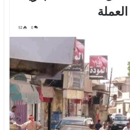
العملة
52
0