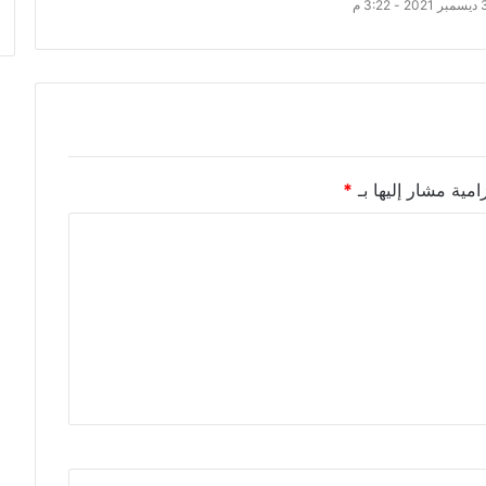
امية مشار إليها بـ
*