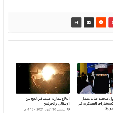
إن
بينتيريست
مشاركة عبر البريد
طباعة
ل صحفية شابة تعتقل
اندلاع معارك عنيفة في لحج بين
ستخبارات العسكرية في
الإنتقالي والحوثيين
ورة)
السبت, 30 أكتوبر 2021 - 4:15 ص