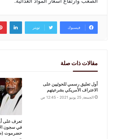
الصعب وارتفاع أسعار المواد الغذائية.
لينكد
فيسبوك
تويتر
مقالات ذات صلة
أول تعليق رسمي للحوثيين على
الاعتراف الأمريكي بشرعيتهم
الجمعة, 25 يونيو 2021 - 12:45 ص
تعرف على أو
في سجون الا
حضرموت (ص