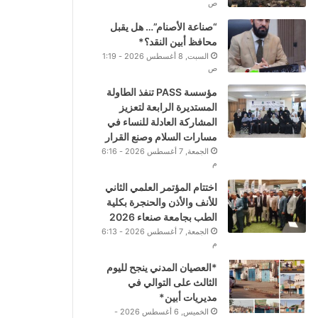
ص
“صناعة الأصنام”… هل يقبل
محافظ أبين النقد؟*
السبت, 8 أغسطس 2026 - 1:19
ص
مؤسسة PASS تنفذ الطاولة
المستديرة الرابعة لتعزيز
المشاركة العادلة للنساء في
مسارات السلام وصنع القرار
الجمعة, 7 أغسطس 2026 - 6:16
م
اختتام المؤتمر العلمي الثاني
للأنف والأذن والحنجرة بكلية
الطب بجامعة صنعاء 2026
الجمعة, 7 أغسطس 2026 - 6:13
م
*العصيان المدني ينجح لليوم
الثالث على التوالي في
مديريات أبين*
الخميس, 6 أغسطس 2026 -