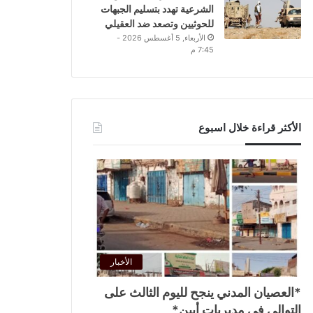
الشرعية تهدد بتسليم الجبهات
للحوثيين وتصعد ضد العقيلي
الأربعاء, 5 أغسطس 2026 -
7:45 م
الأكثر قراءة خلال اسبوع
الأخبار
*العصيان المدني ينجح لليوم الثالث على
التوالي في مديريات أبين*