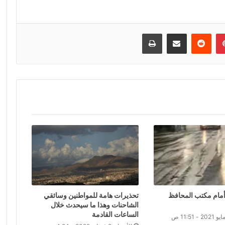
إن
بينتيريست
مشاركة عبر البريد
طباعة
أمام مكتب المحافظ
تحذيرات هامة للمواطنين وسائقي
الشاحنات وهذا ما سيحدث خلال
الساعات القادمة