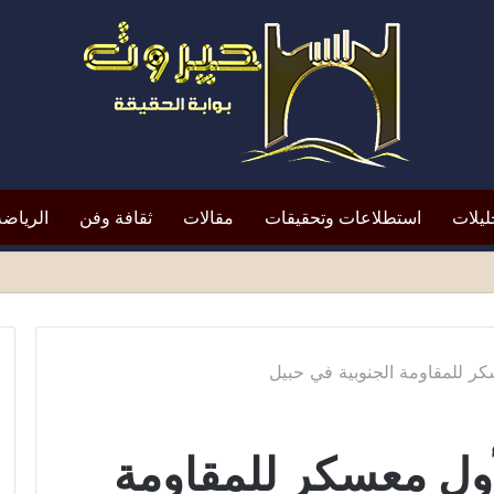
ليلات
استطلاعات وتحقيقات
مقالات
ثقافة وفن
الرياضة
لتعيين يعيد الأزمة إلى الواجهة*
كر للمقاومة الجنوبية في حبيل
أول معسكر للمقاومة