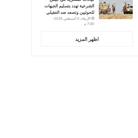
الشرعية تهدد بتسليم الجبهات
للحوثيين وتصعد ضد العقيلي
الأربعاء, 5 أغسطس 2026 -
7:45 م
اظهر المزيد