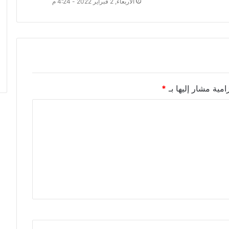
الأربعاء, 2 فبراير 2022 - 4:24 م
امية مشار إليها بـ
*