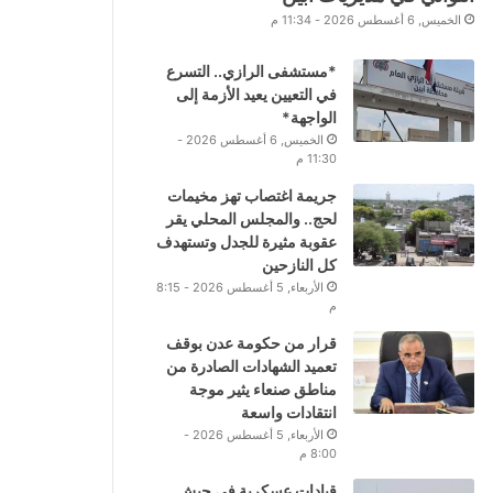
الخميس, 6 أغسطس 2026 - 11:34 م
*مستشفى الرازي.. التسرع
في التعيين يعيد الأزمة إلى
الواجهة*
الخميس, 6 أغسطس 2026 -
11:30 م
جريمة اغتصاب تهز مخيمات
لحج.. والمجلس المحلي يقر
عقوبة مثيرة للجدل وتستهدف
كل النازحين
الأربعاء, 5 أغسطس 2026 - 8:15
م
قرار من حكومة عدن بوقف
تعميد الشهادات الصادرة من
مناطق صنعاء يثير موجة
انتقادات واسعة
الأربعاء, 5 أغسطس 2026 -
8:00 م
قيادات عسكرية في جيش