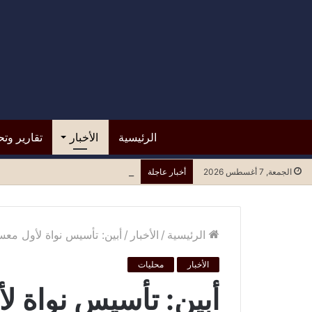
الرئيسية
الأخبار
تقارير وتح
*مستشفى الرازي.. التسرع في ا
الجمعة, 7 أغسطس 2026
أخبار عاجلة
الرئيسية
/
الأخبار
/
أبين: تأسيس نواة لأول معس
الأخبار
محليات
أبين: تأسيس نواة ل