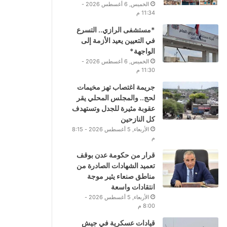
الخميس, 6 أغسطس 2026 -
11:34 م
*مستشفى الرازي.. التسرع
في التعيين يعيد الأزمة إلى
الواجهة*
الخميس, 6 أغسطس 2026 -
11:30 م
جريمة اغتصاب تهز مخيمات
لحج.. والمجلس المحلي يقر
عقوبة مثيرة للجدل وتستهدف
كل النازحين
الأربعاء, 5 أغسطس 2026 - 8:15
م
قرار من حكومة عدن بوقف
تعميد الشهادات الصادرة من
مناطق صنعاء يثير موجة
انتقادات واسعة
الأربعاء, 5 أغسطس 2026 -
8:00 م
قيادات عسكرية في جيش