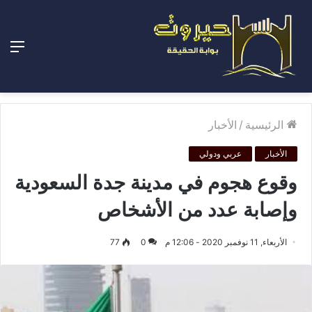
الق
الرئيسية
/
الأخبار
الأخبار
عربي ودولي
وقوع هجوم في مدينة جدة السعودية
وإصابة عدد من الأشخاص
الأربعاء, 11 نوفمبر 2020 - 12:06 م
0
77