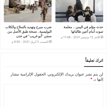
حدث مؤلم في اليمن .. معلمة
ضرب مبرح وتهديد بالسلاح والكلاب
تموت أمام أعين طالباتها
البوليسية.. نسخة طبق الأصل من
سجن “أبو غريب” في عدن
الأحد, 12 سبتمبر 2021 - 11:48 م
السبت, 3 أبريل 2021 - 9:50 م
اترك تعليقاً
لن يتم نشر عنوان بريدك الإلكتروني.
الحقول الإلزامية مشار
إليها بـ
*