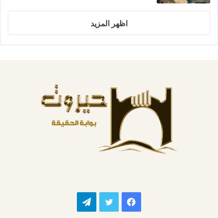
اظهر المزيد
فيسبوك
تويتر
تيلقرام