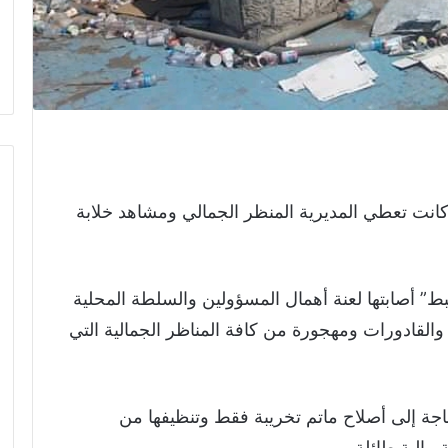
كانت تعطي المديرية المنظر الجمالي ومشاهد خلابة
ط” أصابتها لعنة أهمال المسؤولين والسلطة المحلية
القادورات ومهجورة من كافة المناظر الجمالية التي
جة إلى أصلاح ماتم تخريبة فقط وتنظيفها من
 مالية طائلة.