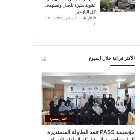
عقوبة مثيرة للجدل وتستهدف
كل النازحين
الأربعاء, 5 أغسطس 2026 - 8:15
م
الأكثر قراءة خلال اسبوع
اخبار مميزة
مؤسسة PASS تنفذ الطاولة المستديرة
الرابعة لتعزيز المشاركة العادلة للنساء