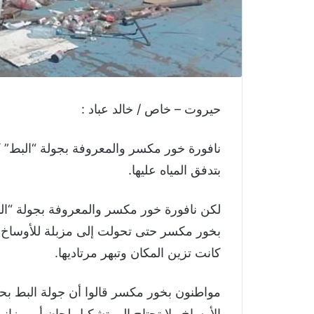
حيروت – خاص / خالد عباد :
نافورة خور مكسر والمعروفة بجولة “البط” 
بتدفق المياه عليها.
لكن نافورة خور مكسر والمعروفة بجولة “الب
بخور مكسر حتى تحولت إلى مزبلة للأوساخ و
كانت تزين المكان وتبهر مرتاديها.
مواطنون بخور مكسر قالوا أن جولة البط بحا
الأوساخ ولا تحتاج إلى تشكيل لجان أو ميزانية