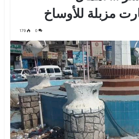
ت مزبلة للأوساخ
179
0