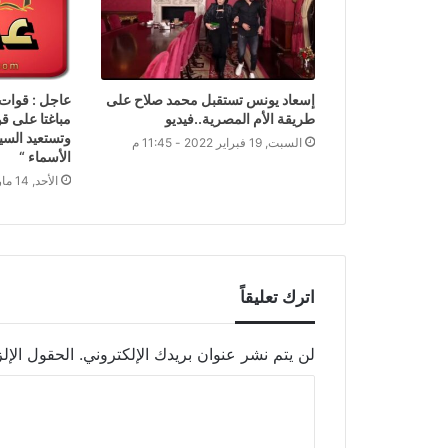
إسعاد يونس تستقبل محمد صلاح على
عاجل : قوات
طريقة الأم المصرية..فيديو
مباغتا على ق
وتستعيد السي
السبت, 19 فبراير 2022 - 11:45 م
الأسماء “
الأحد, 14 مارس 2021 - 1:01 ص
اترك تعليقاً
لن يتم نشر عنوان بريدك الإلكتروني.
الحقول الإلز