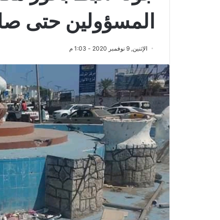
المسؤولين حتى صار
الإثنين, 9 نوفمبر 2020 - 1:03 م