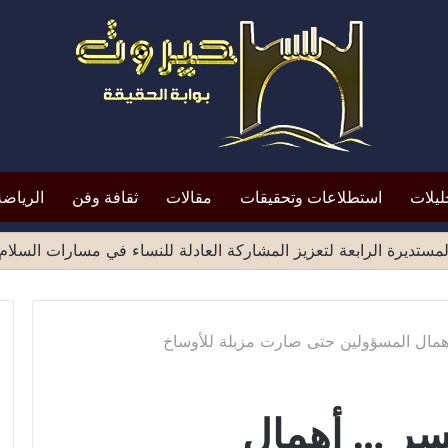
ليلات
استطلاعات وتحقيقات
مقالات
ثقافة وفن
الرياضة
همال المسؤولين حتى صارت مزبلة للأوساخ
سر … أهمال