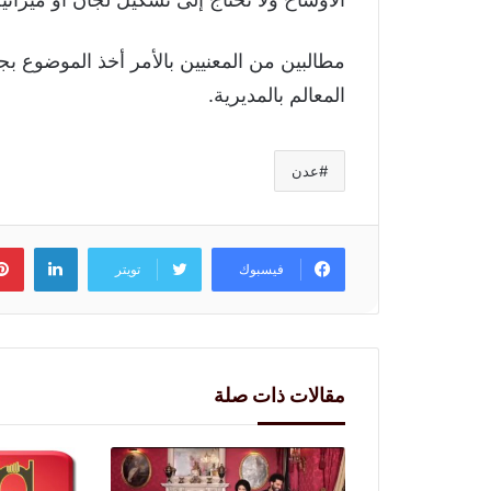
مطالبين من المعنيين بالأمر أخذ الموضوع بج
المعالم بالمديرية.
عدن
لينكد
فيسبوك
تويتر
مقالات ذات صلة