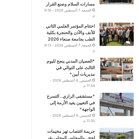
مسارات السلام وصنع القرار
الجمعة, 7 أغسطس 2026 - 6:16
م
اختتام المؤتمر العلمي الثاني
للأنف والأذن والحنجرة بكلية
الطب بجامعة صنعاء 2026
الجمعة, 7 أغسطس 2026 - 6:13
م
*العصيان المدني ينجح لليوم
الثالث على التوالي في
مديريات أبين*
الخميس, 6 أغسطس 2026 -
11:34 م
*مستشفى الرازي.. التسرع
في التعيين يعيد الأزمة إلى
الواجهة*
الخميس, 6 أغسطس 2026 -
11:30 م
جريمة اغتصاب تهز مخيمات
لحج.. والمجلس المحلي يقر