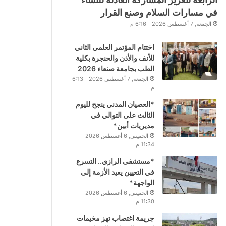
في مسارات السلام وصنع القرار
الجمعة, 7 أغسطس 2026 - 6:16 م
اختتام المؤتمر العلمي الثاني
للأنف والأذن والحنجرة بكلية
الطب بجامعة صنعاء 2026
الجمعة, 7 أغسطس 2026 - 6:13
م
*العصيان المدني ينجح لليوم
الثالث على التوالي في
مديريات أبين*
الخميس, 6 أغسطس 2026 -
11:34 م
*مستشفى الرازي.. التسرع
في التعيين يعيد الأزمة إلى
الواجهة*
الخميس, 6 أغسطس 2026 -
11:30 م
جريمة اغتصاب تهز مخيمات