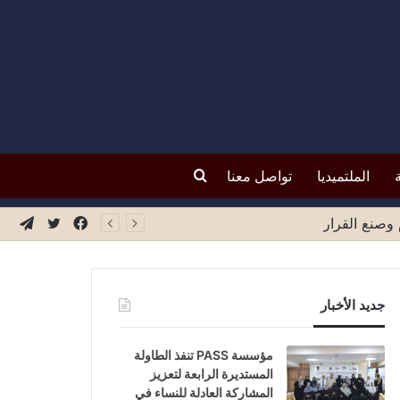
بحث
الملتميديا
تواصل معنا
عن
فيسبوك
تويتر
تيلق
جديد الأخبار
مؤسسة PASS تنفذ الطاولة
المستديرة الرابعة لتعزيز
المشاركة العادلة للنساء في