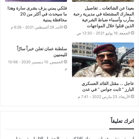
بعيدا عن الشائعات .. تفاصيل
فلكي يمني يزف بشرى سارة وهذا
المعارك المشتعلة في مديرية رحبة
ما سيحدث في أكثر من 20
بمأرب وأسماء ضباط الشرعية
محافظة يمنية
الذين قتلوا خلال المواجهات
الأحد, 29 أغسطس 2021 - 6:26 م
الجمعة, 16 يوليو 2021 - 12:30 ص
سلطنة عمان تعلن خبراً سارّاً
لليمنيين
الخميس, 10 ديسمبر 2020 - 10:56
م
عاجل … مقتل القائد العسكري
البارز ” ثابت جواس ” في عدن
الأربعاء, 23 مارس 2022 - 7:41 م
اترك تعليقاً
لن يتم نشر عنوان بريدك الإلكتروني.
الحقول الإلزامية مشار