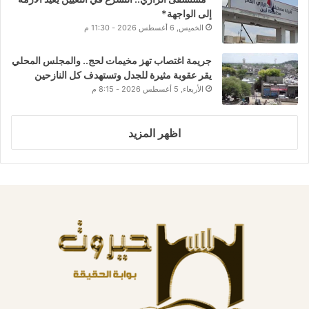
إلى الواجهة*
الخميس, 6 أغسطس 2026 - 11:30 م
جريمة اغتصاب تهز مخيمات لحج.. والمجلس المحلي
يقر عقوبة مثيرة للجدل وتستهدف كل النازحين
الأربعاء, 5 أغسطس 2026 - 8:15 م
اظهر المزيد