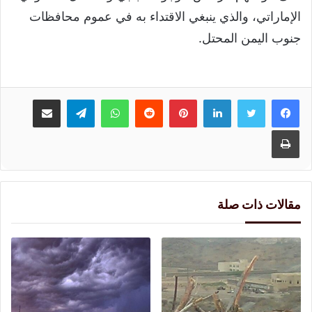
الإماراتي، والذي ينبغي الاقتداء به في عموم محافظات
جنوب اليمن المحتل.
لينكدإن
بينتيريست
واتساب
تيلقرام
مشاركة عبر البريد
طباعة
مقالات ذات صلة