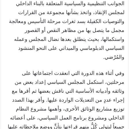
الجوانب التنظيمية والسياسية المتعلقة بالبناء الداخلي
لمجلس الإنقاذ، واتخذ بشأنها مجموعة من القرارات
والتوصيات الكفيلة بسد ثغرات مرحلة التأسيس ومعالجة
مجمل ما يتصل بها من مظاهر النقص أو القصور
واستكمالها، بحيث ينطلق بعدها نضال المجلس وعمله
السياسي الدبلوماسي والميداني على النحو المنشود
والمُرْضي.
وفي أثناء هذه الدورة التي انعقدت اجتماعاتها على
مرحلتين، استكمل المجلس السياسي إعداد بعض من
وثائقه وأدبياته الأساسية التي ناقش بعضها ثم أقرها مع
إجراء عددٍ من التعديلات الواردة عليها. وأقر بهذا الصدد
توزيع مشاريع الوثائق الأخرى، وأهمها مشروع النظام
الداخلي ومشروع برنامج العمل السياسي، على أعضائه
جميعاً ليتولى كُلٌّ منهم قراءتها بتأنٍّ ووضع ملاحظاته عليها