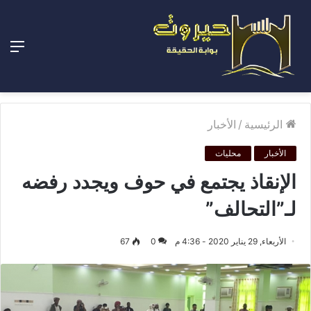
الق
الرئيسية
/
الأخبار
الأخبار
محليات
الإنقاذ يجتمع في حوف ويجدد رفضه
لـ”التحالف”
الأربعاء, 29 يناير 2020 - 4:36 م
0
67