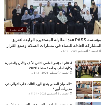
اخبار مميزة
مؤسسة PASS تنفذ الطاولة المستديرة الرابعة لتعزيز
المشاركة العادلة للنساء في مسارات السلام وصنع القرار
الجمعة, 7 أغسطس 2026 - 6:16 م
اختتام المؤتمر العلمي الثاني للأنف والأذن والحنجرة
بكلية الطب بجامعة صنعاء 2026
الجمعة, 7 أغسطس 2026 - 6:13 م
*العصيان المدني ينجح لليوم الثالث على التوالي في
مديريات أبين*
الخميس, 6 أغسطس 2026 - 11:34 م
*مستشفى الرازي.. التسرع في التعيين يعيد الأزمة