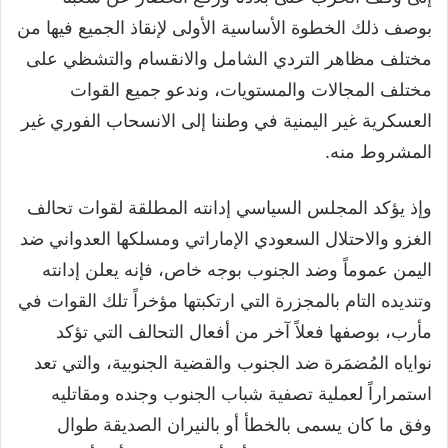
بوصف ذلك الخطوة الأساسية الأولى لإنقاذ الجميع فيها من
مختلف مظاهر التردي الشامل والانقسام والتشظي على
مختلف المجالات والمستويات، وندعو جميع القوات
العسكرية غير اليمنية في وطننا إلى الانسحاب الفوري غير
المشروط منه.
وإذ يؤكد المجلس السياسي إدانته المطلقة لقوات تحالف
الغزو والاحتلال السعودي الإماراتي ومسلكها العدواني ضد
اليمن عموماً وضد الجنوب بوجه خاص، فإنه يعلن إدانته
وتنديده التام بالمجزرة التي ارتكبتها مؤخراً تلك القوات في
مأرب، بوصفها فعلاً آخر من أفعال التحالف التي تؤكد
نواياه المُضمَرة ضد الجنوب والقضية الجنوبية، والتي تعد
استمراراً لعملية تصفية شباب الجنوب وجنده ومقاتليه
وفق ما كان يسمى بالخطأ أو بالنيران الصديقة طوال