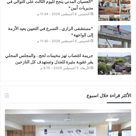
*العصيان المدني ينجح لليوم الثالث على التوالي في
مديريات أبين*
الخميس, 6 أغسطس 2026 - 11:34 م
*مستشفى الرازي.. التسرع في التعيين يعيد الأزمة
إلى الواجهة*
الخميس, 6 أغسطس 2026 - 11:30 م
جريمة اغتصاب تهز مخيمات لحج.. والمجلس المحلي
يقر عقوبة مثيرة للجدل وتستهدف كل النازحين
الأربعاء, 5 أغسطس 2026 - 8:15 م
الأكثر قراءة خلال اسبوع