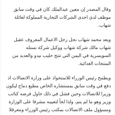
وقال المصدر إن معين عبدالملك كان في وقت سابق
موظف لدى احدى الشركات التجارية المملوكة لعائلة
شهاب.
ويعد محمد شهاب نجل رجل الاعمال المعروف عقيل
شهاب مالك شركة شهاب ووكيل شركة نستله
السويسرية في اليمن التي تنتج حليب نيدو والعديد من
المنتجات الغذائية.
ويطمح رئيس الوزراء للاستحواذ على وزارة الاتصالات اذ
دفع في وقت سابق بمستشاره الخاص مطيع دماج ليكون
وزيرا للاتصالات وحين فشل في ذلك حاول فرضه كنائب
وزير وهو ما لم يتم، ولذا لجأ لتعيينه مشرفا على الوزارة
ومسؤول ملف الاتصالات بمكتب رئيس الوزراء ومعرقلا