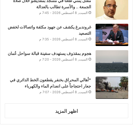
مقتل يمني طعناً في مسجد بمقديشو خلال صلاة
الجمعة .. والأسرة تطالب بالعدالة
السبت, 8 أغسطس 2026 - 7:45 م
غروندبرغ يكشف عن جهود مكثفة واتصالات لخفض
التصعيد
السبت, 8 أغسطس 2026 - 7:35 م
هجوم بمقذوف يستهدف سفينة قبالة سواحل عُمان
السبت, 8 أغسطس 2026 - 7:20 م
*أهالي المحراق بخنفر يقطعون الخط الدائري في
جعار احتجاجاً على انعدام الماء والكهرباء
السبت, 8 أغسطس 2026 - 7:07 م
اظهر المزيد