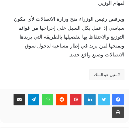
لمهام الوزير.
ويرفض رئيس الوزراء منح وزارة الاتصالات لأي مكون
سياسي إذ عمل بكل السيل على إخراجها من قوائم
التوزيع والاحتفاظ بها لتفصيلها بالطريقة التي يريدها
ويمنحها لمن يريد في إطار مساعيه لدخول سوق
الاتصالات وصنع واقع جديد.
معين عبدالملك
لينكدإن
بينتيريست
واتساب
تيلقرام
مشاركة عبر البريد
طباعة