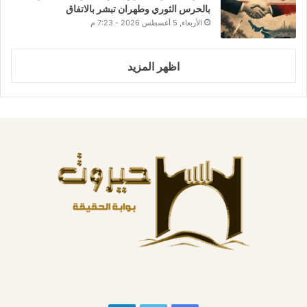
بالحرس الثوري وطهران تبشر بالاتفاق
الأربعاء, 5 أغسطس 2026 - 7:23 م
اظهر المزيد