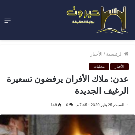
الق
الرئيسية
/
الأخبار
الأخبار
محليات
عدن: ملاك الأفران يرفضون تسعيرة
الرغيف الجديدة
السبت, 25 يناير 2020 - 7:45 م
0
148