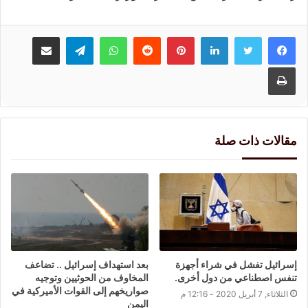
لينكدإن
بينتيريست
واتساب
تيلقرام
مشاركة عبر البريد
طباعة
مقالات ذات صلة
إسرائيل تفشل في شراء أجهزة
بعد استهداف إسرائيل .. تضاعف
تنفس اصطناعي من دول أخرى.
المخاوف من الحوثيين وتوجيه
صواريخهم إلى القوات الأميركية في
الثلاثاء, 7 أبريل 2020 - 12:16 م
اليمن