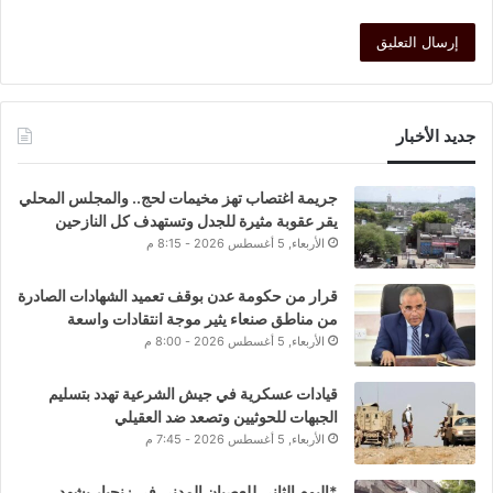
جديد الأخبار
جريمة اغتصاب تهز مخيمات لحج.. والمجلس المحلي
يقر عقوبة مثيرة للجدل وتستهدف كل النازحين
الأربعاء, 5 أغسطس 2026 - 8:15 م
قرار من حكومة عدن بوقف تعميد الشهادات الصادرة
من مناطق صنعاء يثير موجة انتقادات واسعة
الأربعاء, 5 أغسطس 2026 - 8:00 م
قيادات عسكرية في جيش الشرعية تهدد بتسليم
الجبهات للحوثيين وتصعد ضد العقيلي
الأربعاء, 5 أغسطس 2026 - 7:45 م
*اليوم الثاني للعصيان المدني في زنجبار يشهد