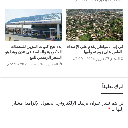
في إب .. مواطن يقدم على الإعتداء
بدء ضخ كميات البنزين للمحطات
بالطعن على زوجته وأمها
الحكومية والخاصة في عدن وهذا هو
السعر الرسمي للبيع
الثلاثاء, 27 فبراير 2024 - 7:00 م
الخميس, 30 سبتمبر 2021 - 5:21 م
اترك تعليقاً
لن يتم نشر عنوان بريدك الإلكتروني.
الحقول الإلزامية مشار
إليها بـ
*