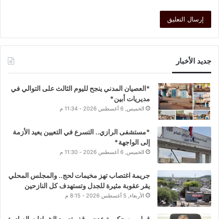
جديد الأخبار
*العصيان المدني ينجح لليوم الثالث على التوالي في
مديريات أبين*
الخميس, 6 أغسطس 2026 - 11:34 م
*مستشفى الرازي.. التسرع في التعيين يعيد الأزمة
إلى الواجهة*
الخميس, 6 أغسطس 2026 - 11:30 م
جريمة اغتصاب تهز مخيمات لحج.. والمجلس المحلي
يقر عقوبة مثيرة للجدل وتستهدف كل النازحين
الأربعاء, 5 أغسطس 2026 - 8:15 م
قرار من حكومة عدن بوقف تعميد الشهادات الصادرة