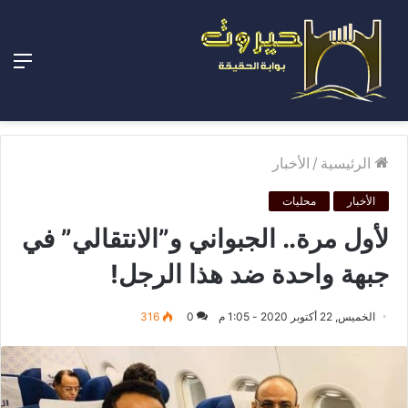
الق
الرئيسية
/
الأخبار
الأخبار
محليات
لأول مرة.. الجبواني و”الانتقالي” في
جبهة واحدة ضد هذا الرجل!
الخميس, 22 أكتوبر 2020 - 1:05 م
0
316