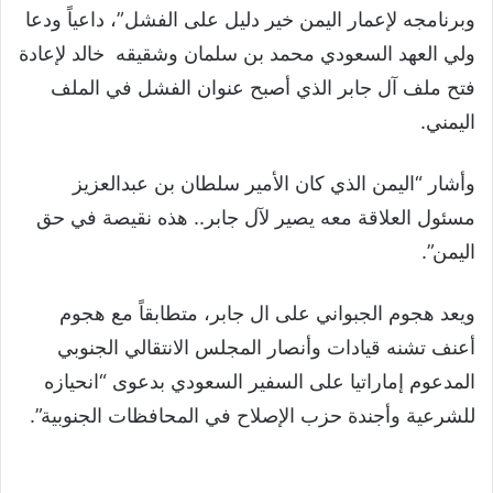
وبرنامجه لإعمار اليمن خير دليل على الفشل”، داعياً ودعا
ولي العهد السعودي محمد بن سلمان وشقيقه خالد لإعادة
فتح ملف آل جابر الذي أصبح عنوان الفشل في الملف
اليمني.
وأشار “اليمن الذي كان الأمير سلطان بن عبدالعزيز
مسئول العلاقة معه يصير لآل جابر.. هذه نقيصة في حق
اليمن”.
ويعد هجوم الجبواني على ال جابر، متطابقاً مع هجوم
أعنف تشنه قيادات وأنصار المجلس الانتقالي الجنوبي
المدعوم إماراتيا على السفير السعودي بدعوى “انحيازه
للشرعية وأجندة حزب الإصلاح في المحافظات الجنوبية”.