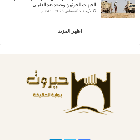
الجبهات للحوثيين وتصعد ضد العقيلي
الأربعاء, 5 أغسطس 2026 - 7:45 م
اظهر المزيد