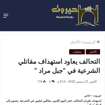
الق
الرئيسية
/
الأخبار
الأخبار
محليات
التحالف يعاود استهداف مقاتلي
الشرعية في “جبل مراد “
الإثنين, 21 سبتمبر 2020 - 5:14 م
0
174
حيروت – خاص
استهدف طيران التحالف، فجر اليوم الإثنين، مقاتلين قبليين في الشرعية ينتمون إلى
قبيلة “مراد “.