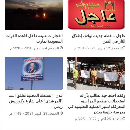
عاجل .. خطة جديدة لوقف إطلاق
انفجارات عنيفة داخل قاعدة القوات
النار في اليمن
السعودية بمارب
الجمعة, 12 مارس 2021 - 7:19 م
الجمعة, 4 ديسمبر 2020 - 5:20 م
وقفة احتجاجية تطالب بآزاله
عدن : السلطة المحلية تطلق اسم
استحداثات مطعم المراسيم
“المرشدي” على شارع وكورنيش
المعرقلة لسير العملية التعليمية في
ريمي
مدرسة خليفة بعدن
الجمعة, 29 أكتوبر 2021 - 4:43 ص
الثلاثاء, 25 أكتوبر 2022 - 6:25 م