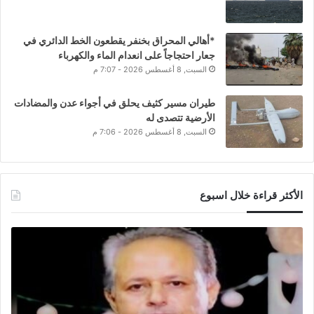
*أهالي المحراق بخنفر يقطعون الخط الدائري في
جعار احتجاجاً على انعدام الماء والكهرباء
السبت, 8 أغسطس 2026 - 7:07 م
طيران مسير كثيف يحلق في أجواء عدن والمضادات
الأرضية تتصدى له
السبت, 8 أغسطس 2026 - 7:06 م
الأكثر قراءة خلال اسبوع