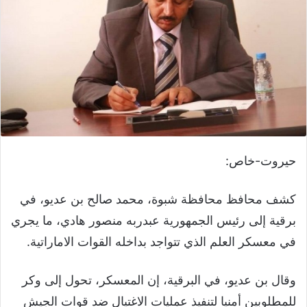
حيروت-خاص:
كشف محافظ محافظة شبوة، محمد صالح بن عديو، في
برقية إلى رئيس الجمهورية عبدربه منصور هادي، ما يجري
في معسكر العلم الذي تتواجد بداخله القوات الاماراتية.
وقال بن عديو، في البرقية، إن المعسكر، تحول إلى وكر
للمطلوبين أمنيا لتنفيذ عمليات الاغتيال ضد قوات الجيش