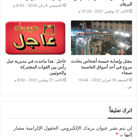
البرهان
الخميس, 4 يناير 2024 - 8:30 م
الأحد, 21 نوفمبر 2021 - 10:39 م
مقتل وإصابة خمسة أشخاص بحادث
عاجل : هذا ماحدث في مديرية جبل
مروع في أحد أسواق العاصمة
رأس بين القوات المشتركة
صنعاء
والحوثيين
الجمعة, 18 فبراير 2022 - 10:44
الأحد, 21 نوفمبر 2021 - 8:50 م
ص
اترك تعليقاً
لن يتم نشر عنوان بريدك الإلكتروني.
الحقول الإلزامية مشار
إليها بـ
*