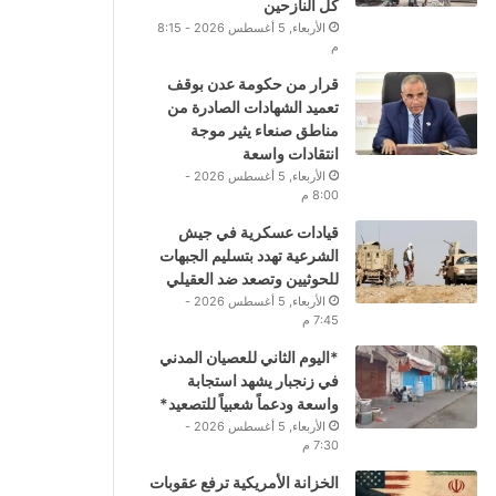
كل النازحين
الأربعاء, 5 أغسطس 2026 - 8:15
م
قرار من حكومة عدن بوقف
تعميد الشهادات الصادرة من
مناطق صنعاء يثير موجة
انتقادات واسعة
الأربعاء, 5 أغسطس 2026 -
8:00 م
قيادات عسكرية في جيش
الشرعية تهدد بتسليم الجبهات
للحوثيين وتصعد ضد العقيلي
الأربعاء, 5 أغسطس 2026 -
7:45 م
*اليوم الثاني للعصيان المدني
في زنجبار يشهد استجابة
واسعة ودعماً شعبياً للتصعيد*
الأربعاء, 5 أغسطس 2026 -
7:30 م
الخزانة الأمريكية ترفع عقوبات