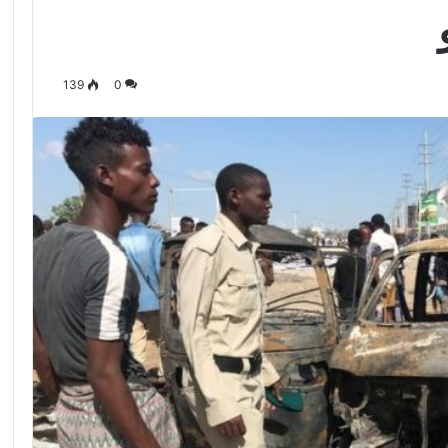
139
0