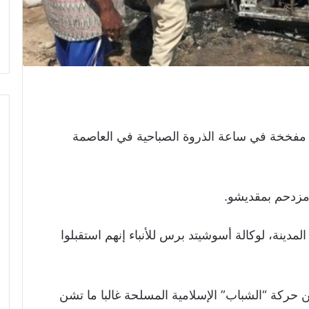
ارة مفخخة في ساعة الذروة الصباحية في العاصمة
مزدحم بمقديشو.
نة، لوكالة أسوشيتد برس للأنباء إنهم استقبلوا
ن حركة “الشباب” الإسلامية المسلحة غالبا ما تشن