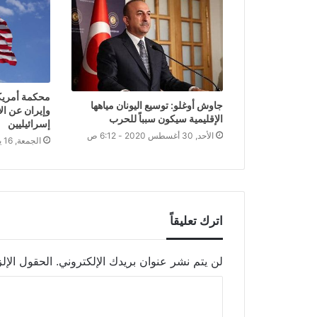
محكمة أمريكي
جاوش أوغلو: توسيع اليونان مياهها
وإيران عن ال
الإقليمية سيكون سبباً للحرب
إسرائيليين
الأحد, 30 أغسطس 2020 - 6:12 ص
الجمعة, 16 يوليو 2021 - 4:05 م
اترك تعليقاً
لن يتم نشر عنوان بريدك الإلكتروني.
الحقول الإلز