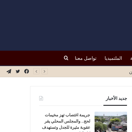
بحث
الملتميديا
تواصل معنا
فيسبوك
تويتر
تيلق
ة
عن
جديد الأخبار
جريمة اغتصاب تهز مخيمات
لحج.. والمجلس المحلي يقر
عقوبة مثيرة للجدل وتستهدف