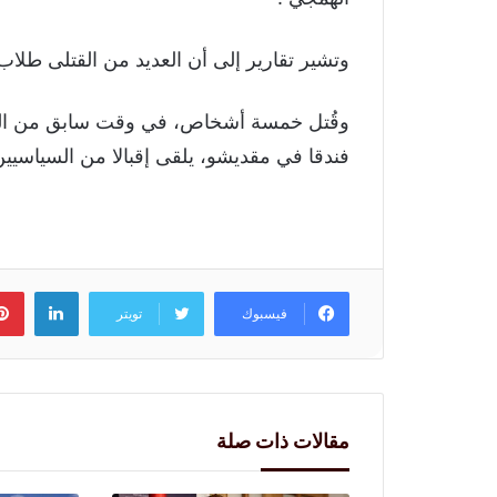
وتشير تقارير إلى أن العديد من القتلى طلاب 
وقُتل خمسة أشخاص، في وقت سابق من الش
فندقا في مقديشو، يلقى إقبالا من السياسيي
لينكد
فيسبوك
تويتر
مقالات ذات صلة