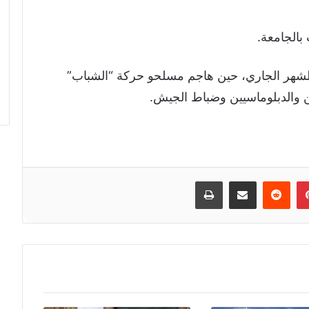
بالجامعة.
هر الجاري، حين هاجم مسلحو حركة “الشباب”
ن والدبلوماسيين وضباط الجيش.
إن
بينتيريست
مشاركة عبر البريد
طباعة