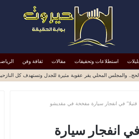
ليلات
استطلاعات وتحقيقات
مقالات
ثقافة وفن
الرياضة
ميد الشهادات الصادرة من مناطق صنعاء يثير موجة انتقادات واسع
7 قتيلا” في انفجار سيارة