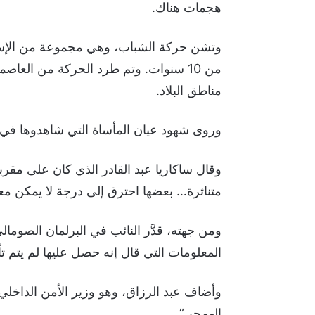
هجمات هناك.
وتشن حركة الشباب، وهي مجموعة من الإسلامي
مناطق البلاد.
وروى شهود عيان المأساة التي شاهدوها في م
وقال ساكاريا عبد القادر الذي كان على مقر
متناثرة… بعضها احترق إلى درجة لا يمكن معه
المعلومات التي قال إنه حصل عليها لم يتم 
وأضاف عبد الرزاق، وهو وزير الأمن الداخلي 
الهمجي”.