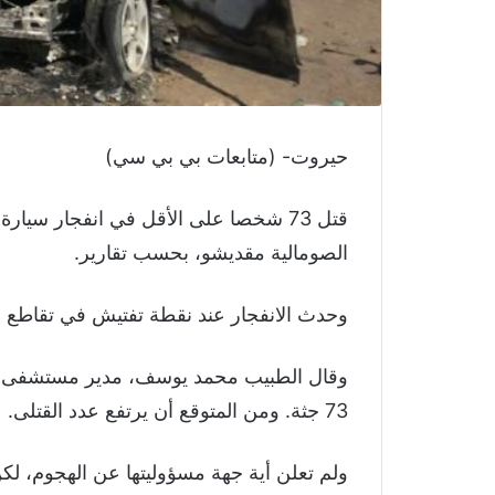
حيروت- (متابعات بي بي سي)
قتل 73 شخصا على الأقل في انفجار سي
الصومالية مقديشو، بحسب تقارير.
وحدث الانفجار عند نقطة تفتيش في تقاطع 
وقال الطبيب محمد يوسف، مدير مستشفى المدي
73 جثة. ومن المتوقع أن يرتفع عدد القتلى.
ولم تعلن أية جهة مسؤوليتها عن الهجوم، لك