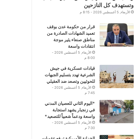
وتستهدف كل النازحين
الأربعاء, 5 أغسطس 2026 - 8:15 م
قرار من حكومة عدن بوقف
تعميد الشهادات الصادرة من
مناطق صنعاء يثير موجة
انتقادات واسعة
الأربعاء, 5 أغسطس 2026 -
8:00 م
قيادات عسكرية في جيش
الشرعية تهدد بتسليم الجبهات
للحوثيين وتصعد ضد العقيلي
الأربعاء, 5 أغسطس 2026 -
7:45 م
*اليوم الثاني للعصيان المدني
في زنجبار يشهد استجابة
واسعة ودعماً شعبياً للتصعيد*
الأربعاء, 5 أغسطس 2026 -
7:30 م
الخزانة الأمريكية ترفع عقوبات