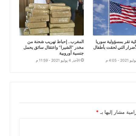
ة تقر بمسؤولية سوريا
المغرب.. إحباط تهريب شحنة من
أضرار التي لحقت بأطفال
مخدر “الشيرا” واعتقال سائق يحمل
جنسية أوروبية
الأحد, 4 يوليو 2021 - 11:59 م
امية مشار إليها بـ
*