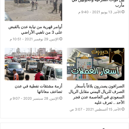
مأرب
الأحد, 13 يونيو 2021 - 9:40 م
أوامر قهرية من نيابة عدن بالقبض
على 3 من ناهبي الأراضي
الإثنين, 29 نوفمبر 2021 - 10:51 م
الصرافون يصدرون بلاغاً بأسعار
أزمة مشتقات نفطية في عدن
الصرف للريال اليمني مقابل الريال
تضاعف معاناتها
السعودي في العاصمة عدن فجر
الإثنين, 28 سبتمبر 2020 - 9:07 م
الأحد .. تعرف عليه
الأحد, 15 أغسطس 2021 - 3:07 ص