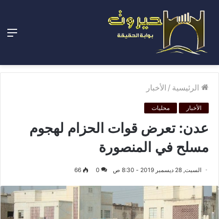
الق
الرئيسية
/
الأخبار
الأخبار
محليات
عدن: تعرض قوات الحزام لهجوم
مسلح في المنصورة
السبت, 28 ديسمبر 2019 - 8:30 ص
0
66