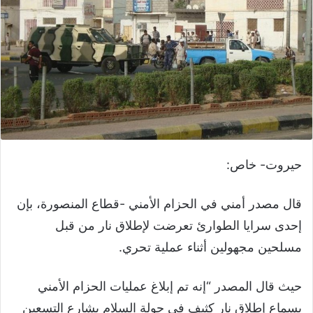
حيروت- خاص:
قال مصدر أمني في الحزام الأمني -قطاع المنصورة، بإن
إحدى سرايا الطوارئ تعرضت لإطلاق نار من قبل
مسلحين مجهولين أثناء عملية تحري.
حيث قال المصدر “إنه تم إبلاغ عمليات الحزام الأمني
بسماع إطلاق نار كثيف في جولة السلام بشارع التسعين