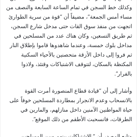
وكذلك خط السجن في تمام الساعة السابعة والنصف من
مساء أمس الجمعة”، مضيفاً أن “قوة من سرية الطوارئ
اتجهت من منفذ سوق القات حتى مدخل شارع السجن،
ثم طريق التسعين، وكان هناك عدد من المسلحين في
مداخل بلوك خمسة، وعندما شاهدوها قاموا بإطلاق النار
ثم فروا إلى داخل الأزقة متحصنين بالأحياء السكنية
المكتظة بالسكان، لتتوقف الاشتباكات وقتئذ، ولاذوا
بالفرار”.
وأشار إلى أن “قيادة قطاع المنصورة أمرت القوة
بالانسحاب وعدم الانجرار بمطاردة المسلحين خوفاً على
حياة المواطنين الآمنين داخل منازلهم، والمارين في
الطرقات، فانسحبت الأطقم من ذلك الموقع”.
وتابع المصدر أن ” الاشتباكات بينهم وبين المسلحين