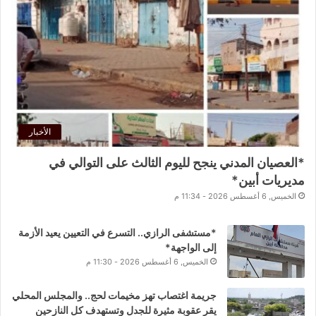
الأخبار
*العصيان المدني ينجح لليوم الثالث على التوالي في
مديريات أبين*
الخميس, 6 أغسطس 2026 - 11:34 م
*مستشفى الرازي.. التسرع في التعيين يعيد الأزمة
إلى الواجهة*
الخميس, 6 أغسطس 2026 - 11:30 م
جريمة اغتصاب تهز مخيمات لحج.. والمجلس المحلي
يقر عقوبة مثيرة للجدل وتستهدف كل النازحين