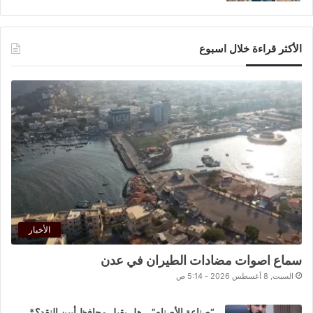
الأكثر قراءة خلال اسبوع
الأخبار
سماع اصوات مضادات الطيران في عدن
السبت, 8 أغسطس 2026 - 5:14 ص
“صناعة الأصنام”… هل يقبل محافظ أبين النقد؟*