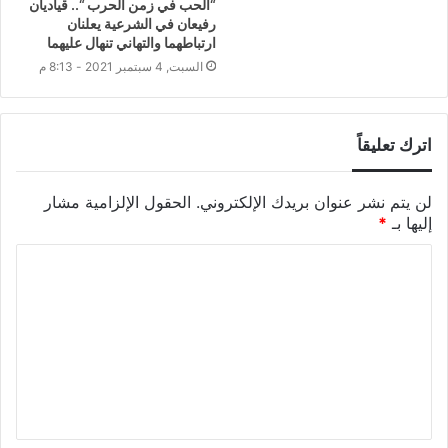
“الحب في زمن الحرب “.. قياديان
رفيعان في الشرعية يعلنان
ارتباطهما والتهاني تنهال عليهما
السبت, 4 سبتمبر 2021 - 8:13 م
اترك تعليقاً
لن يتم نشر عنوان بريدك الإلكتروني.
الحقول الإلزامية مشار
إليها بـ
*