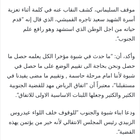
موقف السليماني، كشف النقاب عنه في كلمة أثناء تعزية
أسرة الشهيد سعيد تاجره القميشي، الذي قال إنه “قدم
حياته من اجل الوطن الذي استشهد وهو رافع علم
الجنوب”.
وأكد، أن: “ما حدث في شبوة مؤخرا الكل يعلمه حصل ما
حصل ونحن بحاجة الى تقييم الوضع على ما حصل في
شبوة لأننا امام مرحلة حاسمة , وتقييم ما مضى يفيدنا في
مستقبلنا”، معتبراً أن “اتفاق الرياض مهد للقضية الجنوبية
الكثير والكثير وجعلها اللبنات الاساسية الاولى للاتفاق”.
ودعا ابناء شبوة والجنوب “للوقوف خلف اللواء عيدروس
الزبيدي رئيس المجلس الانتقالي لأنه خير من يؤتمن يهذه
القضية”.