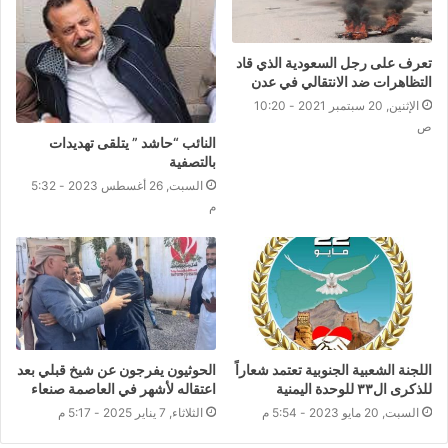
تعرف على رجل السعودية الذي قاد
التظاهرات ضد الانتقالي في عدن
الإثنين, 20 سبتمبر 2021 - 10:20
ص
النائب “حاشد ” يتلقى تهديدات
بالتصفية
السبت, 26 أغسطس 2023 - 5:32
م
اللجنة الشعبية الجنوبية تعتمد شعاراً
الحوثيون يفرجون عن شيخ قبلي بعد
للذكرى ال٣٣ للوحدة اليمنية
اعتقاله لأشهر في العاصمة صنعاء
السبت, 20 مايو 2023 - 5:54 م
الثلاثاء, 7 يناير 2025 - 5:17 م