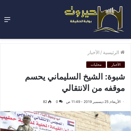
الق
الرئيسية
/
الأخبار
الأخبار
محليات
شبوة: الشيخ السليماني يحسم
موقفه من الانتقالي
الأربعاء, 25 ديسمبر 2019 - 11:49 ص
0
82