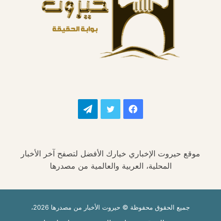
فيسبوك
تويتر
تيلقرام
موقع حيروت الإخباري خيارك الأفضل لتصفح آخر الأخبار
المحلية، العربية والعالمية من مصدرها
جميع الحقوق محفوظة © حيروت الأخبار من مصدرها 2026،