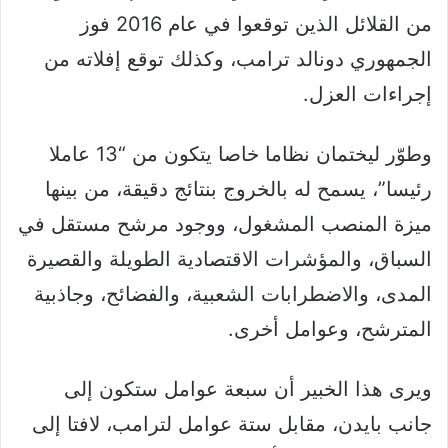
من القلائل الذين توقعوا في عام 2016 فوز
الجمهوري دونالد ترامب، وكذلك توقع إفلاته من
إجراءات العزل.
وطوّر ليختمان نظاما خاصا يتكون من “13 عاملا
رئيسا”، يسمح له بالخروج بنتائج دقيقة، من بينها
ميزة المنصب المشغول، ووجود مرشح مستقل في
السباق، والمؤشرات الاقتصادية الطويلة والقصيرة
المدى، والاضطرابات الشعبية، والفضائح، وجاذبية
المترشح، وعوامل أخرى.
ويرى هذا الخبير أن سبعة عوامل ستكون إلى
جانب بايدن، مقابل ستة عوامل لترامب، لافتا إلى