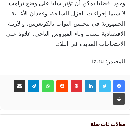
وجود قضايا يمكن أن تؤثر سلبا على وضع ترامب،
لا سيما إجراءات العزل السابقة، وفقدان الأغلبية
الجمهورية في مجلس النواب بالكونغرس، والأزمة
الاقتصادية بسبب وباء الفيروس التاجي، علاوة على
الاحتجاجات العديدة في البلاد.
المصدر: iz.ru
لينكدإن
بينتيريست
واتساب
تيلقرام
مشاركة عبر البريد
طباعة
مقالات ذات صلة