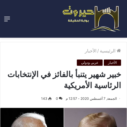
الق
الرئيسية
/
الأخبار
الأخبار
عربي ودولي
خبير شهير يتنبأ بالفائز في الإنتخابات
الرئاسية الأمريكية
الجمعة, 7 أغسطس 2020 - 12:57 م
0
143