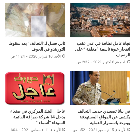
نجاة عامل نظافة في عدن عقب
ثاني فشل لـ”التحالف” بعد سقوط
انفجار عبوة ناسفة “مغلفة ” على
التوريندو في الجوف
الرصيف
الأحد, 16 فبراير 2020 - 11:24 ص
الجمعة, 8 أكتوبر 2021 - 2:32 ص
في بيانا تصعيدي جديد.. التحالف
عاجل : البنك المركزي في صنعاء
يكشف عن المواقع المستهدفة
يدخل 14 شركة صرافة القائمة
ويتوعد باستمرار العملية
السوداء “أسماء “
الأربعاء, 15 ديسمبر 2021 - 1:52 ص
الأربعاء, 11 أغسطس 2021 - 1:04