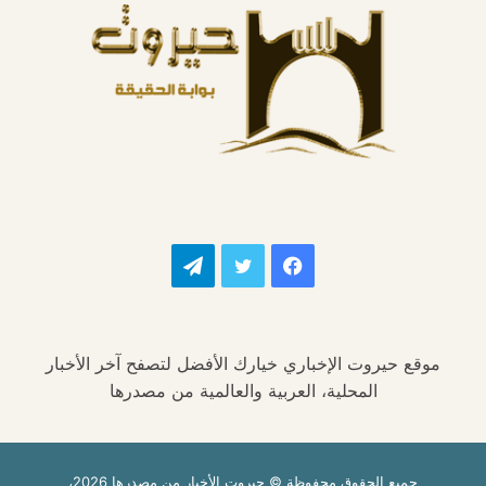
فيسبوك
تويتر
تيلقرام
موقع حيروت الإخباري خيارك الأفضل لتصفح آخر الأخبار
المحلية، العربية والعالمية من مصدرها
جميع الحقوق محفوظة © حيروت الأخبار من مصدرها 2026،