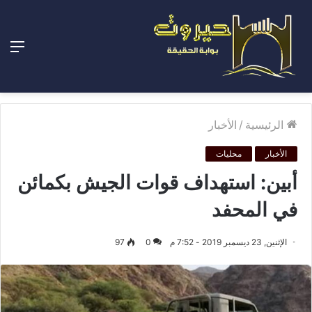
الق
الرئيسية
/
الأخبار
الأخبار
محليات
أبين: استهداف قوات الجيش بكمائن
في المحفد
الإثنين, 23 ديسمبر 2019 - 7:52 م
0
97