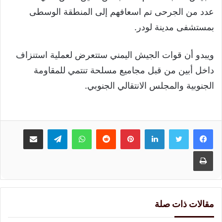
عدد من الجرحى تم اسعافهم إلى المنطقة الوسطى
بمستشفى مدينة لودر.
ويبدو أن قوات الجيش اليمني ستتعرض لعملية استنزاف
داخل أبين من قبل مجاميع مسلحة تنتمي للمقاومة
الجنوبية والمجلس الانتقالي الجنوبي.
لينكدإن
بينتيريست
واتساب
تيلقرام
مشاركة عبر البريد
طباعة
مقالات ذات صلة