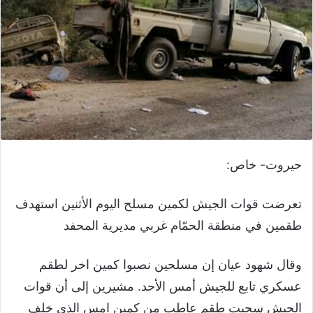
حيروت- خاص:
تعرضت قوات الجيش لكمين مسلح اليوم الأثنين استهدف
طقمين في منطقة الحمّام غربي مديرية المحفد
وقال شهود عيان إن مسلحين نصبوا كمين اخر لطقم
عسكري تابع للجيش أمس الأحد. مشيرين إلى أن قوات
الجيش سحبت طقم عاطب من كمين امس الذي خلف