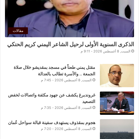
مقالات
الذكرى السنوية الأولى لرحيل الشاعر اليمني كريم الحنكي
السبت, 8 أغسطس 2026 - 9:11 م
مقتل يمني طعناً في مسجد بمقديشو خلال صلاة
الجمعة .. والأسرة تطالب بالعدالة
السبت, 8 أغسطس 2026 - 7:45 م
غروندبرغ يكشف عن جهود مكثفة واتصالات لخفض
التصعيد
السبت, 8 أغسطس 2026 - 7:35 م
هجوم بمقذوف يستهدف سفينة قبالة سواحل عُمان
السبت, 8 أغسطس 2026 - 7:20 م