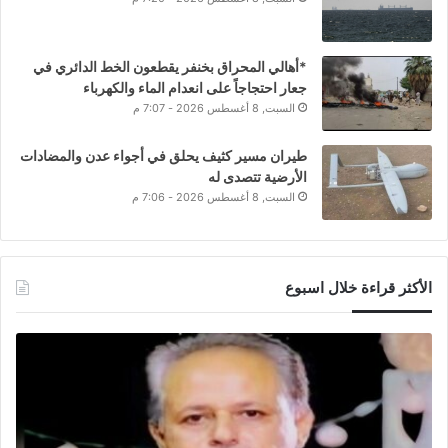
*أهالي المحراق بخنفر يقطعون الخط الدائري في
جعار احتجاجاً على انعدام الماء والكهرباء
السبت, 8 أغسطس 2026 - 7:07 م
طيران مسير كثيف يحلق في أجواء عدن والمضادات
الأرضية تتصدى له
السبت, 8 أغسطس 2026 - 7:06 م
الأكثر قراءة خلال اسبوع