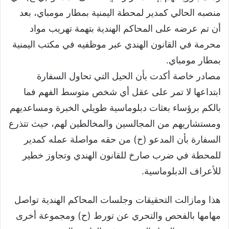
منصبه الحالي كمدير لمحطة اليمنية بمطار مومباي، بعد
أن تم عرضه على المحاكم الهندية بتهمة تهريب مواد
محرمة في القانون الهندي عبر موظفيه في مكتب اليمنية
بمطار مومباي.
مصادر خاصة أكدت بأن الحيل التي تحاول السفارة
ابتداعها لا تمر على عقل أي شخص متوسط الفهم فما
بالكم برؤساء بعثات دبلوماسية طويلي الخبرة ومساعديهم
ومستشاريهم من المجالسين والمخالطين لهم، حيث تتذرع
السفارة بأن المدعو (ح) من حقه مواصلة عمله كمدير
للمحطة في ضرب صارخ للقانون الهندي وتجاوز خطير
للأعراف الدبلوماسية.
هذا ومازالت التحقيقات وجلسات المحاكم الهندية تواصل
مهامها بالفحص والتحري عن تورط (ح) ومجموعة أخرى