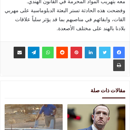
معه بتهريب المواد المحرمة في القانون الهندي.
وفضحت هذه الحادثة تستر البعثة الدبلوماسية على مهربي
القات، وابقائهم في مناصبهم بما قد يؤثر سلباً علاقات
بلادنا بالهند على مختلف الأصعدة.
لينكدإن
بينتيريست
واتساب
تيلقرام
مشاركة عبر البريد
طباعة
مقالات ذات صلة