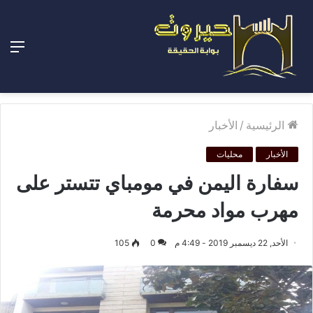
الق
الرئيسية
/
الأخبار
الأخبار
محليات
سفارة اليمن في مومباي تتستر على
مهرب مواد محرمة
الأحد, 22 ديسمبر 2019 - 4:49 م
0
105