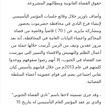
حقوق القضاة القانونية ومطالبهم المشروعة.
وأضاف باوزير خلال وقائع جلسات المؤتمر التأسيسي
لإنشاء فرع النادي في محافظة حضرموت بحضور
ومشاركة مايزيد عن ( 70 ) قاضياً وقاضية من قضاة
المحاكم واعضاء النيابات العامة في المحافظة، أنه بعد
مرور عقدين ونيف من الزمن كُرست خلالها جملة من
أعمال الظلم والتهميش والاقصاء والتمييز التي مورست
ضد القضاة في الجنوب، إلا أنهم رصوا صفوفهم ووحدوا
كلمتهم في عام 2013م من خلال قيامهم بتأسيس كيان
نقابي اجتماعي يضم في قوام عضويته أعضاء السلطة
القضائية .
، وقد جرى تسميته لاحقا باسم “نادي القضاة الجنوبي”
والذي تم عقد المؤتمر العام التأسيسي له بتاريخ 15