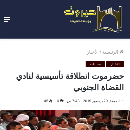
الق
الرئيسية
/
الأخبار
الأخبار
محليات
حضرموت انطلاقة تأسيسية لنادي
القضاة الجنوبي
الجمعة, 20 ديسمبر 2019 - 7:48 ص
0
145