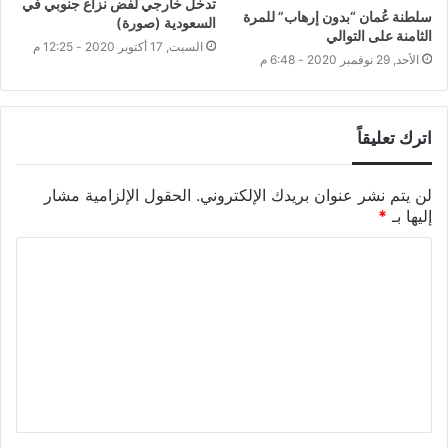
تدخل خارجي لفض نزاع جنوبي في
سلطنة عُمان “بدون إرهاب” للمرة
السعودية (صورة)
الثامنة على التوالي
السبت, 17 أكتوبر 2020 - 12:25 م
الأحد, 29 نوفمبر 2020 - 6:48 م
اترك تعليقاً
لن يتم نشر عنوان بريدك الإلكتروني.
الحقول الإلزامية مشار
إليها بـ
*