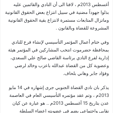
أغسطس 2013م ، لافتا الى أن النادي والقائمين عليه
بذلوا جهوداً مضنية في سبيل انتزاع بعض الحقوق القانونية
وماتزال المتابعات مستمرة لانتزاع بقية الحقوق القانونية
المشروعة للقضاة وبالقانون .
وفي ختام أعمال المؤتمر التأسيسي لإنشاء فرع للنادي
بمحافظة حضرموت انتخب المشاركين في المؤتمر هيئة
إدارية لفرع النادي برئاسة القاضي صالح علي السعدي،
وعضوية كل من القضاة عبدالله باعزب وخالد لرضي
وفؤاد جابر وهاني بلحاف.
يذكر بان نادي القضاة الجنوبي جرى إشهاره في 14 مايو
2013م ، وتم عقد مؤتمره التأسيسي العام في العاصمة
عدن بتاريخ 15 أغسطس 2013م .. هو عبارة عن كيان
نقابي واجتماعي يضم في عضويته اعضاء السلطة