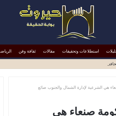
ليلات
استطلاعات وتحقيقات
مقالات
ثقافة وفن
الرياضة
افظ أبين النقد؟*
اء هي الشرعية لإدارة الشمال والجنوب ضائع
ومة صنعاء هي