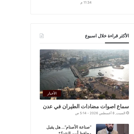
11:34 م
الأكثر قراءة خلال اسبوع
الأخبار
سماع اصوات مضادات الطيران في عدن
السبت, 8 أغسطس 2026 - 5:14 ص
“صناعة الأصنام”… هل يقبل
محافظ أبين النقد؟*