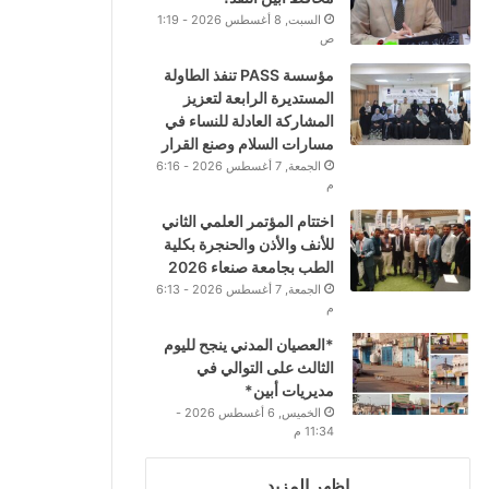
السبت, 8 أغسطس 2026 - 1:19
ص
مؤسسة PASS تنفذ الطاولة
المستديرة الرابعة لتعزيز
المشاركة العادلة للنساء في
مسارات السلام وصنع القرار
الجمعة, 7 أغسطس 2026 - 6:16
م
اختتام المؤتمر العلمي الثاني
للأنف والأذن والحنجرة بكلية
الطب بجامعة صنعاء 2026
الجمعة, 7 أغسطس 2026 - 6:13
م
*العصيان المدني ينجح لليوم
الثالث على التوالي في
مديريات أبين*
الخميس, 6 أغسطس 2026 -
11:34 م
اظهر المزيد