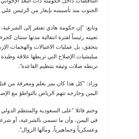
التناقضات داخل حكومته ذات البعد الإخواني
الجنوب منذ تأسيسه بإيعاز من الرئيس علي عب
وتابع: “إن حكومة هادي تفتقر إلى الشرعية، ل
يتحقق، بل عمليات الاغتيالات والهجمات الإره
ميليشيات الإصلاح التي تربطها علاقة وطيدة
تربطه صلات وثيقة بتنظيم القاعدة”.
وزاد: “كل هذا كان يمر بعلم ومعرفة من قبل 
اليمن وخارجه تتهم الرياض بالتواطؤ مع الإ
وختم قائلا “على السعودية والمنتظم الدول
في اليمن، وأن ما تسمى بالشرعية، أو شرعية 
وعسكرياً وجماهيرياً، ومآلها الزوال”.