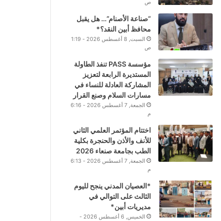
ص
“صناعة الأصنام”… هل يقبل
محافظ أبين النقد؟*
السبت, 8 أغسطس 2026 - 1:19
ص
مؤسسة PASS تنفذ الطاولة
المستديرة الرابعة لتعزيز
المشاركة العادلة للنساء في
مسارات السلام وصنع القرار
الجمعة, 7 أغسطس 2026 - 6:16
م
اختتام المؤتمر العلمي الثاني
للأنف والأذن والحنجرة بكلية
الطب بجامعة صنعاء 2026
الجمعة, 7 أغسطس 2026 - 6:13
م
*العصيان المدني ينجح لليوم
الثالث على التوالي في
مديريات أبين*
الخميس, 6 أغسطس 2026 -