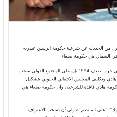
بي، من الحديث عن شرعية حكومة الرئيس عبدربه
 في الشمال هي حكومة صنعاء.
وقال توفيق جزوليت مراسل قناة (MBC) في حرب صيف 1994 بإن على المجتمع الدولي سحب
ادي وتكليف المجلس الانتقالي الجنوبي بتشكيل
حكومة هادي فاقدة للشرعية، وأن حكومة صنعاء هي
”: “على المنتظم الدولي أن يسحب الاعتراف