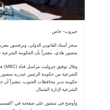
حيروت- خاص
سخر أستاذ القانوني الدولي، وبرفسور مغر
منصور هادي، معتبراً بأن الحكومة الشرعية
الشرعية من حكومة الرئيس عبدربه منصور ه
حكومة تدير محافظات الجنوب، معتبراً أن 
الشرعية لإدارة الشمال.
وأوضح في منشور على صفحته في “الفيسبوك