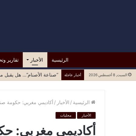
الرئيسية
الأخبار
تقارير وتح
“صناعة الأصنام”… هل يقبل مح
السبت, 8 أغسطس 2026
أخبار عاجلة
الرئيسية
/
الأخبار
/
أكاديمي مغربي: حكومة صنع
الأخبار
محليات
أكاديمي مغربي: حك