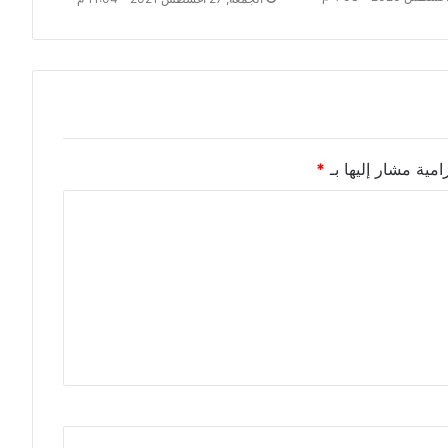
امية مشار إليها بـ
*