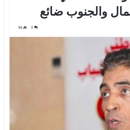
مال والجنوب ضائع
86
0