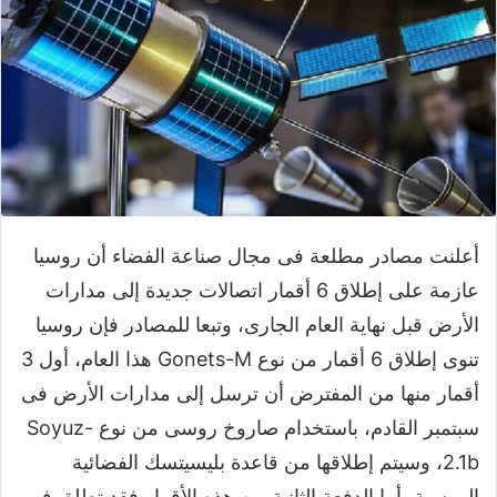
أعلنت مصادر مطلعة فى مجال صناعة الفضاء أن روسيا
عازمة على إطلاق 6 أقمار اتصالات جديدة إلى مدارات
الأرض قبل نهاية العام الجارى، وتبعا للمصادر فإن روسيا
تنوى إطلاق 6 أقمار من نوع Gonets-M هذا العام، أول 3
أقمار منها من المفترض أن ترسل إلى مدارات الأرض فى
سبتمبر القادم، باستخدام صاروخ روسى من نوع Soyuz-
2.1b، وسيتم إطلاقها من قاعدة بليسيتسك الفضائية
الروسية، أما الدفعة الثانية من هذه الأقمار فقد تطلق فى