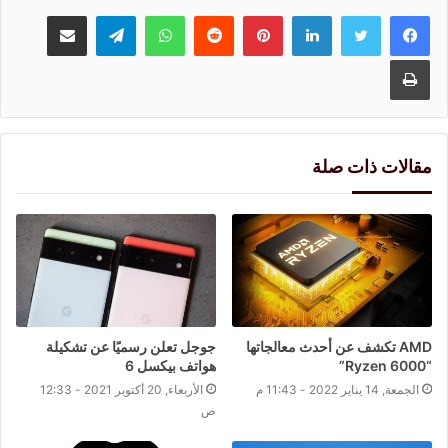
لينكدإن
بينتيريست
واتساب
تيلقرام
مشاركة عبر البريد
طباعة
مقالات ذات صلة
AMD تكشف عن أحدث معالجاتها
جوجل تعلن رسميًا عن تشكيلة
“Ryzen 6000”
هواتف بيكسل 6
الجمعة, 14 يناير 2022 - 11:43 م
الأربعاء, 20 أكتوبر 2021 - 12:33
ص