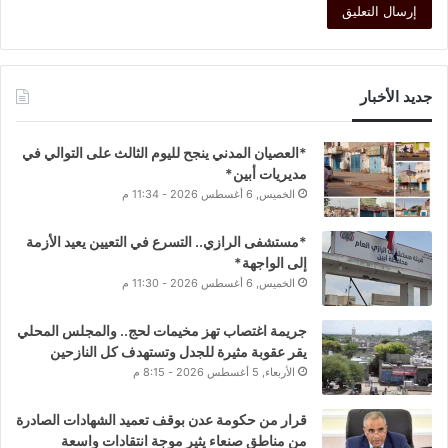
جديد الأخبار
*العصيان المدني ينجح لليوم الثالث على التوالي في
مديريات أبين*
الخميس, 6 أغسطس 2026 - 11:34 م
*مستشفى الرازي.. التسرع في التعيين يعيد الأزمة
إلى الواجهة*
الخميس, 6 أغسطس 2026 - 11:30 م
جريمة اغتصاب تهز مخيمات لحج.. والمجلس المحلي
يقر عقوبة مثيرة للجدل وتستهدف كل النازحين
الأربعاء, 5 أغسطس 2026 - 8:15 م
قرار من حكومة عدن بوقف تعميد الشهادات الصادرة
من مناطق صنعاء يثير موجة انتقادات واسعة