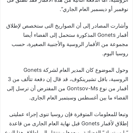
نوفمبر أو ديسمبر العام الجاري”.
وأشارت المصادر إلى أن الصواريخ التى ستخصص لإطلاق
أقمار Gonets المذكورة ستحمل إلى الفضاء أيضا
مجموعة من الأقمار الروسية والأجنبية الصغيرة، حسب
روسيا اليوم.
وحول الموضوع كان المدير العام لشركة Gonets
الروسية، بافل تشيرينكوف، قد قال إن دفعة تتألف من 3
أقمار من نوع Gontsov-Ms من المفترض أن ترسل إلى
الفضاء ما بين أغسطس وسبتمبر العام الجارى.
وتبعا للمعلومات المتوفرة فإن روسيا تنوى إجراء عمليتى
إطلاق لأقمار Gonets قبل نهاية العام الجارى من قاعدة
“بليسيتسك” الفضائية، وبعدها ستنتقل إلى إطلاق هذا النوع