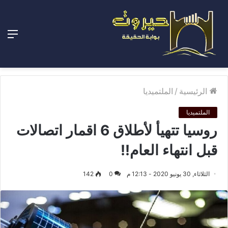
الق
الرئيسية
/
الملتميديا
الملتميديا
روسيا تتهيأ لأطلاق 6 اقمار اتصالات
قبل انتهاء العام!!
الثلاثاء, 30 يونيو 2020 - 12:13 م
0
142