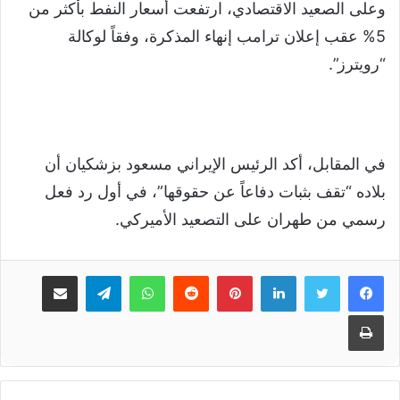
وعلى الصعيد الاقتصادي، ارتفعت أسعار النفط بأكثر من
5% عقب إعلان ترامب إنهاء المذكرة، وفقاً لوكالة
“رويترز”.
في المقابل، أكد الرئيس الإيراني مسعود بزشكيان أن
بلاده “تقف بثبات دفاعاً عن حقوقها”، في أول رد فعل
رسمي من طهران على التصعيد الأميركي.
لينكدإن
بينتيريست
واتساب
تيلقرام
مشاركة عبر البريد
طباعة