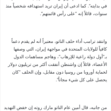
في بدايته”. كما ادعى أن إيران تريد استهدافه شخصياً منذ
سنوات، قائلاً إنه “على رأس قائمتهم”.
وانتقد ترامب أداء حلف الناتو، معتبراً أنه لم يقدم دعماً
كافياً للولايات المتحدة في مواجهة إيران، التي وصفها
بـ”أول دولة راعية للإرهاب”، وهاجم مساهمات الدول
الأعضاء، قائلاً إن واشنطن أنفقت أكثر من تريليون دولار
لحماية أوروبا من روسيا دون مقابل، وإن الحلف “كان
يحصل على كل شيء مجاناً”.
من جانبه، قال أمين عام الناتو مارك روته إن خفض التهديد