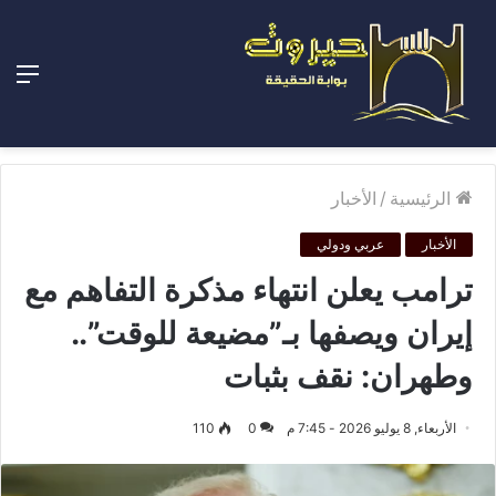
الق
الرئيسية
/
الأخبار
الأخبار
عربي ودولي
ترامب يعلن انتهاء مذكرة التفاهم مع
إيران ويصفها بـ”مضيعة للوقت”..
وطهران: نقف بثبات
الأربعاء, 8 يوليو 2026 - 7:45 م
0
110