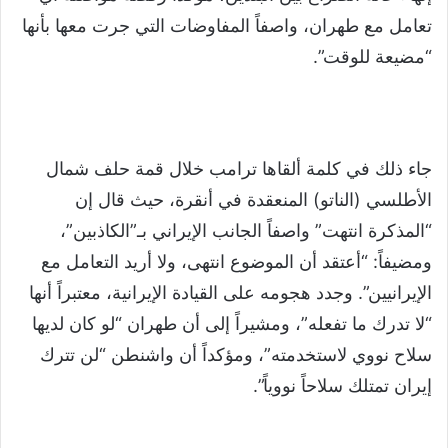
تعامل مع طهران، واصفاً المفاوضات التي جرت معها بأنها
“مضيعة للوقت”.
جاء ذلك في كلمة ألقاها ترامب خلال قمة حلف شمال
الأطلسي (الناتو) المنعقدة في أنقرة، حيث قال إن
“المذكرة انتهت” واصفاً الجانب الإيراني بـ”الكاذبين”،
ومضيفاً: “أعتقد أن الموضوع انتهى، ولا أريد التعامل مع
الإيرانيين”. وجدد هجومه على القيادة الإيرانية، معتبراً أنها
“لا تدرك ما تفعله”، ومشيراً إلى أن طهران “لو كان لديها
سلاح نووي لاستخدمته”، ومؤكداً أن واشنطن “لن تترك
إيران تمتلك سلاحاً نووياً”.