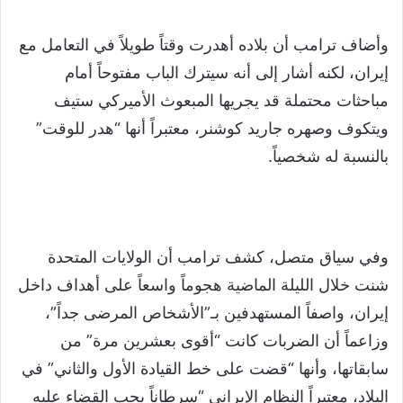
وأضاف ترامب أن بلاده أهدرت وقتاً طويلاً في التعامل مع
إيران، لكنه أشار إلى أنه سيترك الباب مفتوحاً أمام
مباحثات محتملة قد يجريها المبعوث الأميركي ستيف
ويتكوف وصهره جاريد كوشنر، معتبراً أنها “هدر للوقت”
بالنسبة له شخصياً.
وفي سياق متصل، كشف ترامب أن الولايات المتحدة
شنت خلال الليلة الماضية هجوماً واسعاً على أهداف داخل
إيران، واصفاً المستهدفين بـ”الأشخاص المرضى جداً”،
وزاعماً أن الضربات كانت “أقوى بعشرين مرة” من
سابقاتها، وأنها “قضت على خط القيادة الأول والثاني” في
البلاد، معتبراً النظام الإيراني “سرطاناً يجب القضاء عليه