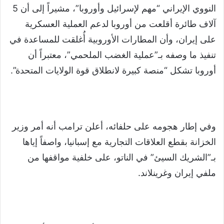
النووي الإيراني “مهم لإسرائيل وأوروبا”، مشيراً إلى أن 5
آلاف طائرة أقلعت من أوروبا لدعم العملية العسكرية
على إيران، وأن المطارات الأوروبية أُغلقت للمساعدة في
تنفيذ ما وصفه بـ”عملية الغضب الملحمي”، معتبراً أن
أوروبا تشكل “منصة كبيرة لانطلاق قوة الولايات المتحدة”.
وفي إطار هجومه على حلفائه، أعلن ترامب أنه أمر وزير
الخزانة بقطع العلاقات التجارية مع إسبانيا، واصفاً إياها
بـ”الشريك السيئ” في الناتو، على خلفية مواقفها من
ملفي إيران وغرينلاند.