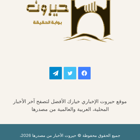
فيسبوك
تويتر
تيلقرام
موقع حيروت الإخباري خيارك الأفضل لتصفح آخر الأخبار
المحلية، العربية والعالمية من مصدرها
جميع الحقوق محفوظة © حيروت الأخبار من مصدرها 2026،