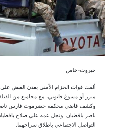
حيروت-خاص
ألقت قوات الحزام الأمني بعدن القبض ع
مبرر أو مسوغ قانوني، مع مجاميع من القتلة
وكشف قاضي محكمة حضرموت فارس ناصر با
ناصر باقطيان ونجل عمه علي صلاح باقطيان
التواصل الاجتماعي باطلاق سراحهما.