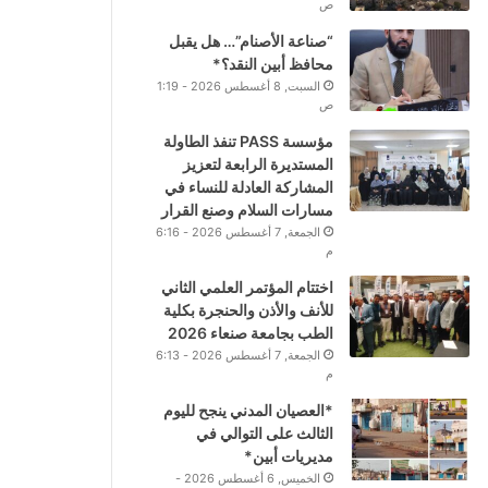
ص
“صناعة الأصنام”… هل يقبل
محافظ أبين النقد؟*
السبت, 8 أغسطس 2026 - 1:19
ص
مؤسسة PASS تنفذ الطاولة
المستديرة الرابعة لتعزيز
المشاركة العادلة للنساء في
مسارات السلام وصنع القرار
الجمعة, 7 أغسطس 2026 - 6:16
م
اختتام المؤتمر العلمي الثاني
للأنف والأذن والحنجرة بكلية
الطب بجامعة صنعاء 2026
الجمعة, 7 أغسطس 2026 - 6:13
م
*العصيان المدني ينجح لليوم
الثالث على التوالي في
مديريات أبين*
الخميس, 6 أغسطس 2026 -