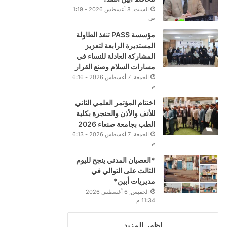
السبت, 8 أغسطس 2026 - 1:19
ص
مؤسسة PASS تنفذ الطاولة
المستديرة الرابعة لتعزيز
المشاركة العادلة للنساء في
مسارات السلام وصنع القرار
الجمعة, 7 أغسطس 2026 - 6:16
م
اختتام المؤتمر العلمي الثاني
للأنف والأذن والحنجرة بكلية
الطب بجامعة صنعاء 2026
الجمعة, 7 أغسطس 2026 - 6:13
م
*العصيان المدني ينجح لليوم
الثالث على التوالي في
مديريات أبين*
الخميس, 6 أغسطس 2026 -
11:34 م
اظهر المزيد