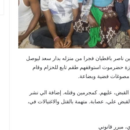
ن ناصر باقطيان فجرا من منزله بدار سعد ليوصل
زة حضرموت استوقفهم طقم تابع للحزام وقام
مصوغات فضية وبضاعة.
لقبض، عليهم. كمجرمين وقتله. إضافة الي نشر
بض علي، عصابة. متهمة بالقتل والاغتيالات في،
 مبرر قانوني