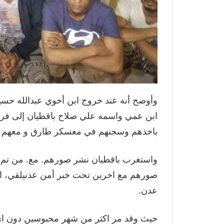
وأوضح أنه عند خروج ابن أخوي عبدالله حسي
ابن عمي واسمه علي صلاح باقطيان إلى فر
باخذهم وسجنهم في معسكر طارق و معهم 
واستغرب باقطيان نشر صورهم. مع. من تم ا
صورهم مع اخرين تحت خبر أمن عدنيلقي، الق
عدن.
حيث وقد مر اكثر من شهر محبوسين دون اي،