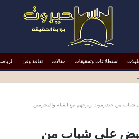
ليلات
استطلاعات وتحقيقات
مقالات
ثقافة وفن
الرياضة
افظ أبين النقد؟*
ى شباب من حضرموت ويزجهم مع القتلة والمجرمين
قبض على شباب من