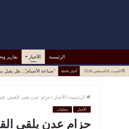
الرئيسية
الأخبار
تقارير وتح
“صناعة الأصنام”… هل يقبل مح
السبت, 8 أغسطس 2026
أخبار عاجلة
الرئيسية
/
الأخبار
/
حزام عدن يلقي القبض عل
الأخبار
محليات
حزام عدن يلقي ال