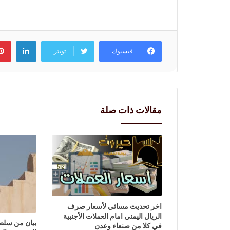
لينكد
فيسبوك
تويتر
مقالات ذات صلة
اخر تحديث مسائي لأسعار صرف
الريال اليمني امام العملات الأجنبية
بيان من سلطن
في كلا من صنعاء وعدن