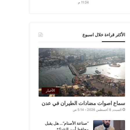
11:34 م
الأكثر قراءة خلال اسبوع
الأخبار
سماع اصوات مضادات الطيران في عدن
السبت, 8 أغسطس 2026 - 5:14 ص
“صناعة الأصنام”… هل يقبل
محافظ أبين النقد؟*