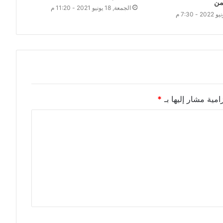
من
الجمعة, 18 يونيو 2021 - 11:20 م
امية مشار إليها بـ
*