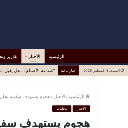
الرئيسية
الأخبار
تقارير وتح
“صناعة الأصنام”… هل يقبل مح
السبت, 8 أغسطس 2026
أخبار عاجلة
الرئيسية
/
الأخبار
/
هجوم يستهدف سفينة تجار
الأخبار
محليات
هجوم يستهدف سفينة