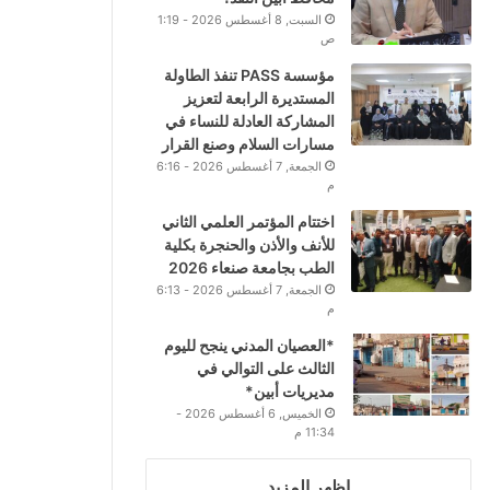
السبت, 8 أغسطس 2026 - 1:19
ص
مؤسسة PASS تنفذ الطاولة
المستديرة الرابعة لتعزيز
المشاركة العادلة للنساء في
مسارات السلام وصنع القرار
الجمعة, 7 أغسطس 2026 - 6:16
م
اختتام المؤتمر العلمي الثاني
للأنف والأذن والحنجرة بكلية
الطب بجامعة صنعاء 2026
الجمعة, 7 أغسطس 2026 - 6:13
م
*العصيان المدني ينجح لليوم
الثالث على التوالي في
مديريات أبين*
الخميس, 6 أغسطس 2026 -
11:34 م
اظهر المزيد