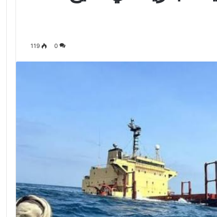
119
0