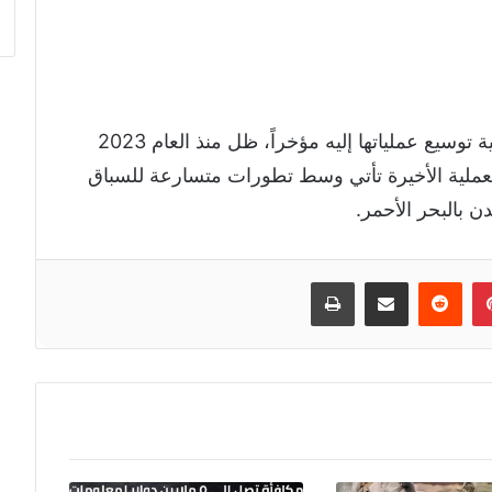
ومع أن خليج عدن، الذي أعلنت القوات اليمنية توسيع عملياتها إليه مؤخراً، ظل منذ العام 2023
العملية الأخيرة تأتي وسط تطورات متسارعة للسباق
 بالبحر الأحمر.
إن
بينتيريست
مشاركة عبر البريد
طباعة