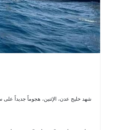
شهد خليج عدن، الإثنين، هجوماً جديداً عل