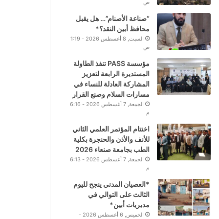
ص
“صناعة الأصنام”… هل يقبل
محافظ أبين النقد؟*
السبت, 8 أغسطس 2026 - 1:19
ص
مؤسسة PASS تنفذ الطاولة
المستديرة الرابعة لتعزيز
المشاركة العادلة للنساء في
مسارات السلام وصنع القرار
الجمعة, 7 أغسطس 2026 - 6:16
م
اختتام المؤتمر العلمي الثاني
للأنف والأذن والحنجرة بكلية
الطب بجامعة صنعاء 2026
الجمعة, 7 أغسطس 2026 - 6:13
م
*العصيان المدني ينجح لليوم
الثالث على التوالي في
مديريات أبين*
الخميس, 6 أغسطس 2026 -