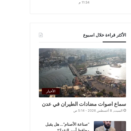
11:34 م
الأكثر قراءة خلال اسبوع
الأخبار
سماع اصوات مضادات الطيران في عدن
السبت, 8 أغسطس 2026 - 5:14 ص
“صناعة الأصنام”… هل يقبل
محافظ أبين النقد؟*