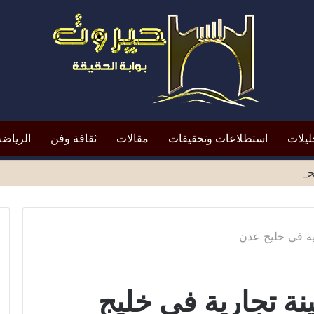
ليلات
استطلاعات وتحقيقات
مقالات
ثقافة وفن
الرياضة
افظ أبين النقد؟*
ية في خليج عدن
 تجارية في خليج