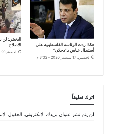
البخيتي: لن 
هكذا ردت الرئاسة الفلسطينية على
الاصلاح
أستبدال عباس بـ”دحلان”
الجمعة, 29 أكتوبر 2021 - 3:05 م
الخميس, 17 سبتمبر 2020 - 3:32 م
اترك تعليقاً
لن يتم نشر عنوان بريدك الإلكتروني.
الحقول الإلز