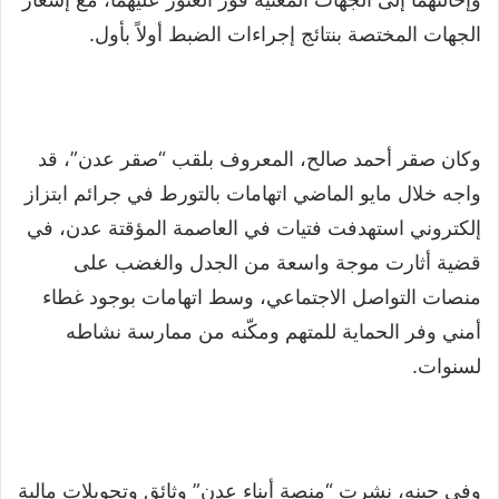
الجهات المختصة بنتائج إجراءات الضبط أولاً بأول.
وكان صقر أحمد صالح، المعروف بلقب “صقر عدن”، قد
واجه خلال مايو الماضي اتهامات بالتورط في جرائم ابتزاز
إلكتروني استهدفت فتيات في العاصمة المؤقتة عدن، في
قضية أثارت موجة واسعة من الجدل والغضب على
منصات التواصل الاجتماعي، وسط اتهامات بوجود غطاء
أمني وفر الحماية للمتهم ومكّنه من ممارسة نشاطه
لسنوات.
وفي حينه، نشرت “منصة أبناء عدن” وثائق وتحويلات مالية