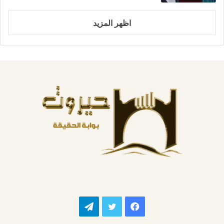
اظهر المزيد
فيسبوك
تويتر
تيلقرام