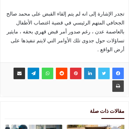
تجدر الإشارة إلى انه لم يتم إلقاء القبض على محمد صالح
الجحافي المتهم الرئيسي في قضية اغتصاب الأطفال
بالعاصمة عدن ، رغم صدور أمر قبض قهري بحقه ، مايثير
تساؤلات حول جدوى تلك الأوامر التي لايتم تنفيذها على
أرض الواقع .
لينكدإن
بينتيريست
واتساب
تيلقرام
مشاركة عبر البريد
طباعة
مقالات ذات صلة