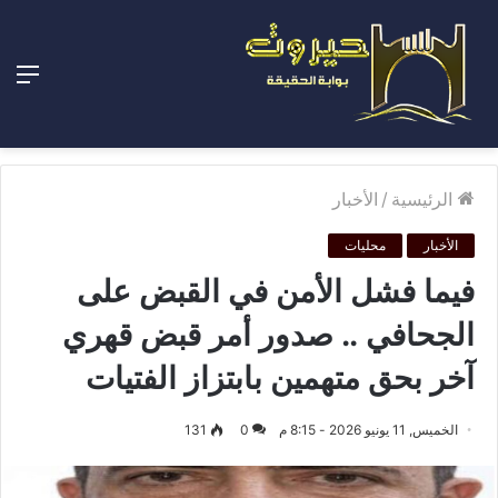
الق
الرئيسية
/
الأخبار
الأخبار
محليات
فيما فشل الأمن في القبض على
الجحافي .. صدور أمر قبض قهري
آخر بحق متهمين بابتزاز الفتيات
الخميس, 11 يونيو 2026 - 8:15 م
0
131