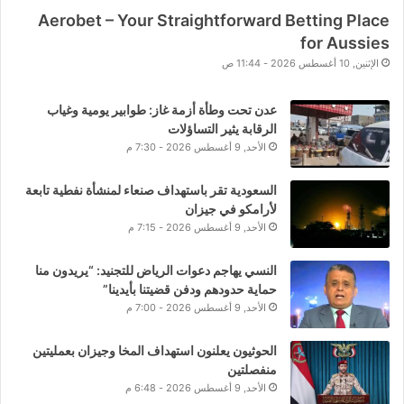
Aerobet – Your Straightforward Betting Place
for Aussies
الإثنين, 10 أغسطس 2026 - 11:44 ص
عدن تحت وطأة أزمة غاز: طوابير يومية وغياب
الرقابة يثير التساؤلات
الأحد, 9 أغسطس 2026 - 7:30 م
السعودية تقر باستهداف صنعاء لمنشأة نفطية تابعة
لأرامكو في جيزان
الأحد, 9 أغسطس 2026 - 7:15 م
النسي يهاجم دعوات الرياض للتجنيد: “يريدون منا
حماية حدودهم ودفن قضيتنا بأيدينا”
الأحد, 9 أغسطس 2026 - 7:00 م
الحوثيون يعلنون استهداف المخا وجيزان بعمليتين
منفصلتين
الأحد, 9 أغسطس 2026 - 6:48 م