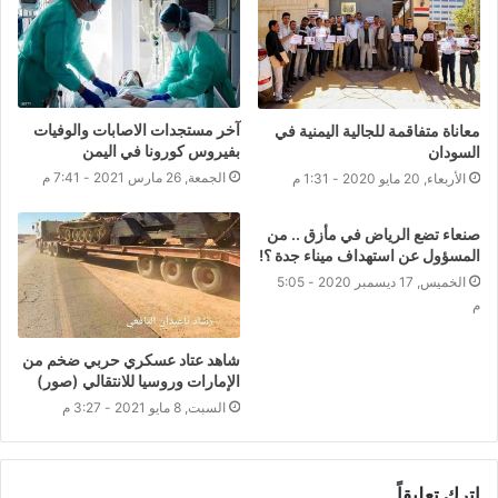
آخر مستجدات الاصابات والوفيات
معاناة متفاقمة للجالية اليمنية في
بفيروس كورونا في اليمن
السودان
الجمعة, 26 مارس 2021 - 7:41 م
الأربعاء, 20 مايو 2020 - 1:31 م
صنعاء تضع الرياض في مأزق .. من
المسؤول عن استهداف ميناء جدة ؟!
الخميس, 17 ديسمبر 2020 - 5:05
م
شاهد عتاد عسكري حربي ضخم من
الإمارات وروسيا للانتقالي (صور)
السبت, 8 مايو 2021 - 3:27 م
اترك تعليقاً