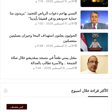
الأحد, 9 أغسطس 2026 - 7:15 م
النسي يهاجم دعوات الرياض للتجنيد: “يريدون منا
حماية حدودهم ودفن قضيتنا بأيدينا”
الأحد, 9 أغسطس 2026 - 7:00 م
الحوثيون يعلنون استهداف المخا وجيزان بعمليتين
منفصلتين
الأحد, 9 أغسطس 2026 - 6:48 م
مقتل يمني طعناً في مسجد بمقديشو خلال صلاة
الجمعة .. والأسرة تطالب بالعدالة
السبت, 8 أغسطس 2026 - 7:45 م
الأكثر قراءة خلال اسبوع
غير مصنف