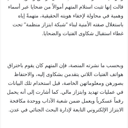
قالت إنها تثبت استلام المتهم أموالاً من ضحايا عبر أسماء
وهمية في محاولة لإخفاء هويته الحقيقية، متهمةً إياه
باستغلال صفته الأمنية لبناء “شبكة ابتزاز منظمة” تحت
غطاء استقبال شكاوى الفتيات والضحايا.
وبحسب ما نشرته المنصة، فإن المتهم كان يقوم باختراق
هواتف الفتيات اللاتي يتقدمن بشكاوى إليه، والاحتفاظ
بصورهن ومعلوماتهن الخاصة، قبل استخدام تلك البيانات
في عمليات تهديد وابتزاز مالي. كما أشارت إلى أنه يحمل
رقماً عسكرياً ويعمل ضمن شعبة الآداب ووحدة مكافحة
الابتزاز الإلكتروني التابعة لإدارة البحث الجنائي في عدن.