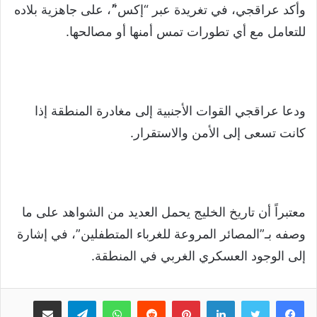
وأكد عراقجي، في تغريدة عبر “إكس”ً، على جاهزية بلاده
للتعامل مع أي تطورات تمس أمنها أو مصالحها.
ودعا عراقجي القوات الأجنبية إلى مغادرة المنطقة إذا
كانت تسعى إلى الأمن والاستقرار.
معتبراً أن تاريخ الخليج يحمل العديد من الشواهد على ما
وصفه بـ”المصائر المروعة للغرباء المتطفلين”، في إشارة
إلى الوجود العسكري الغربي في المنطقة.
لينكدإن
بينتيريست
واتساب
تيلقرام
مشاركة عبر البريد