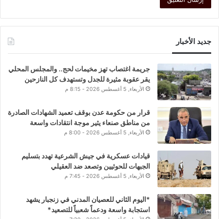
جديد الأخبار
جريمة اغتصاب تهز مخيمات لحج.. والمجلس المحلي
يقر عقوبة مثيرة للجدل وتستهدف كل النازحين
الأربعاء, 5 أغسطس 2026 - 8:15 م
قرار من حكومة عدن بوقف تعميد الشهادات الصادرة
من مناطق صنعاء يثير موجة انتقادات واسعة
الأربعاء, 5 أغسطس 2026 - 8:00 م
قيادات عسكرية في جيش الشرعية تهدد بتسليم
الجبهات للحوثيين وتصعد ضد العقيلي
الأربعاء, 5 أغسطس 2026 - 7:45 م
*اليوم الثاني للعصيان المدني في زنجبار يشهد
استجابة واسعة ودعماً شعبياً للتصعيد*