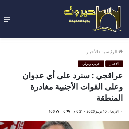
الق
الرئيسية
/
الأخبار
الأخبار
عربي ودولي
عراقجي : سنرد على أي عدوان
وعلى القوات الأجنبية مغادرة
المنطقة
الأربعاء, 10 يونيو 2026 - 6:21 م
0
106