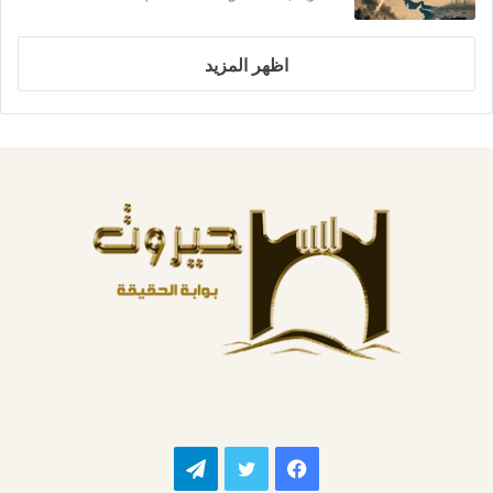
اظهر المزيد
فيسبوك
تويتر
تيلقرام