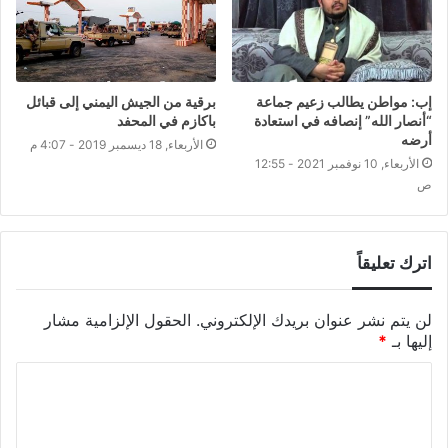
إب: مواطن يطالب زعيم جماعة
برقية من الجيش اليمني إلى قبائل
“أنصار الله” إنصافه في استعادة
باكازم في المحفد
أرضه
الأربعاء, 18 ديسمبر 2019 - 4:07 م
الأربعاء, 10 نوفمبر 2021 - 12:55
ص
اترك تعليقاً
لن يتم نشر عنوان بريدك الإلكتروني.
الحقول الإلزامية مشار
إليها بـ
*