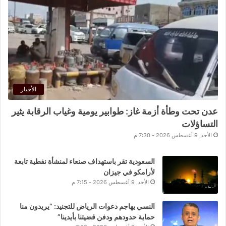
الأخبار
عدن تحت وطأة أزمة غاز: طوابير يومية وغياب الرقابة يثير
التساؤلات
الأحد, 9 أغسطس 2026 - 7:30 م
السعودية تقر باستهداف صنعاء لمنشأة نفطية تابعة
لأرامكو في جيزان
الأحد, 9 أغسطس 2026 - 7:15 م
النسي يهاجم دعوات الرياض للتجنيد: “يريدون منا
حماية حدودهم ودفن قضيتنا بأيدينا”