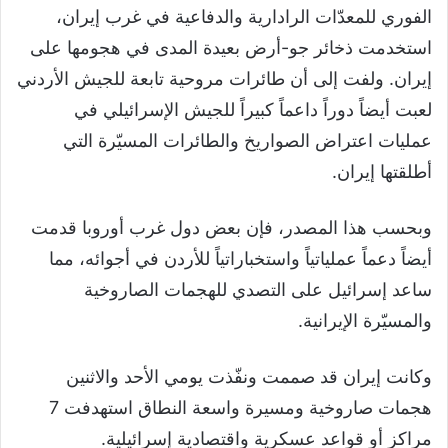
الفوري للمعدّات الرادارية والدفاعية في غرب إيران،
استخدمت ذخائر جو-أرض بعيدة المدى في هجومها على
إيران. ولفت إلى أن طائرات مروحية تابعة للجيش الأردني
لعبت أيضاً دوراً داعماً كبيراً للجيش الإسرائيلي في
عمليات اعتراض الصواريخ والطائرات المسيّرة التي
أطلقتها إيران.
وبحسب هذا المصدر، فإن بعض دول غرب أوروبا قدمت
أيضاً دعماً عملياتياً واستخباراتياً للأردن في أجوائه، مما
ساعد إسرائيل على التصدي للهجمات الصاروخية
والمسيّرة الإيرانية.
وكانت إيران قد صممت ونفّذت يومي الأحد والاثنين
هجمات صاروخية ومسيرة واسعة النطاق استهدفت 7
مراكز أو قواعد عسكرية واقتصادية إسرائيلية.