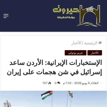
الق
الرئيسية
/
الأخبار
الأخبار
عربي ودولي
الإستخبارات الإيرانية: الأردن ساعد
إسرائيل في شن هجمات على إيران
الثلاثاء, 9 يونيو 2026 - 7:32 م
0
107