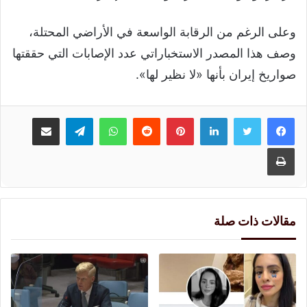
وعلى الرغم من الرقابة الواسعة في الأراضي المحتلة،
وصف هذا المصدر الاستخباراتي عدد الإصابات التي حققتها
صواريخ إيران بأنها «لا نظير لها».
لينكدإن
بينتيريست
واتساب
تيلقرام
مشاركة عبر البريد
طباعة
مقالات ذات صلة