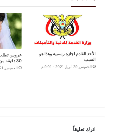
الأحد القادم اجازة رسمية وهذا هو
عروس تطلب ا
السبب
30 دقيقة من زواجهما
الخميس, 29 أبريل 2021 - 9:01 م
الخميس, 21 يناير 2021 - 6:04 م
اترك تعليقاً