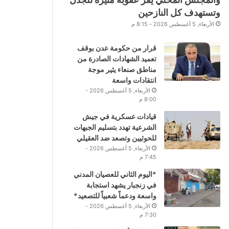
وتستهدف كل النازحين
الأربعاء, 5 أغسطس 2026 - 8:15 م
قرار من حكومة عدن بوقف
تعميد الشهادات الصادرة من
مناطق صنعاء يثير موجة
انتقادات واسعة
الأربعاء, 5 أغسطس 2026 -
8:00 م
قيادات عسكرية في جيش
الشرعية تهدد بتسليم الجبهات
للحوثيين وتصعد ضد العقيلي
الأربعاء, 5 أغسطس 2026 -
7:45 م
*اليوم الثاني للعصيان المدني
في زنجبار يشهد استجابة
واسعة ودعماً شعبياً للتصعيد*
الأربعاء, 5 أغسطس 2026 -
7:30 م