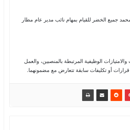
 محمد جميع الخضر للقيام بمهام نائب مدير عام مطار
الامتيازات الوظيفية المرتبطة بالمنصبين، والعمل
أي قرارات أو تكليفات سابقة تتعارض مع مضمونهما.
إن
بينتيريست
مشاركة عبر البريد
طباعة