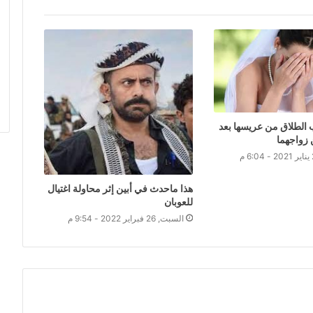
لطلاق من عريسها بعد
هذا ماحدث في أبين إثر محاولة اغتيال
للعوبان
السبت, 26 فبراير 2022 - 9:54 م