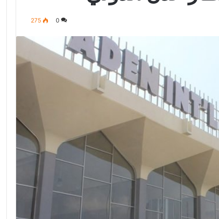
275
0