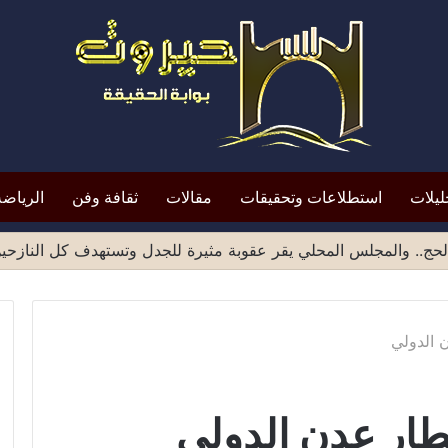
ليلات
استطلاعات وتحقيقات
مقالات
ثقافة وفن
الرياضة
حج.. والمجلس المحلي يقر عقوبة مثيرة للجدل وتستهدف كل النازحي
ن الدولي
مطار عدن الدولي