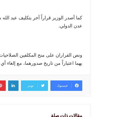
كما أصدر الوزير قراراً آخر بتكليف عبد الله
عدن الدولي.
ونص القراران على منح المكلفين الصلاحيات و
بهما اعتباراً من تاريخ صدورهما، مع إلغاء 
لينكد
فيسبوك
تويتر
مقالات ذات صلة