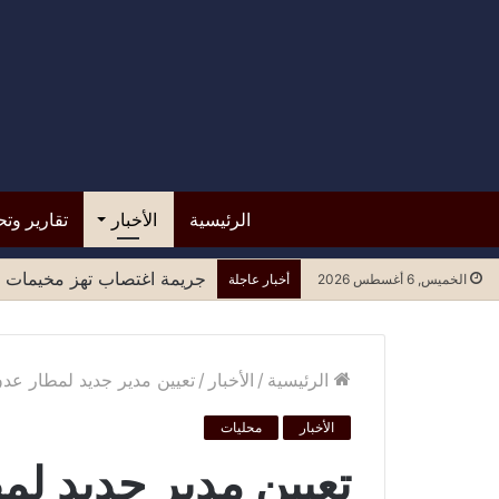
الرئيسية
الأخبار
تقارير وتح
جريمة اغتصاب تهز مخيمات ل
الخميس, 6 أغسطس 2026
أخبار عاجلة
الرئيسية
/
الأخبار
/
تعيين مدير جديد لمطار عد
الأخبار
محليات
تعيين مدير جديد ل