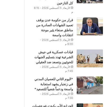
كل النازحين
الأربعاء, 5 أغسطس 2026 - 8:15
م
قرار من حكومة عدن بوقف
تعميد الشهادات الصادرة من
مناطق صنعاء يثير موجة
انتقادات واسعة
الأربعاء, 5 أغسطس 2026 -
8:00 م
قيادات عسكرية في جيش
الشرعية تهدد بتسليم الجبهات
للحوثيين وتصعد ضد العقيلي
الأربعاء, 5 أغسطس 2026 -
7:45 م
*اليوم الثاني للعصيان المدني
في زنجبار يشهد استجابة
واسعة ودعماً شعبياً للتصعيد*
الأربعاء, 5 أغسطس 2026 -
7:30 م
الخزانة الأمريكية ترفع عقوبات