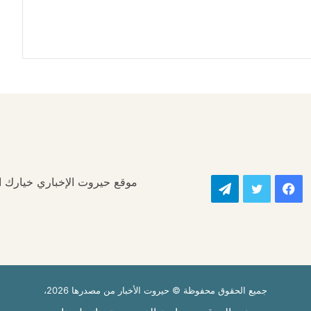
موقع حيروت الإخباري خيارك الأ
فيسبوك
تويتر
تيلقرام
جميع الحقوق محفوظة © حيروت الأخبار من مصدرها 2026،