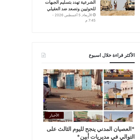
الشرعية تهدد بتسليم الجبهات
للحوثيين وتصعد ضد العقيلي
الأربعاء, 5 أغسطس 2026 -
7:45 م
الأكثر قراءة خلال اسبوع
الأخبار
*العصيان المدني ينجح لليوم الثالث على
التوالي في مديريات أبين*