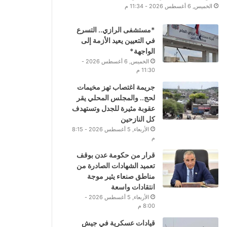
الخميس, 6 أغسطس 2026 - 11:34 م
*مستشفى الرازي.. التسرع
في التعيين يعيد الأزمة إلى
الواجهة*
الخميس, 6 أغسطس 2026 -
11:30 م
جريمة اغتصاب تهز مخيمات
لحج.. والمجلس المحلي يقر
عقوبة مثيرة للجدل وتستهدف
كل النازحين
الأربعاء, 5 أغسطس 2026 - 8:15
م
قرار من حكومة عدن بوقف
تعميد الشهادات الصادرة من
مناطق صنعاء يثير موجة
انتقادات واسعة
الأربعاء, 5 أغسطس 2026 -
8:00 م
قيادات عسكرية في جيش