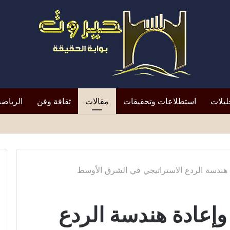
ليلات
استطلاعات وتحقيقات
مقالات
ثقافة وفن
الرياضة
لتعيين يعيد الأزمة إلى الواجهة*
هندسة الردع الاستراتيجي في الشرق الأوسط
إعادة هندسة الردع