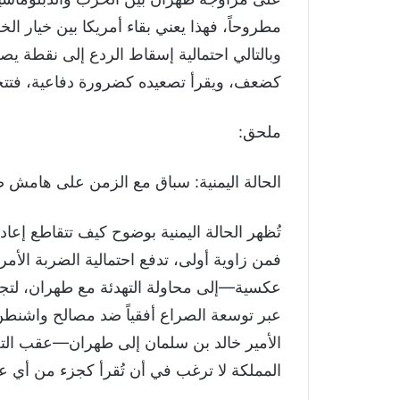
مطروحاً، فهذا يعني بقاء أمريكا بين خيار ال
وبالتالي احتمالية إسقاط الردع إلى نقطة ي
كضعف، ويقرأ تصعيده كضرورة دفاعية، فتتحو
ملحق:
الحالة اليمنية: سباق مع الزمن على هامش 
تُظهر الحالة اليمنية بوضوح كيف تتقاطع إعا
فمن زاوية أولى، تدفع احتمالية الضربة الأم
عكسية—إلى محاولة التهدئة مع طهران، لتج
عبر توسعة الصراع أفقياً ضد مصالح واشنطن 
المملكة لا ترغب في أن تُقرأ كجزء من أي 