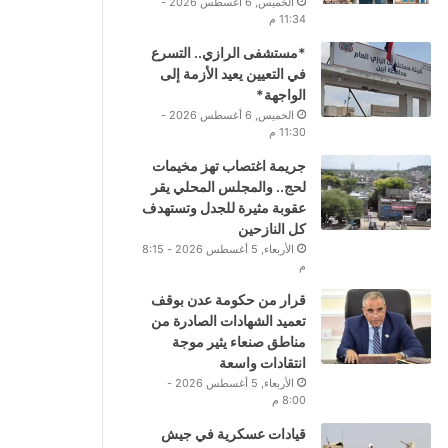
الخميس, 6 أغسطس 2026 -
11:34 م
*مستشفى الرازي.. التسرع
في التعيين يعيد الأزمة إلى
الواجهة*
الخميس, 6 أغسطس 2026 -
11:30 م
جريمة اغتصاب تهز مخيمات
لحج.. والمجلس المحلي يقر
عقوبة مثيرة للجدل وتستهدف
كل النازحين
الأربعاء, 5 أغسطس 2026 - 8:15
م
قرار من حكومة عدن بوقف
تعميد الشهادات الصادرة من
مناطق صنعاء يثير موجة
انتقادات واسعة
الأربعاء, 5 أغسطس 2026 -
8:00 م
قيادات عسكرية في جيش