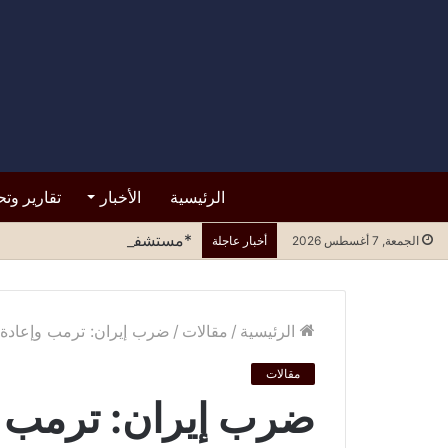
الرئيسية
الأخبار
تقارير وتح
*مستشفى الرازي.. التسرع في ا
الجمعة, 7 أغسطس 2026
أخبار عاجلة
الرئيسية
/
مقالات
/
ضرب إيران: ترمب وإعادة 
مقالات
ضرب إيران: ترمب و