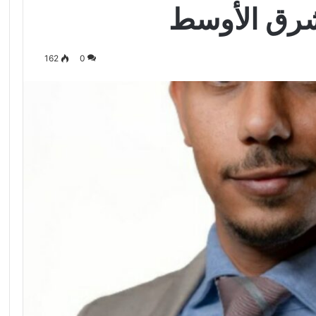
شرق الأوسط
162
0