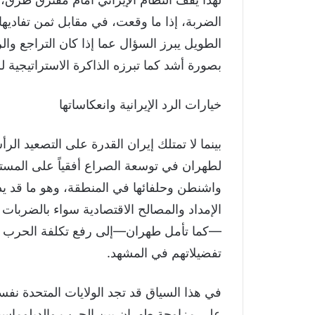
الضربة، إذا ما وقعت، في مقابل ثمن تفاديها
الطويل يبرز السؤال عما إذا كان التراجع وال
بصورة أشد كما تبرزه الذاكرة الاستراتيجية
خيارات الرد الإيرانية وانعكاساتها
بينما لا تمتلك إيران القدرة على التصعيد الر
لطهران في توسعة الصراع أفقياً على المس
واشنطن وحلفائها في المنطقة، وهو ما قد 
الإمداد والمصالح الاقتصادية سواء بالضربا
—كما تأمل طهران—إلى رفع تكلفة الحرب عل
تفضيلاتهم في المشهد.
في هذا السياق قد تجد الولايات المتحدة نفسه
على مزاوجة طهران بين الحرب والدبلوماسية ب