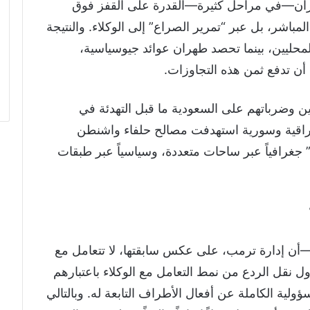
إيران—في مراحل كثيرة—القدرة على القفز فوق
مباشر، بل عبر “تمرير الصراع” إلى الوكلاء. والنتيجة
 المحليين، بينما تحصد طهران عوائد جيوسياسية،
ن تدفع ثمن هذه التجاوزات.
ين وضرباتهم على السعودية ما قبل التهدئة في
ت عراقية وسورية استهدفت مصالح حلفاء واشنطن
جغرافياً عبر ساحات متعددة، وسياسياً عبر طبقات
 إدارة ترمب، على عكس سابقتها، لا تتعامل مع
ول نقل الردع من نمط التعامل مع الوكلاء باعتبارهم
ية الكاملة عن أفعال الأطراف التابعة له. وبالتالي