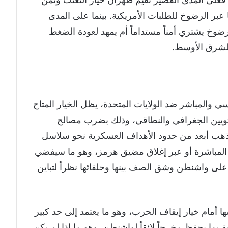
 عبر الرضوخ للطلبات الأمريكية. بينما على المدى
رضوخ يشتري أمناً مستداماً أم يمهد لعودة الضغط
 للشرق الأوسط.
أسي والمباشر ضد الولايات المتحدة، يظل الخيار المتاح
تويين الجغرافي والنطاقي، وذلك بضرب مصالح
يذهب أبعد من حدود الأهداف العسكرية نحو سلاسل
ت المباشرة أو عبر إغلاق مضيق هرمز، وهو ما سيفضي
ى واشنطن وشق الصف بينها وحلفائها نظراً لتباين
ا أمام خيار إيقاف الحرب، وهو ما يعتمد إلى حد كبير
ما يحفظ مخرجاً لائقاً لواشنطن. وهو ما إذا لم يكن