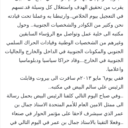
يقرب من تحقيق الهدف واستغلال كل وسيلة قد.تسهم
في التعجيل بيوم الخلاص..وارتبطنا به وعملنا تحت قيادته
نحن وكثير من الكوادر والشخصيات الجنوبية.. وحول
مكتبه الى خلية عمل وتواصل مع الرؤساء السابقين
وغيرهم من الشخصيات الوطنية وقيادات الحراك السلمي
الجنوبي والمكونات الجنوبية في الداخل والخارج والجاليات
الجنوبية في الخارج…وقاد حراكا سياسيا ودبلوماسيا
واعلاميا.
ففي يوم٦ مايو ٢٠١٣م سافرت الى بيروت وقابلت
الرئيس علي سالم البيض في مكتبه..
..وفي صباح اليوم التالي كلفنا الرئيس البيض بحمل رسالة
الى ممثل الامين العام للأمم المتحدة الاستاذ جمال بن
عمر الذي سيشرف لاحقا على مؤتمر الحوار في صنعاء
..وفعلا التقينا بالاستاذ جمال بن عمر في اليوم التالي في