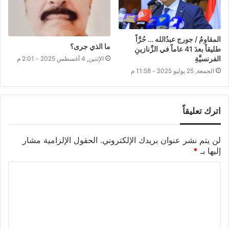
المقاومُ / جورج عبدُالله … حُرَّاً
ما الذي جرى؟
طليقاً بعدَ 41 عاماً في الزَّنازينِ
الفرنسيَّةِ
الإثنين, 4 أغسطس 2025 - 2:01 م
الجمعة, 25 يوليو 2025 - 11:58 م
اترك تعليقاً
لن يتم نشر عنوان بريدك الإلكتروني.
الحقول الإلزامية مشار
إليها بـ
*