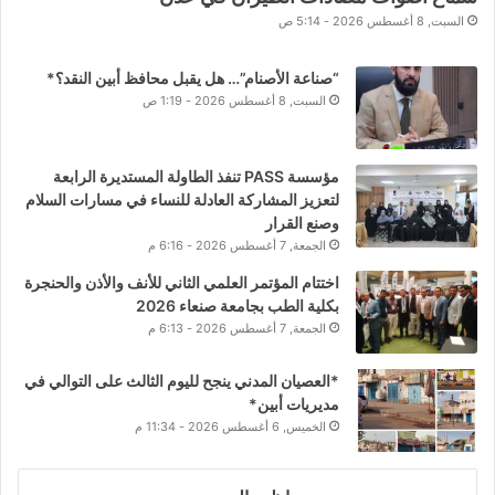
السبت, 8 أغسطس 2026 - 5:14 ص
“صناعة الأصنام”… هل يقبل محافظ أبين النقد؟*
السبت, 8 أغسطس 2026 - 1:19 ص
مؤسسة PASS تنفذ الطاولة المستديرة الرابعة
لتعزيز المشاركة العادلة للنساء في مسارات السلام
وصنع القرار
الجمعة, 7 أغسطس 2026 - 6:16 م
اختتام المؤتمر العلمي الثاني للأنف والأذن والحنجرة
بكلية الطب بجامعة صنعاء 2026
الجمعة, 7 أغسطس 2026 - 6:13 م
*العصيان المدني ينجح لليوم الثالث على التوالي في
مديريات أبين*
الخميس, 6 أغسطس 2026 - 11:34 م