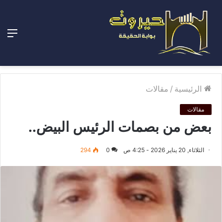
الق
الرئيسية
/
مقالات
مقالات
بعض من بصمات الرئيس البيض..
الثلاثاء, 20 يناير 2026 - 4:25 ص
0
294