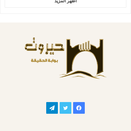
اظهر المزيد
فيسبوك
تويتر
تيلقرام