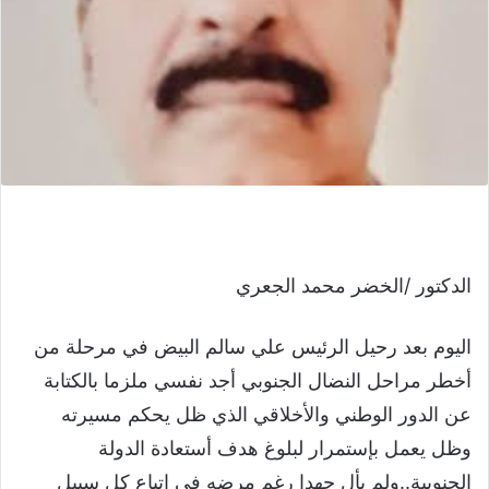
الدكتور /الخضر محمد الجعري
اليوم بعد رحيل الرئيس علي سالم البيض في مرحلة من
أخطر مراحل النضال الجنوبي أجد نفسي ملزما بالكتابة
عن الدور الوطني والأخلاقي الذي ظل يحكم مسيرته
وظل يعمل بإستمرار لبلوغ هدف أستعادة الدولة
الجنوبية..ولم يأل جهدا رغم مرضه في اتباع كل سبيل