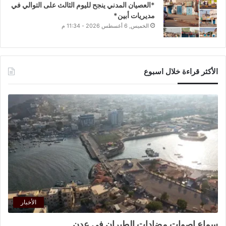
*العصيان المدني ينجح لليوم الثالث على التوالي في
مديريات أبين*
الخميس, 6 أغسطس 2026 - 11:34 م
الأكثر قراءة خلال اسبوع
الأخبار
سماع اصوات مضادات الطيران في عدن