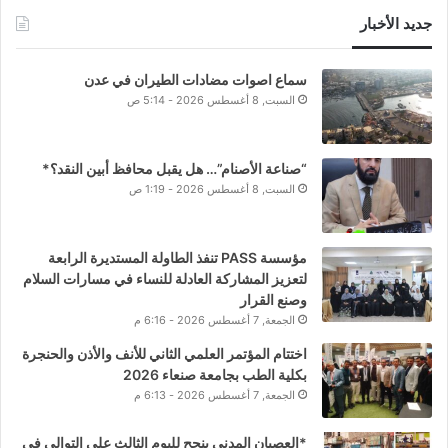
جديد الأخبار
سماع اصوات مضادات الطيران في عدن
السبت, 8 أغسطس 2026 - 5:14 ص
“صناعة الأصنام”… هل يقبل محافظ أبين النقد؟*
السبت, 8 أغسطس 2026 - 1:19 ص
مؤسسة PASS تنفذ الطاولة المستديرة الرابعة
لتعزيز المشاركة العادلة للنساء في مسارات السلام
وصنع القرار
الجمعة, 7 أغسطس 2026 - 6:16 م
اختتام المؤتمر العلمي الثاني للأنف والأذن والحنجرة
بكلية الطب بجامعة صنعاء 2026
الجمعة, 7 أغسطس 2026 - 6:13 م
*العصيان المدني ينجح لليوم الثالث على التوالي في