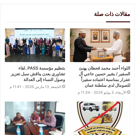
مقالات ذات صلة
اللواء أحمد محمد قحطان يهنئ
بتنظيم مؤسسة PASS..لقاء
السفير / بشير حسين حاجي آل
تشاوري بعدن يناقش سبل تعزيز
عفرار بمناسبة اعتماده سفيراّ
وصول النساء إلى العدالة
للصومال لدى سلطنة عمان
الجمعة, 13 مارس 2026 - 11:41 م
الأربعاء, 3 يوليو 2024 - 11:34 م