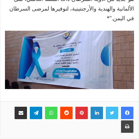
الألمانية والهندية والأرجنتينية، لتوفيرها لمرضى السرطان
في اليمن.”*
لينكدإن
بينتيريست
واتساب
تيلقرام
مشاركة عبر البريد
طباعة