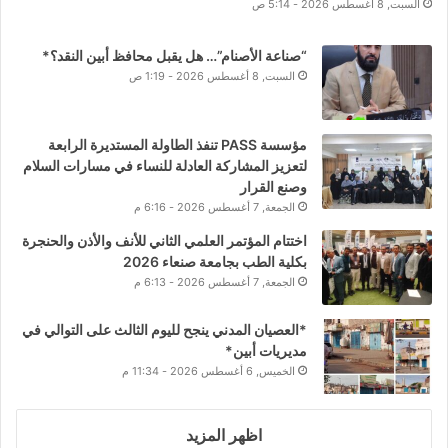
السبت, 8 أغسطس 2026 - 5:14 ص
“صناعة الأصنام”… هل يقبل محافظ أبين النقد؟*
السبت, 8 أغسطس 2026 - 1:19 ص
مؤسسة PASS تنفذ الطاولة المستديرة الرابعة
لتعزيز المشاركة العادلة للنساء في مسارات السلام
وصنع القرار
الجمعة, 7 أغسطس 2026 - 6:16 م
اختتام المؤتمر العلمي الثاني للأنف والأذن والحنجرة
بكلية الطب بجامعة صنعاء 2026
الجمعة, 7 أغسطس 2026 - 6:13 م
*العصيان المدني ينجح لليوم الثالث على التوالي في
مديريات أبين*
الخميس, 6 أغسطس 2026 - 11:34 م
اظهر المزيد