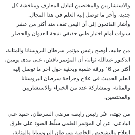
والاستشاريين والمختصين لتبادل المعارف ومناقشة كل
جديد، وآخر ما توصل إليه العلم في هذا المجال.
وأشار القائمون إلى أن اليمن تقف منذ أكثر من عشر
سنوات أمام اختبار طبي حقيقي نتيجة العدوان والحصار.
من جانبه، أوضح رئيس مؤتمر سرطان البروستاتا والمثانة،
الدكتور عبدالله ثوابة، أن المؤتمر ناقش، على مدى يومين،
أكثر من 16 ورقة علمية وبحثية حول آخر ما توصل إليه
العلم الحديث في علاج وجراحة سرطان البروستاتا
والمثانة، وبمشاركة عدد من الخبراء والاستشاريين
والمختصين.
من جهته، عبّر رئيس رابطة مرضى السرطان، حميد علي
اليادعي، عن أن المؤتمر العلمي سلّط الضوء على طرق
العلاج والتشخيص الخاصة بسرطان البروستاتا والمثانة،