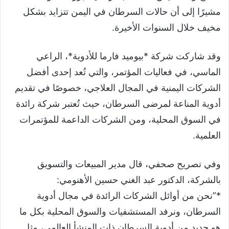
مشيرًا إلى أن حالات السرطان في اليمن تتزايد بشكل
مخيف خلال السنوات الأخيرة.
وقد شاركت شركة *بيوميد فارما للأدوية*، الراعي
الماسي، في فعاليات المؤتمر، والتي تُعد إحدى أفضل
الشركات اليمنية في المجال العلاجي، خصوصًا في تقديم
أدوية المناعة لمرضى السرطان، حيث تُعتبر شركة رائدة
في السوق المحلية، ومن الشركات الداعمة للمؤتمرات
العلمية.
وفي تصريح صحفي، قال مدير المبيعات والتسويق
بالشركة، الدكتور عبد الغني حسين الأهنومي:
*”نحن من أوائل الشركات الرائدة في مجال أدوية
السرطان، ونرفد المستشفيات والسوق المحلية بكل ما
هو جديد من أدوية السرطان ذات المنشأ العالمي، مثل