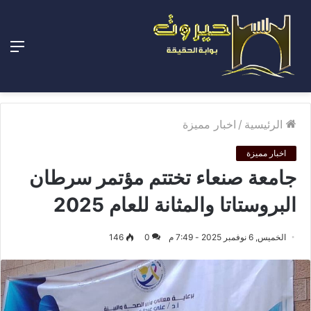
الق
الرئيسية
/
اخبار مميزة
اخبار مميزة
جامعة صنعاء تختتم مؤتمر سرطان
البروستاتا والمثانة للعام 2025
الخميس, 6 نوفمبر 2025 - 7:49 م
0
146