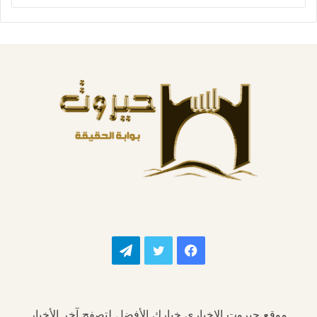
فيسبوك
تويتر
تيلقرام
موقع حيروت الإخباري خيارك الأفضل لتصفح آخر الأخبار