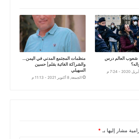
شعوب العالم درس
منظمات المجتمع المدني في اليمن…
اله؟
والشراكة الغائبة بقلم| حسين
السهيلي
الجمعة, 8 أكتوبر 2021 - 11:13 م
امية مشار إليها بـ
*