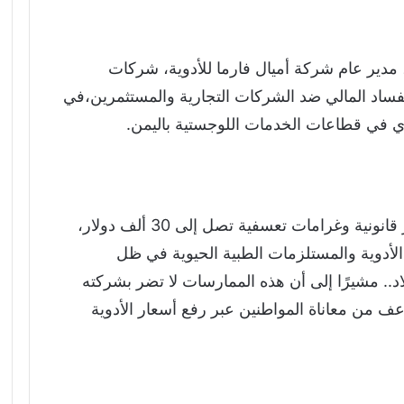
 مدير عام شركة أميال فارما للأدوية، شركات
لفساد المالي ضد الشركات التجارية والمستثمرين،في
في قطاعات الخدمات اللوجستية باليمن.
وأكد الصانع أن شركته تتعرض لمطالبات غير قانونية وغرامات تعسفية تصل إلى 30 ألف دولار،
أدوية والمستلزمات الطبية الحيوية في ظل
اد.. مشيرًا إلى أن هذه الممارسات لا تضر بشركته
اعف من معاناة المواطنين عبر رفع أسعار الأدوية