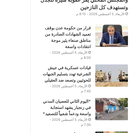
وتستهدف كل النازحين
الأربعاء, 5 أغسطس 2026 - 8:15 م
قرار من حكومة عدن بوقف
تعميد الشهادات الصادرة من
مناطق صنعاء يثير موجة
انتقادات واسعة
الأربعاء, 5 أغسطس 2026 -
8:00 م
قيادات عسكرية في جيش
الشرعية تهدد بتسليم الجبهات
للحوثيين وتصعد ضد العقيلي
الأربعاء, 5 أغسطس 2026 -
7:45 م
*اليوم الثاني للعصيان المدني
في زنجبار يشهد استجابة
واسعة ودعماً شعبياً للتصعيد*
الأربعاء, 5 أغسطس 2026 -
7:30 م