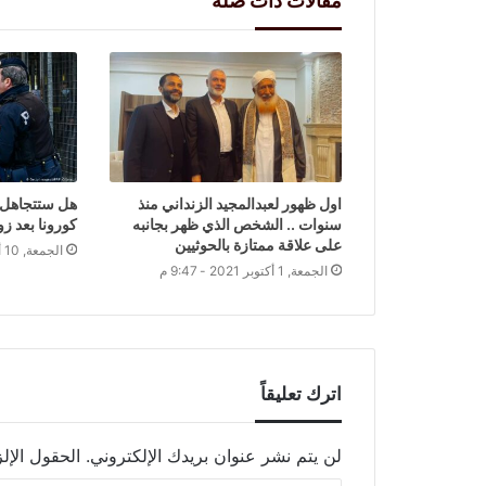
مقالات ذات صلة
اول ظهور لعبدالمجيد الزنداني منذ
هل ستتجاهل 
سنوات .. الشخص الذي ظهر بجانبه
كورونا بعد زو
على علاقة ممتازة بالحوثيين
الجمعة, 10 أبريل 2020 - 7:24 م
الجمعة, 1 أكتوبر 2021 - 9:47 م
اترك تعليقاً
لن يتم نشر عنوان بريدك الإلكتروني.
الحقول الإلز