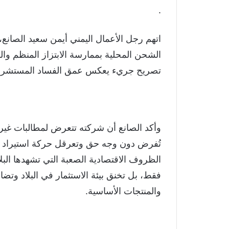
.
اتهم رجل الأعمال اليمني أيمن سعيد الصانع،
الشحن المحلية بممارسة الابتزاز المنظم وا
تصريح جريء يعكس عمق الفساد المستشري 
تُفرض دون وجه حق وتعرقل حركة استيراد ال
الظروف الاقتصادية الصعبة التي تشهدها البل
فقط، بل تخنق بيئة الاستثمار في البلاد وتض
والمنتجات الأساسية.