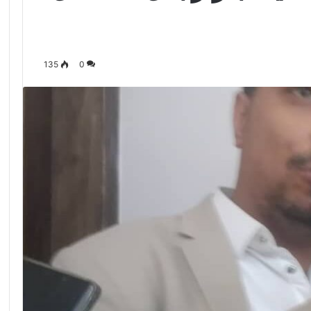
135
0