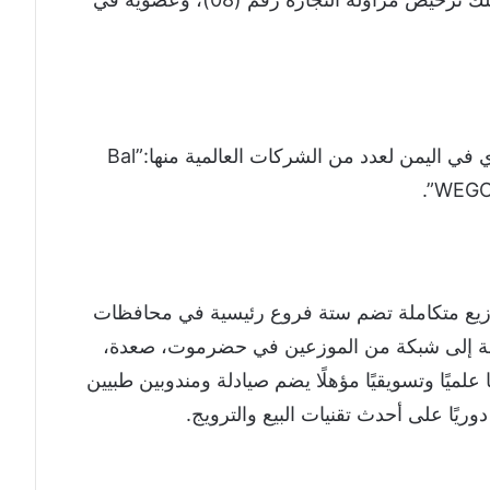
تفخر الشركة بكونها الوكيل والموزع الحصري في اليمن لعدد من الشركات العالمية منها:”Bal
وزيع متكاملة تضم ستة فروع رئيسية في محافظات
ضافة إلى شبكة من الموزعين في حضرموت، صعدة،
علميًا وتسويقيًا مؤهلًا يضم صيادلة ومندوبين طبيين
وريًا على أحدث تقنيات البيع والترويج.