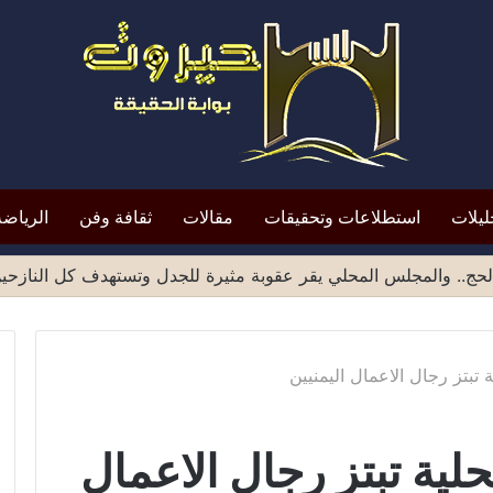
ليلات
استطلاعات وتحقيقات
مقالات
ثقافة وفن
الرياضة
ميد الشهادات الصادرة من مناطق صنعاء يثير موجة انتقادات واسع
تبتز رجال الاعمال اليمنيين
ية تبتز رجال الاعمال