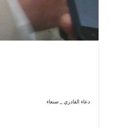
دعاء القادري _ صنعاء