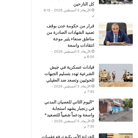
كل النازحين
الأربعاء, 5 أغسطس 2026 - 8:15
م
قرار من حكومة عدن بوقف
تعميد الشهادات الصادرة من
مناطق صنعاء يثير موجة
انتقادات واسعة
الأربعاء, 5 أغسطس 2026 -
8:00 م
قيادات عسكرية في جيش
الشرعية تهدد بتسليم الجبهات
للحوثيين وتصعد ضد العقيلي
الأربعاء, 5 أغسطس 2026 -
7:45 م
*اليوم الثاني للعصيان المدني
في زنجبار يشهد استجابة
واسعة ودعماً شعبياً للتصعيد*
الأربعاء, 5 أغسطس 2026 -
7:30 م
الخزانة الأمريكية ترفع عقوبات