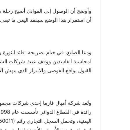
وأوضح أن الوصول إلى الموانئ أصبح رحلة معا
أن استمرار هذا الوضع سيفقد اليمن ما تبقى 
ودعا الصانع، في ختام تصريحه، قائد الثورة وا
لمحاسبة الفاسدين ووقف عبث شركات الشح
القبول بواقع الفوضى والابتزاز الذي ينهش ا
وتُعد شركة أميال فارما إحدى شركات مجموع