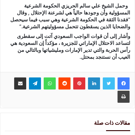
وحمل الشيخ علي سالم الحريزي الحكومة الشرعية
المسؤولية وأن وجودها حالياً هي لشرعنة الإحتلال , وقال
“فقدنا الثقة في الحكومة الشرعية وهي سبب فيما سيحصل
والضحايا الذين يسقطون تتحمل مسؤوليتهم الشرعية.”
وأشار إلى أن قوات الواجب السعودي آتت إلى سقطرى
لتساعد الاحتلال الإماراتي للجزيرة ، مؤكداً إن السعودية هي
رأس الحربة والتي تدير الإمارات ومليشياتها وبالتالي من
العيب أن نستنجد بمحتل.
لينكدإن
بينتيريست
واتساب
تيلقرام
مشاركة عبر البريد
طباعة
مقالات ذات صلة