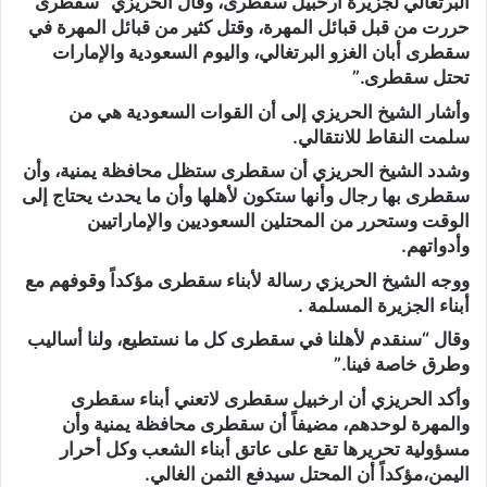
البرتغالي لجزيرة أرخبيل سقطرى، وقال الحريزي “سقطرى
حررت من قبل قبائل المهرة، وقتل كثير من قبائل المهرة في
سقطرى أبان الغزو البرتغالي، واليوم السعودية والإمارات
تحتل سقطرى.”
وأشار الشيخ الحريزي إلى أن القوات السعودية هي من
سلمت النقاط للانتقالي.
وشدد الشيخ الحريزي أن سقطرى ستظل محافظة يمنية، وأن
سقطرى بها رجال وأنها ستكون لأهلها وأن ما يحدث يحتاج إلى
الوقت وستحرر من المحتلين السعوديين والإماراتيين
وأدواتهم.
ووجه الشيخ الحريزي رسالة لأبناء سقطرى مؤكداً وقوفهم مع
أبناء الجزيرة المسلمة .
وقال “سنقدم لأهلنا في سقطرى كل ما نستطيع، ولنا أساليب
وطرق خاصة فينا.”
وأكد الحريزي أن ارخبيل سقطرى لاتعني أبناء سقطرى
والمهرة لوحدهم، مضيفاً أن سقطرى محافظة يمنية وأن
مسؤولية تحريرها تقع على عاتق أبناء الشعب وكل أحرار
اليمن،مؤكداً أن المحتل سيدفع الثمن الغالي.