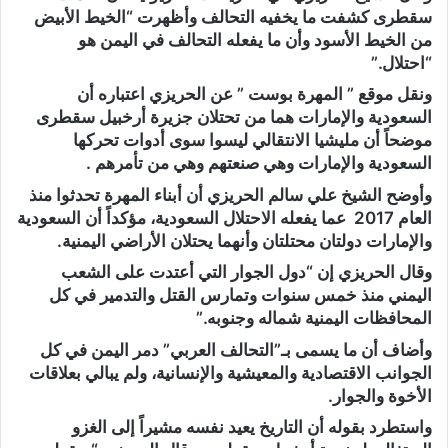
سقطرى كشفت ما يخفيه التحالف وأظهرت “الخيط الأبيض
من الخيط الأسود وأن ما يفعله التحالف في اليمن هو
“احتلال.”
ونقل موقع ” المهرة بوست ” عن الحريزي اعتباره أن
السعودية والإمارات هما من تحتلان جزيرة أرخبيل سقطرى
موضحاً أن مليشيا الانتقالي ليسوا سوى أدوات تحركها
السعودية والإمارات وهي صنعتهم وهي من تأمرهم .
وأوضح الشيخ علي سالم الحريزي أن أبناء المهرة تحدثوا منذ
العام 2017 عما يفعله الاحتلال السعودية، مؤكداً أن السعودية
والإمارات دولتان محتلتان وأنهما يحتلان الأراضي اليمنية.
وقال الحريزي إن “دول الجوار التي أعتدت على الشعب
اليمني منذ خمس سنوات وتمارس القتل والتدمير في كل
المحافظات اليمنية شماله وجنوبه.”
وأضاف أن ما يسمى بـ”التحالف العربي” دمر اليمن في كل
الجوانب الاقتصادية والمعيشية والإنسانية، ولم يبالي بعلاقات
الأخوة والجوار.
واستطرد بقوله أن التاريخ يعيد نفسه مشيراً إلى الغزو