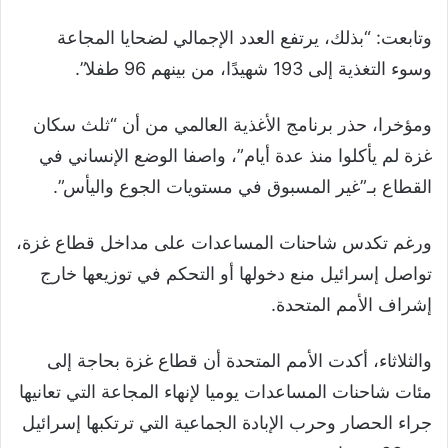
وتابعت: “بذلك، يرتفع العدد الإجمالي لضحايا المجاعة
وسوء التغذية إلى 193 شهيدًا، من بينهم 96 طفلا”.
ومؤخرا، حذر برنامج الأغذية العالمي من أن “ثلث سكان
غزة لم يأكلوا منذ عدة أيام”، واصفا الوضع الإنساني في
القطاع بـ”غير المسبوق في مستويات الجوع واليأس”.
ورغم تكدس شاحنات المساعدات على مداخل قطاع غزة،
تواصل إسرائيل منع دخولها أو التحكم في توزيعها خارج
إشراف الأمم المتحدة.
والثلاثاء، أكدت الأمم المتحدة أن قطاع غزة بحاجة إلى
مئات شاحنات المساعدات يوميا لإنهاء المجاعة التي تعانيها
جراء الحصار وحرب الإبادة الجماعية التي ترتكبها إسرائيل