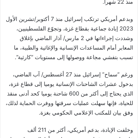
منذ 22 شهرا.
وبدعم أمريكي ترتكب إسرائيل منذ 7 أكتوبر/تشرين الأول
2023 إبادة جماعية بقطاع غزة، وتجوّع الفلسطينيين،
وشددت إجراءاتها في 2 مارس/ آذار الماضي بإغلاق
المعابر أمام المساعدات الإنسانية والإغاثية والطبية، ما
تسبب بتفشي مجاعة ووصولها إلى مستويات “كارثية”.
ورغم “سماح” إسرائيل منذ 27 أغسطس/ آب الماضي،
بدخول عشرات الشاحنات الإنسانية يوميا إلى قطاع غزة،
الذي يحتاج إلى أكثر من 600 شاحنة يوميا كحد أدنى منقذ
للحياة، فإنها سهلت عمليات سرقتها ووفرت الحماية لذلك،
وفق بيان للمكتب الإعلامي الحكومي بغزة.
وخلفت الإبادة، بدعم أمريكي، أكثر من 211 ألف