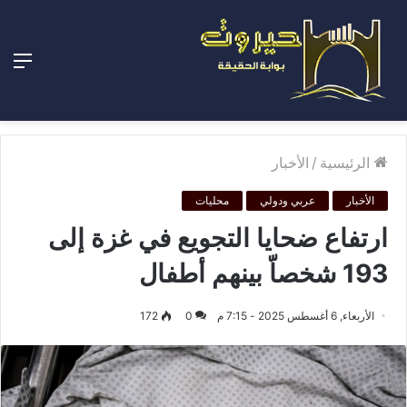
الق
الرئيسية
/
الأخبار
الأخبار
عربي ودولي
محليات
ارتفاع ضحايا التجويع في غزة إلى
193 شخصاّ بينهم أطفال
الأربعاء, 6 أغسطس 2025 - 7:15 م
0
172