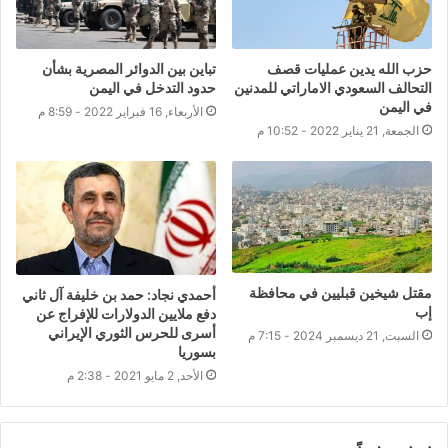
حزب الله يدين عمليات قصف
تباين بين الدوائر المصرية بشأن
التحالف السعودي الاماراتي للمدنين
حدود التدخل في اليمن
في اليمن
الأربعاء, 16 فبراير 2022 - 8:59 م
الجمعة, 21 يناير 2022 - 10:52 م
مقتل شيخين قبليين في محافظة
أحمدي نجاد: حمد بن خليفة آل ثاني
إب
دفع ملايين الدولارات للإفراج عن
أسرى للحرس الثوري الإيراني
السبت, 21 ديسمبر 2024 - 7:15 م
بسوريا
الأحد, 2 مايو 2021 - 2:38 م