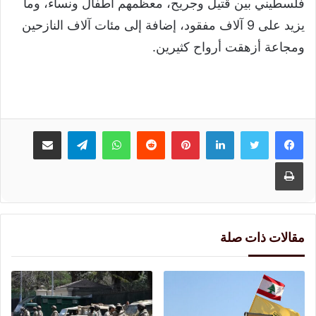
فلسطيني بين قتيل وجريح، معظمهم أطفال ونساء، وما
يزيد على 9 آلاف مفقود، إضافة إلى مئات آلاف النازحين
ومجاعة أزهقت أرواح كثيرين.
لينكدإن
بينتيريست
واتساب
تيلقرام
مشاركة عبر البريد
طباعة
مقالات ذات صلة