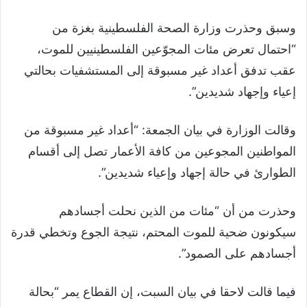
وسبق وحذرت وزارة الصحة الفلسطينية بغزة من
“احتمال تعرض مئات المجوّعين الفلسطينيين للموت،
عقب تدفق أعداد غير مسبوقة إلى المستشفيات بحالتي
إعياء وإجهاد شديدين”.
وقالت الوزارة في بيان الجمعة: “أعداد غير مسبوقة من
المواطنين المجوعين من كافة الأعمار تصل إلى أقسام
الطوارئ في حالة إجهاد وإعياء شديدين”.
وحذرت من أن “مئات من الذين نحلت أجسادهم
سيكونون ضحية للموت المحتم، نتيجة الجوع وتخطي قدرة
أجسادهم على الصمود”.
فيما قالت لاحقا في بيان السبت، إن القطاع يمر “بحالة