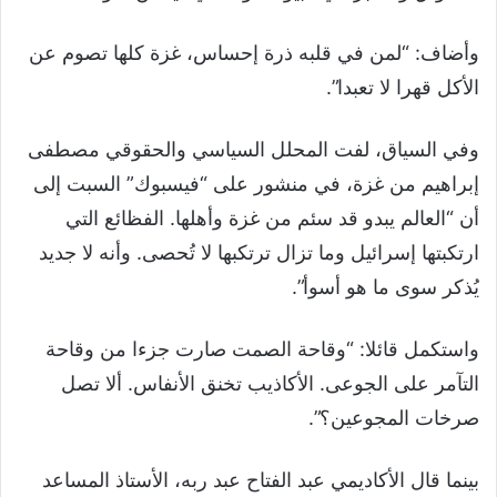
وأضاف: “لمن في قلبه ذرة إحساس، غزة كلها تصوم عن
الأكل قهرا لا تعبدا”.
وفي السياق، لفت المحلل السياسي والحقوقي مصطفى
إبراهيم من غزة، في منشور على “فيسبوك” السبت إلى
أن “العالم يبدو قد سئم من غزة وأهلها. الفظائع التي
ارتكبتها إسرائيل وما تزال ترتكبها لا تُحصى. وأنه لا جديد
يُذكر سوى ما هو أسوأ”.
واستكمل قائلا: “وقاحة الصمت صارت جزءا من وقاحة
التآمر على الجوعى. الأكاذيب تخنق الأنفاس. ألا تصل
صرخات المجوعين؟”.
بينما قال الأكاديمي عبد الفتاح عبد ربه، الأستاذ المساعد