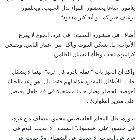
ينامون جياعا يحتضنون الهواء بدل الحليب، ويحلمون
برغيف خبز كما لو أنه كنز مفقود”.
أضاف في منشوره السبت: “في غزة، الجوع لا يقرع
الأبواب، بل يسكن البيوت ويأكل من أعمار الناس، ويطحن
كرامتهم تحت وطأة النسيان العالمي”.
وأكد أن الخبز بات “عملة نادرة في غزة”، بينما لا يشكل
حليب الأطفال المفقود غذاء لهم فقط بل “هو وعد بالحياة
أجهضه الحصار وصار حلما مستحيلا في فم طفل يحتضر
على سرير الطوارئ”.
بدوره، قال المعلم الفلسطيني محمود عساف من غزة،
في منشور على “فيسبوك” السبت: “لا حديث اليوم في
غزة عن الحرب، لا حديث عن الشهداء، ولا حديث عن