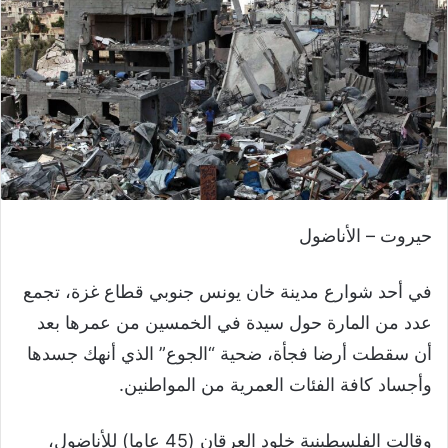
حيروت – الأناضول
في أحد شوارع مدينة خان يونس جنوبي قطاع غزة، تجمع
عدد من المارة حول سيدة في الخمسين من عمرها بعد
أن سقطت أرضا فجأة، ضحية “الجوع” الذي أنهك جسدها
وأجساد كافة الفئات العمرية من المواطنين.
وقالت الفلسطينية خلود العرقان (45 عاما) للأناضول،