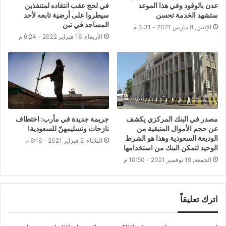
عدن بالوقود وفي هذا الموعد
في لحج عقب انتقاده لمتنفذين
ستشهد الخدمة تحسن
سيطروا على أرضية تابعه لأحد
المساجد في تبن
الإثنين, 8 مارس 2021 - 3:31 م
الأربعاء, 16 فبراير 2022 - 6:24 م
مصدر في البنك المركزي يكشف
جريمة جديدة في مأرب: اختطاف
عن حجم الأموال المتبقية من
نازحات وتسليمهنّ للسعودية!
الوديعة السعودية وهذا هو الشرط
الثلاثاء, 2 فبراير 2021 - 6:16 م
الوحيد لتمكن البنك من استخدامها
الجمعة, 19 نوفمبر 2021 - 10:50 م
اترك تعليقاً