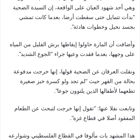
وهي أحد شهود العيان على الواقعة، إن السيدة الضحية
“بدأت تتمايل حتى سقطت أرضا، بعدما كانت تمشي
بجسد نحيل وخطوات هادئة”.
وأضافت أن المارة حاولوا إيقاظها برش القليل من المياه
على وجهها، بعدما فقدت وعيها جراء “الجوع الشديد”.
ونقلت العرقان عن الضحية قولها، إنها خرجت مدفوعة
بحالة من القهر حيث “لم تجد ولو كسرة خبز صغيرة
تطعهما لأطفالها الذين يلتوون جوعا”.
وتابعت نقلا عنها: “تقول إنها خرجت لتبحث عن الطعام
المفقود أصلا في قطاع غزة”.
هذا المشهد بات مألوفا في القطاع الفلسطيني وشوارعه