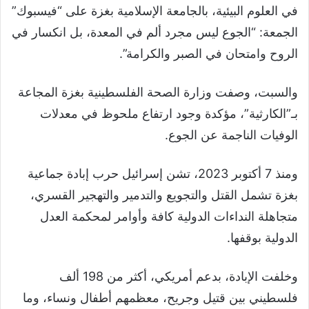
في العلوم البيئية، بالجامعة الإسلامية بغزة على “فيسبوك”
الجمعة: “الجوع ليس مجرد ألم في المعدة، بل انكسار في
الروح وامتحان في الصبر والكرامة”.
والسبت، وصفت وزارة الصحة الفلسطينية بغزة المجاعة
بـ”الكارثية”، مؤكدة وجود ارتفاع ملحوظ في معدلات
الوفيات الناجمة عن الجوع.
ومنذ 7 أكتوبر 2023، تشن إسرائيل حرب إبادة جماعية
بغزة تشمل القتل والتجويع والتدمير والتهجير القسري،
متجاهلة النداءات الدولية كافة وأوامر لمحكمة العدل
الدولية بوقفها.
وخلفت الإبادة، بدعم أمريكي، أكثر من 198 ألف
فلسطيني بين قتيل وجريح، معظمهم أطفال ونساء، وما