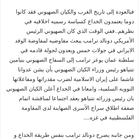
فبالعودة إلى تاريخ الغرب والكيان الصهيوني فقد كانوا
دوما يعتمدون الخداع كسياسة رسميه اخلاقيه في
نظرهم..ففي الوقت الذي كان الصهيوني الرئيس
الأمريكي دونالد ترامب يبعث مفاوضيه لمفاوضة الوفد
الايراني في جولات خمس ويعدون لجولة قادمه في
سلطنة عمان يوعز ترامب إلى السفاح الصهيوني بنيامين
نتنياهو رئيس وزراء الكيان الصهيوني بأن يشن عدوانا
غاشما على إيران الاسلامية لضرب مقدراتها ومفاعلاتها
النوويه السلمية، وامعانا في الخداع أعلن الكيان الصهيوني
بان رئيس وزرائه نتنياهو يعقد اجتماعا لمناقشة اتمام
صفقة اطلاق سراح الأسرى الصهاينة لدى المقاومة
الفلسطينية في غزه….
ومن جانبه يصرح دونالد ترامب بنفس طريقة الخداع و