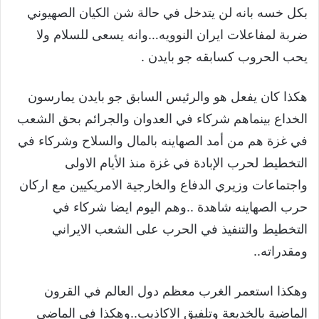
بكل خسه بانه لن يتدخل في حالة شن الكيان الصهيوني
ضربة لمفاعلات ايران النوويه…وانه يسعى للسلام ولا
يحب الحروب كسابقه جو بايدن .
هكذا كان يفعل هو والرئيس السابق جو بايدن يمارسون
الخداع بينماهم شركاء في العدوان والجرائم بحق الشعب
في غزة هم من أمد الصهاينه بالمال والسلاح وشركاء في
التخطيط لحرب الإبادة في غزة منذ الأيام الاولى
واجتماعات وزيري الدفاع والخارجية الامريكيين مع اركان
حرب الصهاينه شاهدة ..وهم اليوم ايضا شركاء في
التخطيط والتنفيذ في الحرب على الشعب الايراني
ومقدراته..
وهكذا استعمر الغرب معظم دول العالم في القرون
الماضية بالخديعة وتلفيق الاكاذيب..وهكذا في الماضي