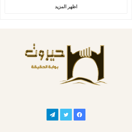
اظهر المزيد
فيسبوك
تويتر
تيلقرام