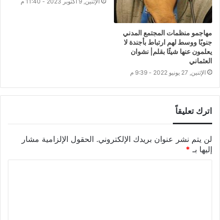
الإثنين, 9 أكتوبر 2023 - 11:40 م
مهاجمو منظمات المجتمع المدني
جنوبًا ووسط لهم ارتباط بأجندة لا
يعلمون عنها شيئًا بقلم| نشوان
العثماني
الإثنين, 27 يونيو 2022 - 9:39 م
اترك تعليقاً
لن يتم نشر عنوان بريدك الإلكتروني.
الحقول الإلزامية مشار
إليها بـ
*