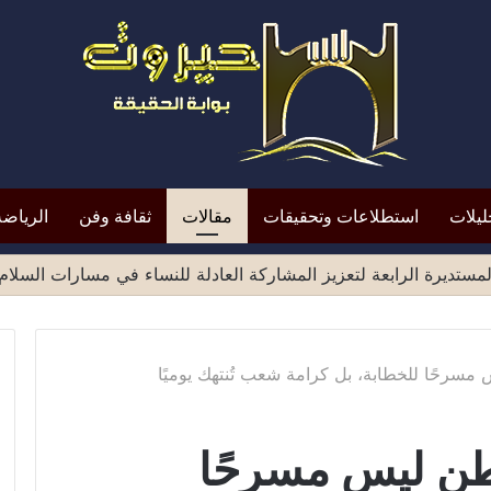
ليلات
استطلاعات وتحقيقات
مقالات
ثقافة وفن
الرياضة
مسرحًا للخطابة، بل كرامة شعب تُنتهك يوميًا
طن ليس مسرحًا