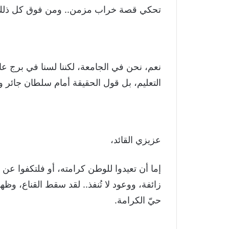
تحكي قصة خراب مزمن.. ومن فوق كل ذلك، 
نعم، نحن في الجامعة، لكننا لسنا في برج عا
التعليم، بل قول الحقيقة أمام سلطان جائر ولو
عزيزي القائد،
إما أن تعيدوا للوطن كرامته، أو فلتكفوا عن 
زائفة، ووعود لا تُنفذ.. لقد سقط القناع، وظ
حيّ الكرامة.