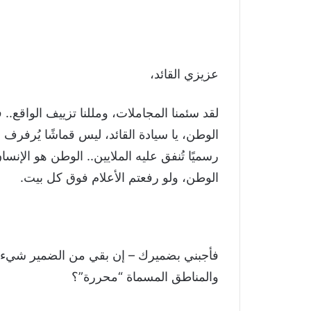
عزيزي القائد،
لقد سئمنا المجاملات، ومللنا تزييف الواقع.. 
الوطن، يا سيادة القائد، ليس قماشًا يُرفرف عل
رسميًا تُنفق عليه الملايين.. الوطن هو الإنس
الوطن، ولو رفعتم الأعلام فوق كل بيت.
فأجبني بضميرك – إن بقي من الضمير شيء –
والمناطق المسماة “محررة”؟