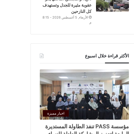
عقوبة مثيرة للجدل وتستهدف
كل النازحين
الأربعاء, 5 أغسطس 2026 - 8:15
م
الأكثر قراءة خلال اسبوع
اخبار مميزة
مؤسسة PASS تنفذ الطاولة المستديرة
الرابعة لتعزيز المشاركة العادلة للنساء