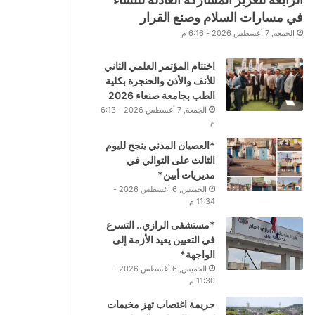
في مسارات السلام وصنع القرار
الجمعة, 7 أغسطس 2026 - 6:16 م
اختتام المؤتمر العلمي الثاني
للأنف والأذن والحنجرة بكلية
الطب بجامعة صنعاء 2026
الجمعة, 7 أغسطس 2026 - 6:13
م
*العصيان المدني ينجح لليوم
الثالث على التوالي في
مديريات أبين*
الخميس, 6 أغسطس 2026 -
11:34 م
*مستشفى الرازي.. التسرع
في التعيين يعيد الأزمة إلى
الواجهة*
الخميس, 6 أغسطس 2026 -
11:30 م
جريمة اغتصاب تهز مخيمات