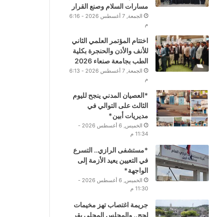
مسارات السلام وصنع القرار
الجمعة, 7 أغسطس 2026 - 6:16
م
اختتام المؤتمر العلمي الثاني
للأنف والأذن والحنجرة بكلية
الطب بجامعة صنعاء 2026
الجمعة, 7 أغسطس 2026 - 6:13
م
*العصيان المدني ينجح لليوم
الثالث على التوالي في
مديريات أبين*
الخميس, 6 أغسطس 2026 -
11:34 م
*مستشفى الرازي.. التسرع
في التعيين يعيد الأزمة إلى
الواجهة*
الخميس, 6 أغسطس 2026 -
11:30 م
جريمة اغتصاب تهز مخيمات
لحج.. والمجلس المحلي يقر