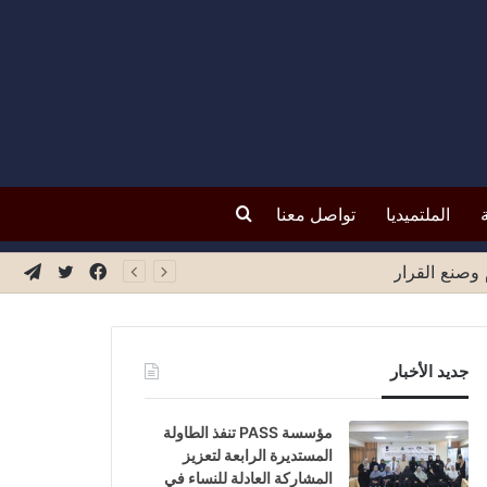
بحث
الملتميديا
تواصل معنا
عن
فيسبوك
تويتر
تيلق
جديد الأخبار
مؤسسة PASS تنفذ الطاولة
المستديرة الرابعة لتعزيز
المشاركة العادلة للنساء في