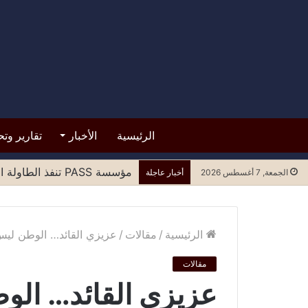
الرئيسية
الأخبار
تقارير وتح
مؤسسة PASS تنفذ الطاولة المستديرة الرابعة لتعزيز المشاركة العادلة للنساء في مسارات السلام وصنع القرار
الجمعة, 7 أغسطس 2026
أخبار عاجلة
الرئيسية
/
مقالات
/
عزيزي القائد… الوطن ليس 
مقالات
عزيزي القائد… الو