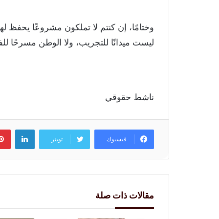
وختامًا، إن كنتم لا تملكون مشروعًا يحفظ له
ليست ميدانًا للتجريب، ولا الوطن مسرحًا لل
ناشط حقوقي
لينكد
فيسبوك
تويتر
مقالات ذات صلة