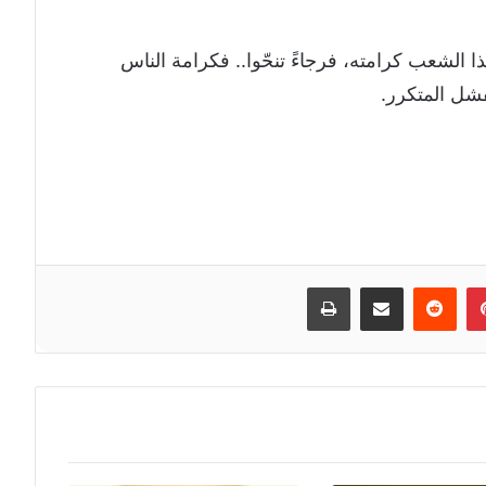
ذا الشعب كرامته، فرجاءً تنحّوا.. فكرامة الناس
فشل المتكرر.
إن
بينتيريست
مشاركة عبر البريد
طباعة