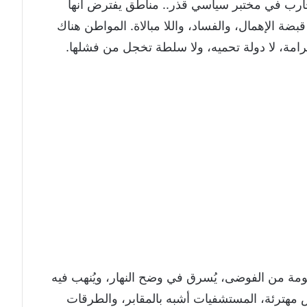
تجارب في مختبر سياسي قذر.. مناطق يفترض أنها
ة الإهمال، والفساد، واللا مبالاة. المواطن هناك
مة، لا دولة تحميه، ولا سلطة تخجل من فشلها.
ومة من الفوضى، يُسرق في وضح النهار، ويُنهب فيه
مهترئة، المستشفيات أشبه بالمقابر، والطرقات