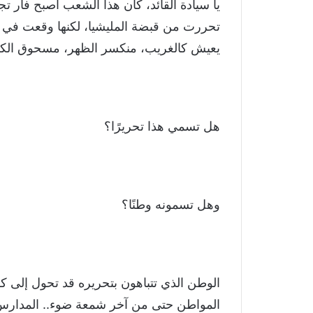
يا سيادة القائد، كأن هذا الشعب أصبح فأر 
تحررت من قبضة المليشيا، لكنها وقعت في قبض
يعيش كالغريب، منكسر الظهر، مسحوق الكرا
هل تسمي هذا تحريرًا؟
وهل تسمونه وطنًا؟
الوطن الذي تتباهون بتحريره قد تحول إلى ك
المواطن حتى من آخر شمعة ضوء.. المدارس 