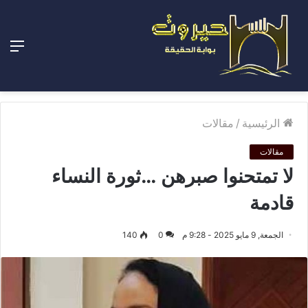
الق
الرئيسية
/
مقالات
مقالات
لا تمتحنوا صبرهن …ثورة النساء
قادمة
الجمعة, 9 مايو 2025 - 9:28 م
0
140