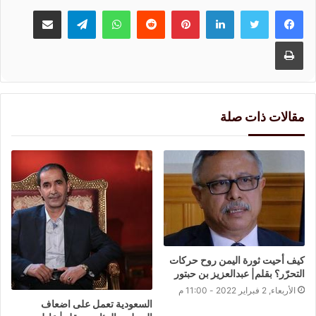
لينكدإن
بينتيريست
واتساب
تيلقرام
مشاركة عبر البريد
طباعة
مقالات ذات صلة
كيف أحيت ثورة اليمن روح حركات
التحرّر؟ بقلم| عبدالعزيز بن حبتور
الأربعاء, 2 فبراير 2022 - 11:00 م
السعودية تعمل على اضعاف