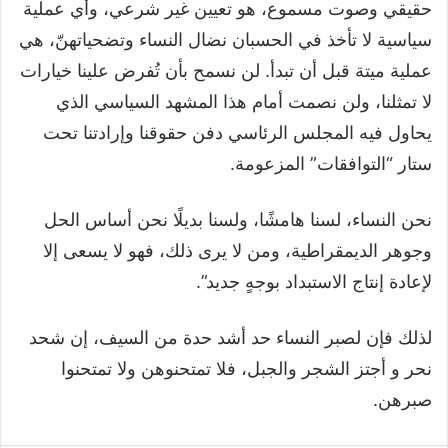
حقيقي وصوت مسموع، هو تعيين غير شرعي، وأي عملية
سياسية لا تأخذ في الحسبان نضال النساء وتضحياتهنّ، هي
عملية ميتة قبل أن تبدأ. لن نسمح بأن تُفرض علينا خيارات
لا تمثلنا، ولن نصمت أمام هذا المشهد السياسي الذي
يحاول فيه المجلس الرئاسي دفن حقوقنا وإرادتنا تحت
ستار “التوافقات” المزعومة.
نحن النساء، لسنا هامشًا، ولسنا بديلًا نحن أساس الحل
وجوهر الديمقراطية، ومن لا يرى ذلك، فهو لا يسعى إلا
لإعادة إنتاج الاستبداد بوجهٍ جديد”.
لذلك فإن لصبر النساء حد أشد حدة من السيف، إن شحد
نحر و أجتز الشجر والجبل، فلا تمتحنوهن ولا تمتحنوا
صبرهن.