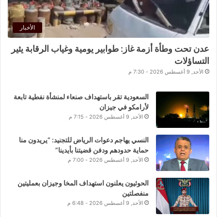
الأخبار
عدن تحت وطأة أزمة غاز: طوابير يومية وغياب الرقابة يثير
التساؤلات
الأحد, 9 أغسطس 2026 - 7:30 م
السعودية تقر باستهداف صنعاء لمنشأة نفطية تابعة
لأرامكو في جيزان
الأحد, 9 أغسطس 2026 - 7:15 م
النسي يهاجم دعوات الرياض للتجنيد: “يريدون منا
حماية حدودهم ودفن قضيتنا بأيدينا”
الأحد, 9 أغسطس 2026 - 7:00 م
الحوثيون يعلنون استهداف المخا وجيزان بعمليتين
منفصلتين
الأحد, 9 أغسطس 2026 - 6:48 م