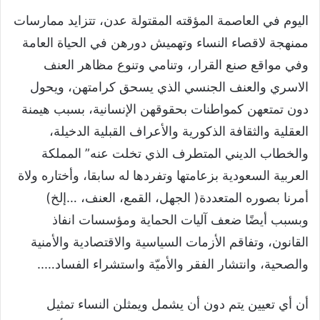
اليوم في العاصمة المؤقته المقتولة عدن، تتزايد ممارسات
ممنهجة لاقصاء النساء وتهميش دورهن في الحياة العامة
وفي مواقع صنع القرار، وتنامي وتنوع مظاهر العنف
الاسري والعنف الجنسي الذي يسحق كرامتهن، ويحول
دون تمتعهن كمواطنات بحقوقهن الإنسانية، بسبب هيمنة
العقلية والثقافة الذكورية والأعراف القبلية الدخيلة،
والخطاب الديني المتطرف الذي تخلت عنه” المملكة
العربية السعودية بزعامتها وتفردها له سابقا، وأختاره ولاة
أمرنا بصوره المتعددة( الجهل، القمع، العنف، …إلخ)
وبسبب أيضًا ضعف آليات الحماية ومؤسسات انفاذ
القانون، وتفاقم الأزمات السياسية والاقتصادية والأمنية
والصحية، وانتشار الفقر والأميّة واستشراء الفساد…..
أن أي تعيين يتم دون أن يشمل ويمثلن النساء تمثيل