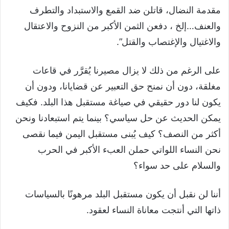
مقدمة النضال، قاتلن ضد القمع والاستبداد والتطرف
والعنف…إلخ ، دفعن الثمن الأكبر من النزوح والاعتقال
والاغتيال والإغتصاب والقتل”.
على الرغم من ذلك لا يزال مصيرنا يُقرَّر في قاعات
مغلقة، دون أن نمنح حق التعبير عن قضايانا، ودون أن
يكون لنا دور حقيقي في صياغة مستقبل هذا البلد. فكيف
يمكن الحديث عن حل سياسي؟ بينما يتم استبعادنا ونحن
أكثر من النصف؟ كيف يُبنى مستقبل اليمن فيما نقصى
نحن النساء اللواتي حملن العبء الأكبر في الحرب
والسلام على حد سواء؟
أننا لن نقبل أن يكون مستقبل البلد مرهونًا بالسياسات
ذاتها التي أنتجت معاناة النساء لعقود.