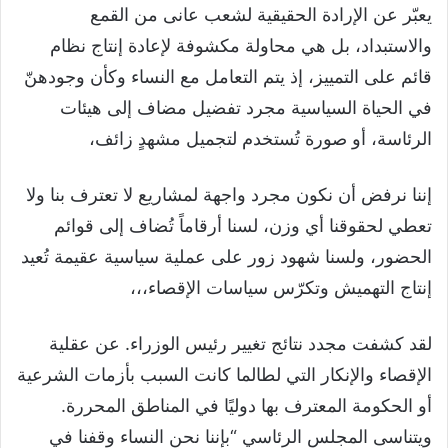
يعبّر عن الإرادة الحقيقية لشعب عانى من القمع
والاستبداد، بل هي محاولة مكشوفة لإعادة إنتاج نظام
قائم على التمييز، إذ يتم التعامل مع النساء وكأن وجودهنّ
في الحياة السياسية مجرد تفضيل مضاف إلى هيئات
الرئاسة، أو صورة تُستخدم لتجميل مشهدٍ زائف،
إننا نرفض أن نكون مجرد واجهة لمشاريع لا تعترف بنا ولا
تعطي لحقوقنا أي وزن، لسنا أرقاماً تُضاف إلى قوائم
الحضور، ولسنا شهود زور على عملية سياسية عقيمة تُعيد
إنتاج التهميش وتكرّس سياسات الإقصاء،،،
لقد كشفت مجدد نتائج تغيير رئيس الوزراء. عن عقلية
الإقصاء والإنكار التي لطالما كانت السبب بأزمات الشرعية
أو الحكومة المعترف بها دوليًا في المناطق المحررة.
ويتناسى المجلس الرئاسي “بإننا نحن النساء وقفنا في