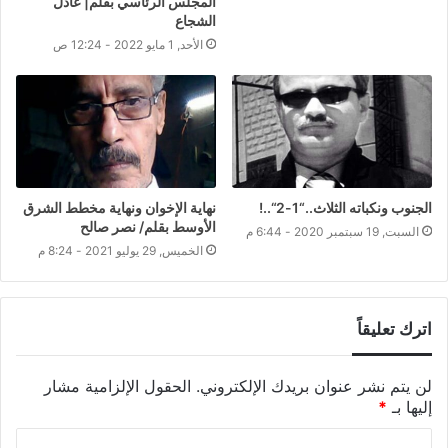
المجلس الرئاسي بقلم| عادل
الشجاع
الأحد, 1 مايو 2022 - 12:24 ص
الجنوب ونكباته الثلاث..“1-2“..!
نهاية الإخوان ونهاية مخطط الشرق
الأوسط بقلم/ نصر صالح
السبت, 19 سبتمبر 2020 - 6:44 م
الخميس, 29 يوليو 2021 - 8:24 م
اترك تعليقاً
لن يتم نشر عنوان بريدك الإلكتروني.
الحقول الإلزامية مشار
إليها بـ
*