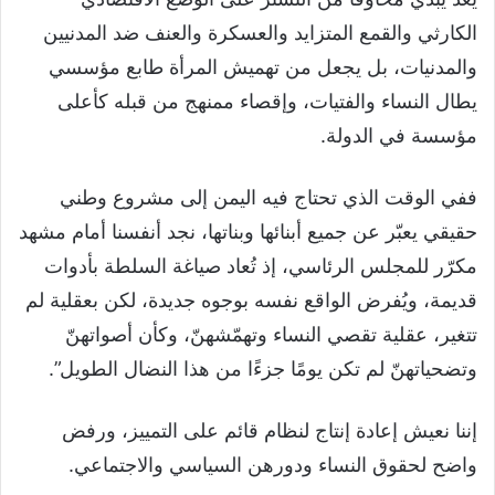
الكارثي والقمع المتزايد والعسكرة والعنف ضد المدنيين
والمدنيات، بل يجعل من تهميش المرأة طابع مؤسسي
يطال النساء والفتيات، وإقصاء ممنهج من قبله كأعلى
مؤسسة في الدولة.
ففي الوقت الذي تحتاج فيه اليمن إلى مشروع وطني
حقيقي يعبّر عن جميع أبنائها وبناتها، نجد أنفسنا أمام مشهد
مكرّر للمجلس الرئاسي، إذ تُعاد صياغة السلطة بأدوات
قديمة، ويُفرض الواقع نفسه بوجوه جديدة، لكن بعقلية لم
تتغير، عقلية تقصي النساء وتهمّشهنّ، وكأن أصواتهنّ
وتضحياتهنّ لم تكن يومًا جزءًا من هذا النضال الطويل”.
إننا نعيش إعادة إنتاج لنظام قائم على التمييز، ورفض
واضح لحقوق النساء ودورهن السياسي والاجتماعي.