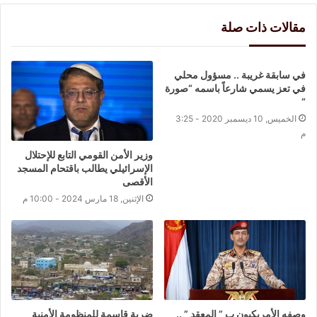
مقالات ذات صلة
في سابقة غريبة .. مسؤول محلي
في تعز يسمي شارعاً باسمه “صورة
“
الخميس, 10 ديسمبر 2020 - 3:25
م
وزير الأمن القومي التابع للإحتلال
الإسرائيلي يطالب باقتحام المسجد
الأقصى
الإثنين, 18 مارس 2024 - 10:00 م
وصفه الأمريكيون ب ” المعقد ” ..
ضربة قاسمة للمنظومة الأمنية