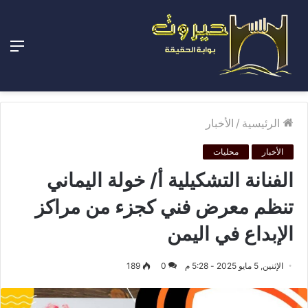
الق
الرئيسية
/
الأخبار
الأخبار
محليات
الفنانة التشكيلية أ/ خولة اليماني
تنظم معرض فني كجزء من مراكز
الإبداع في اليمن
الإثنين, 5 مايو 2025 - 5:28 م
0
189