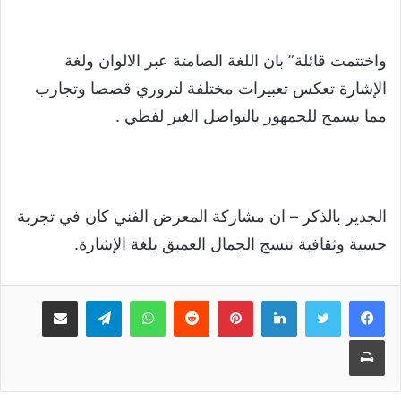
واختتمت قائلة” بان اللغة الصامتة عبر الالوان ولغة
الإشارة تعكس تعبيرات مختلفة لتروري قصصا وتجارب
مما يسمح للجمهور بالتواصل الغير لفظي .
الجدير بالذكر – ان مشاركة المعرض الفني كان في تجربة
حسية وثقافية تنسج الجمال العميق بلغة الإشارة.
لينكدإن
بينتيريست
واتساب
تيلقرام
مشاركة عبر البريد
طباعة